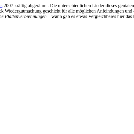
s
2007 kräftig abgeräumt. Die unterschiedlichen Lieder dieses geniale
Stück Wiedergutmachung geschieht für alle möglichen Anfeindungen und 
che Plattenverbrennungen
– wann gab es etwas Vergleichbares hier das 