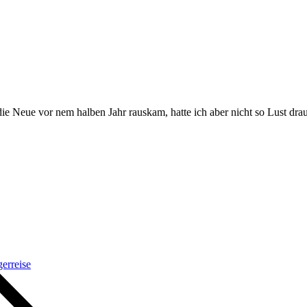
ie Neue vor nem halben Jahr rauskam, hatte ich aber nicht so Lust drau
erreise