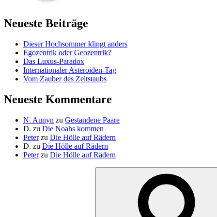
Neueste Beiträge
Dieser Hochsommer klingt anders
Egozentrik oder Geozentrik?
Das Luxus-Paradox
Internationaler Asteroiden-Tag
Vom Zauber des Zeitstaubs
Neueste Kommentare
N. Aunyn
zu
Gestandene Paare
D.
zu
Die Noahs kommen
Peter
zu
Die Hölle auf Rädern
D.
zu
Die Hölle auf Rädern
Peter
zu
Die Hölle auf Rädern
Suche
nach: