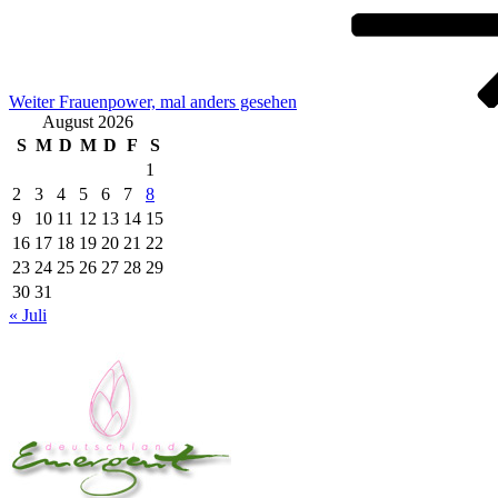
Weiter
Frauenpower, mal anders gesehen
August 2026
S
M
D
M
D
F
S
1
2
3
4
5
6
7
8
9
10
11
12
13
14
15
16
17
18
19
20
21
22
23
24
25
26
27
28
29
30
31
« Juli