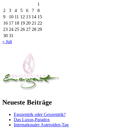
1
2
3
4
5
6
7
8
9
10
11
12
13
14
15
16
17
18
19
20
21
22
23
24
25
26
27
28
29
30
31
« Juli
Neueste Beiträge
Egozentrik oder Geozentrik?
Das Luxus-Paradox
Internationaler Asteroiden-Tag