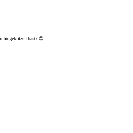
n hingekritzelt hast? 😉