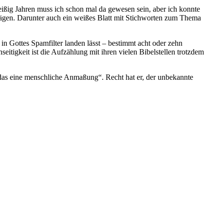
eißig Jahren muss ich schon mal da gewesen sein, aber ich konnte
hlägen. Darunter auch ein weißes Blatt mit Stichworten zum Thema
 in Gottes Spamfilter landen lässt – bestimmt acht oder zehn
eitigkeit ist die Aufzählung mit ihren vielen Bibelstellen trotzdem
e das eine menschliche Anmaßung“. Recht hat er, der unbekannte