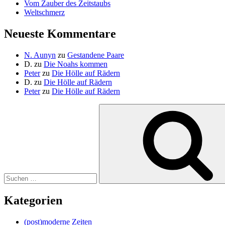
Vom Zauber des Zeitstaubs
Weltschmerz
Neueste Kommentare
N. Aunyn
zu
Gestandene Paare
D.
zu
Die Noahs kommen
Peter
zu
Die Hölle auf Rädern
D.
zu
Die Hölle auf Rädern
Peter
zu
Die Hölle auf Rädern
Suche
nach:
Kategorien
(post)moderne Zeiten