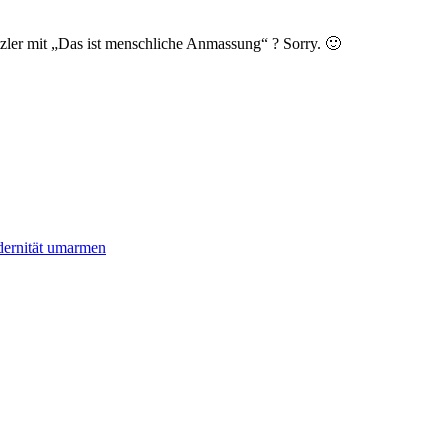
tzler mit „Das ist menschliche Anmassung“ ? Sorry. 🙂
dernität umarmen