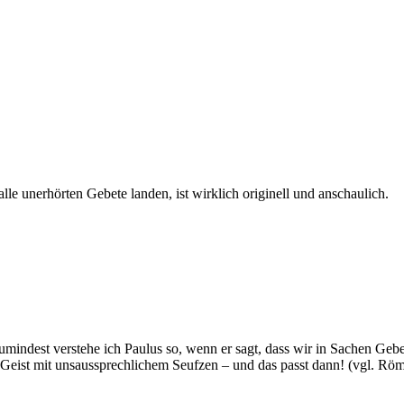
le unerhörten Gebete landen, ist wirklich originell und anschaulich.
zumindest verstehe ich Paulus so, wenn er sagt, dass wir in Sachen Gebet
r Geist mit unsaussprechlichem Seufzen – und das passt dann! (vgl. Röm