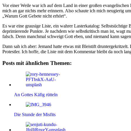
Vor einer Weile war ich auf dem Land in einer großen evangelischen 
mich an gar nichts mehr erinnern. Also schaute ich mich neugierig u
„Warum Gott Gebete nicht erhört“.
Es war eine grausige Liste, ein wahrer Lasterkatalog: Selbstsüchtige 
deprimierende Punkte. Je nachdem wie selbstkritisch man ist, wagt man 
falsch. Denn manchmal schweigt Gott eben, und niemand kann sage
Dann sah ich aber: Jemand hatte etwas mit Bleistift druntergekritzel
Protestler. Ich hoffe, die Liste mit dem Kommentar bleibt da noch la
Posts mit ähnlichen Themen:
An Gottes Käfig rütteln
Die Stunde der Misfits