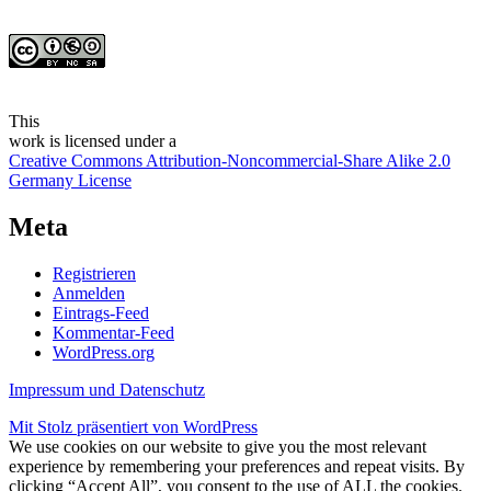
This
work
is licensed under a
Creative Commons Attribution-Noncommercial-Share Alike 2.0
Germany License
Meta
Registrieren
Anmelden
Eintrags-Feed
Kommentar-Feed
WordPress.org
Impressum und Datenschutz
Mit Stolz präsentiert von WordPress
We use cookies on our website to give you the most relevant
experience by remembering your preferences and repeat visits. By
clicking “Accept All”, you consent to the use of ALL the cookies.