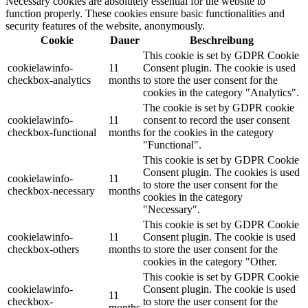
Necessary cookies are absolutely essential for the website to
function properly. These cookies ensure basic functionalities and
security features of the website, anonymously.
Cookie
Dauer
Beschreibung
This cookie is set by GDPR Cookie
cookielawinfo-
11
Consent plugin. The cookie is used
checkbox-analytics
months
to store the user consent for the
cookies in the category "Analytics".
The cookie is set by GDPR cookie
cookielawinfo-
11
consent to record the user consent
checkbox-functional
months
for the cookies in the category
"Functional".
This cookie is set by GDPR Cookie
Consent plugin. The cookies is used
cookielawinfo-
11
to store the user consent for the
checkbox-necessary
months
cookies in the category
"Necessary".
This cookie is set by GDPR Cookie
cookielawinfo-
11
Consent plugin. The cookie is used
checkbox-others
months
to store the user consent for the
cookies in the category "Other.
This cookie is set by GDPR Cookie
cookielawinfo-
Consent plugin. The cookie is used
11
checkbox-
to store the user consent for the
months