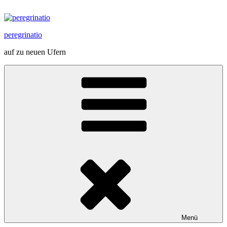
Zum
Inhalt
springen
peregrinatio
auf zu neuen Ufern
Menü