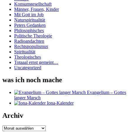
Konsumgesellschaft
Männer, Frauen, Kinder
Mit Gott im Job
Naturspiritualität
Peters Gedanken
Philosophisches
Politische Theologie
Radioandachten
Rechtspopulismus
Spiritualität
Theologisches
Totaaal ernst gemeint…
Uncategorized
was ich noch mache
Evangelium – Gottes
langer Marsch
Iona-Kalender
Archiv
Archiv