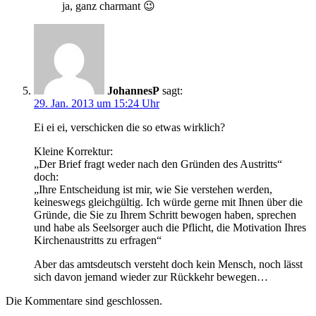
ja, ganz charmant 😉
JohannesP
sagt:
29. Jan. 2013 um 15:24 Uhr
Ei ei ei, verschicken die so etwas wirklich?
Kleine Korrektur:
„Der Brief fragt weder nach den Gründen des Austritts“
doch:
„Ihre Entscheidung ist mir, wie Sie verstehen werden,
keineswegs gleichgültig. Ich würde gerne mit Ihnen über die
Gründe, die Sie zu Ihrem Schritt bewogen haben, sprechen
und habe als Seelsorger auch die Pflicht, die Motivation Ihres
Kirchenaustritts zu erfragen“
Aber das amtsdeutsch versteht doch kein Mensch, noch lässt
sich davon jemand wieder zur Rückkehr bewegen…
Die Kommentare sind geschlossen.