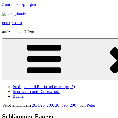
Zum Inhalt springen
peregrinatio
auf zu neuen Ufern
Predigten und Radioandachten (mp3)
Impressum und Datenschutz
Bücher
Veröffentlicht am
26. Feb. 2007
26. Feb. 2007
von
Peter
Schlämmer Fänger