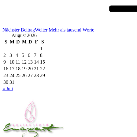
Nächster Beitrag
Weiter
Mehr als tausend Worte
August 2026
S
M
D
M
D
F
S
1
2
3
4
5
6
7
8
9
10
11
12
13
14
15
16
17
18
19
20
21
22
23
24
25
26
27
28
29
30
31
« Juli