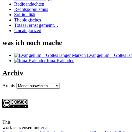
Radioandachten
Rechtspopulismus
Spiritualität
Theologisches
Totaaal ernst gemeint…
Uncategorized
was ich noch mache
Evangelium – Gottes la
Iona-Kalender
Archiv
Archiv
This
work
is licensed under a