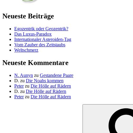
Neueste Beiträge
Egozentrik oder Geozentrik?
Das Luxus-Paradox
Internationaler Asteroiden-Tag
Vom Zauber des Zeitstaubs
Weltschmerz
Neueste Kommentare
N. Aunyn
zu
Gestandene Paare
D.
zu
Die Noahs kommen
Peter
zu
Die Hölle auf Rädern
D.
zu
Die Hölle auf Rädern
Peter
zu
Die Hölle auf Rädern