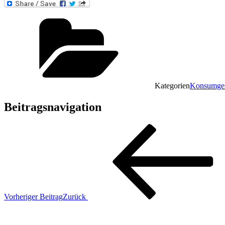
Kategorien
Konsumges
Beitragsnavigation
Vorheriger Beitrag
Zurück