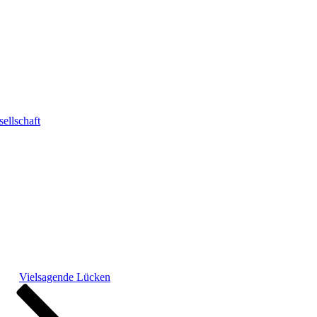
ellschaft
Vielsagende Lücken