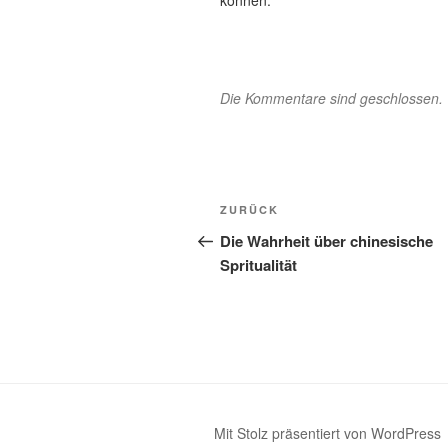
Die Kommentare sind geschlossen.
Beitragsnavigation
Vorheriger
ZURÜCK
Beitrag
Die Wahrheit über chinesische
Spritualität
Mit Stolz präsentiert von WordPress