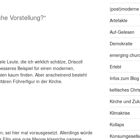
(post)moderne 
che Vorstellung?“
Artefakte
Auf-Gelesen
Demokratie
emerging chur
le Leute, die ich wirklich schätze, Driscoll
Erlebt
besseres Beispiel für einen modernen,
alen kaum finden. Aber anscheinend besteht
Infos zum Blog
tären Führerfigur in der Kirche.
keltisches Chr
Kirche und Zuk
Klimakrise
Kollaps
in, sei hier mal vorausgesetzt. Allerdings würde
Konsumgesells
der Film eine gute Menge klassiche pagane