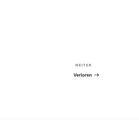
Nächster
WEITER
Beitrag
Verloren