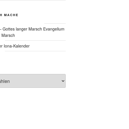
CH MACHE
Evangelium
r Marsch
Iona-Kalender