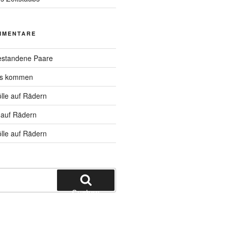
MMENTARE
standene Paare
hs kommen
lle auf Rädern
 auf Rädern
lle auf Rädern
Suchen