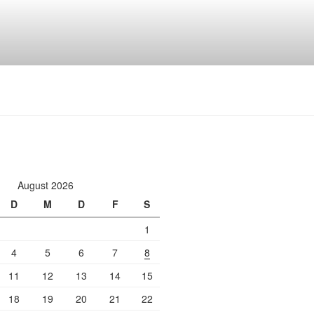
August 2026
D
M
D
F
S
1
4
5
6
7
8
11
12
13
14
15
18
19
20
21
22