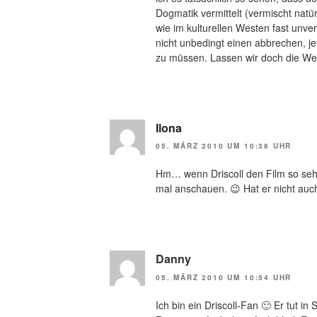
Dogmatik vermittelt (vermischt natür
wie im kulturellen Westen fast unve
nicht unbedingt einen abbrechen, j
zu müssen. Lassen wir doch die We
Ilona
05. MÄRZ 2010 UM 10:38 UHR
Hm… wenn Driscoll den Film so sehr kr
mal anschauen. 😉 Hat er nicht auc
Danny
05. MÄRZ 2010 UM 10:54 UHR
Ich bin ein Driscoll-Fan 🙂 Er tut i