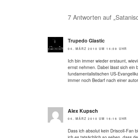
7 Antworten auf „Satanis
Trupedo Glastic
04. MÄRZ 2010 UM 14:59 UHR
Ich bin immer wieder erstaunt, wievie
ernst nehmen. Dabei lässt sich ein 
fundamentalistischen US-Evangelik
immer noch Bedarf nach einer autori
Alex Kupsch
04. MÄRZ 2010 UM 16:16 UHR
Dass ich absolut kein Driscoll-Fan b
ich es tatsächlich so sehen, dass 