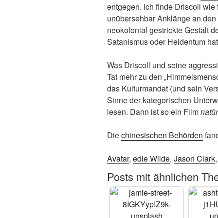
entgegen. Ich finde Driscoll wi
unübersehbar Anklänge an den
neokolonial gestrickte Gestalt 
Satanismus oder Heidentum hat 
Was Driscoll und seine aggressive 
Tat mehr zu den „Himmelsmens
das Kulturmandat (und sein Ver
Sinne der kategorischen Unterw
lesen. Dann ist so ein Film
natür
Die
chinesischen Behörden
fan
Avatar
,
edle Wilde
,
Jason Clark
Posts mit ähnlichen Th