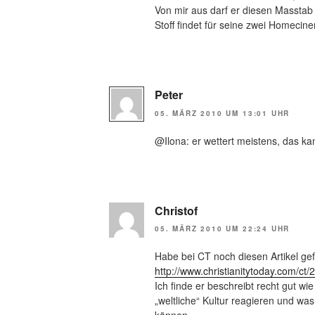
Von mir aus darf er diesen Masstab a
Stoff findet für seine zwei Homeci
Peter
05. MÄRZ 2010 UM 13:01 UHR
@Ilona: er wettert meistens, das k
Christof
05. MÄRZ 2010 UM 22:24 UHR
Habe bei CT noch diesen Artikel ge
http://www.christianitytoday.com/ct
Ich finde er beschreibt recht gut wi
„weltliche“ Kultur reagieren und wa
können.