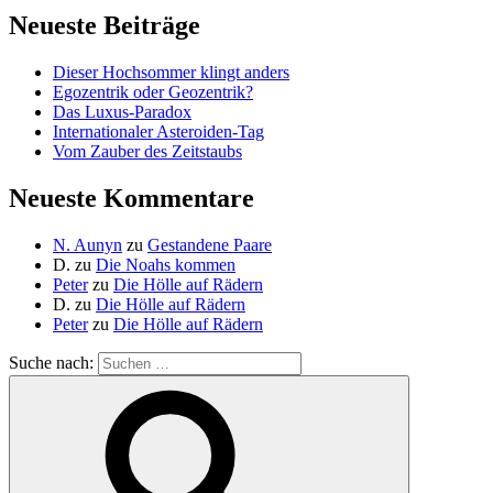
Neueste Beiträge
Dieser Hochsommer klingt anders
Egozentrik oder Geozentrik?
Das Luxus-Paradox
Internationaler Asteroiden-Tag
Vom Zauber des Zeitstaubs
Neueste Kommentare
N. Aunyn
zu
Gestandene Paare
D.
zu
Die Noahs kommen
Peter
zu
Die Hölle auf Rädern
D.
zu
Die Hölle auf Rädern
Peter
zu
Die Hölle auf Rädern
Suche nach: