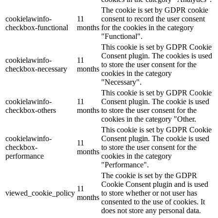
The cookie is set by GDPR cookie
cookielawinfo-
11
consent to record the user consent
checkbox-functional
months
for the cookies in the category
"Functional".
This cookie is set by GDPR Cookie
Consent plugin. The cookies is used
cookielawinfo-
11
to store the user consent for the
checkbox-necessary
months
cookies in the category
"Necessary".
This cookie is set by GDPR Cookie
cookielawinfo-
11
Consent plugin. The cookie is used
checkbox-others
months
to store the user consent for the
cookies in the category "Other.
This cookie is set by GDPR Cookie
cookielawinfo-
Consent plugin. The cookie is used
11
checkbox-
to store the user consent for the
months
performance
cookies in the category
"Performance".
The cookie is set by the GDPR
Cookie Consent plugin and is used
11
viewed_cookie_policy
to store whether or not user has
months
consented to the use of cookies. It
does not store any personal data.