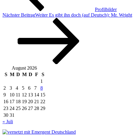
Profilbilder
Nächster Beitrag
Weiter
Es gibt ihn doch (auf Deutsch): Mr. Wright
August 2026
S
M
D
M
D
F
S
1
2
3
4
5
6
7
8
9
10
11
12
13
14
15
16
17
18
19
20
21
22
23
24
25
26
27
28
29
30
31
« Juli