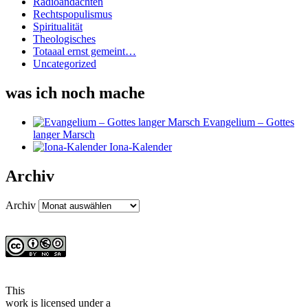
Radioandachten
Rechtspopulismus
Spiritualität
Theologisches
Totaaal ernst gemeint…
Uncategorized
was ich noch mache
Evangelium – Gottes
langer Marsch
Iona-Kalender
Archiv
Archiv
This
work
is licensed under a