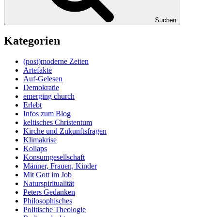
Suchen
Kategorien
(post)moderne Zeiten
Artefakte
Auf-Gelesen
Demokratie
emerging church
Erlebt
Infos zum Blog
keltisches Christentum
Kirche und Zukunftsfragen
Klimakrise
Kollaps
Konsumgesellschaft
Männer, Frauen, Kinder
Mit Gott im Job
Naturspiritualität
Peters Gedanken
Philosophisches
Politische Theologie