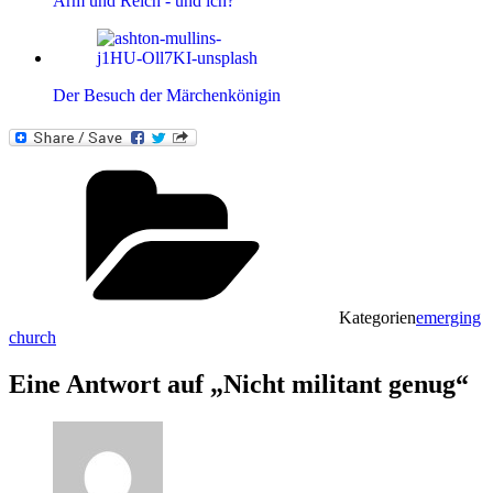
Arm und Reich - und ich?
Der Besuch der Märchenkönigin
Kategorien
emerging
church
Eine Antwort auf „Nicht militant genug“