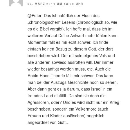
03. MÄRZ 2011 UM 13:09 UHR
@Peter: Das ist natürlich der Fluch des
„chronologischen“ Lesens (chronologisch so, wie
es die Bibel vorgibt). Ich hoffe mal, dass ich im
weiteren Verlauf Deine Antwort mehr fühlen kann.
Momentan fällt es mir echt schwer. Ich finde
einfach keinen Bezug zu diesem Gott, der dort
beschrieben wird. Der oft sein eigenes Volk und
alle anderen sowieso ausrotten will. Der immer
wieder besänftigt werden muss, etc. Auch die
Robin-Hood-Theorie fällt mir schwer. Das kann
man bei der Auszugs-Geschichte noch so sehen.
Aber dann geht es ja darum, dass Israel in ein
fremdes Land einfällt. Da sind sie doch die
Agressoren, oder? Und es wird nicht nur ein Krieg
beschrieben, sondern ein Völkermord (auch
Frauen und Kinder auslöschen) angeblich
angeordnet von Gott…