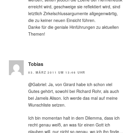
erreicht wird, geschweige sie reflektiert wird, sind
letztlich Zirkelschlussargumente allgegenwärtig,
die zu keiner neuen Einsicht führen.
Danke für die geniale Hinführungen zu aktuellen
Themen!
Tobias
03. MÄRZ 2011 UM 13:46 UHR
@Gabriel: Ja, von Girard habe ich schon viel
Gutes gehört, sowohl bei Richard Rohr, als auch
bei Jamels Alison. Ich werde das mal auf meine
Wunschliste setzen.
Ich bin momentan halt in dem Dilemma, dass ich
recht genau weiß, an was für einen Gott ich
glauben will, nur nicht so genau, wo ich ihn finde…