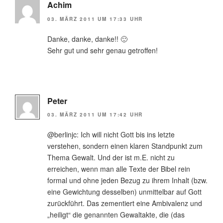
Achim
03. MÄRZ 2011 UM 17:33 UHR
Danke, danke, danke!! 🙂
Sehr gut und sehr genau getroffen!
Peter
03. MÄRZ 2011 UM 17:42 UHR
@berlinjc: Ich will nicht Gott bis ins letzte
verstehen, sondern einen klaren Standpunkt zum
Thema Gewalt. Und der ist m.E. nicht zu
erreichen, wenn man alle Texte der Bibel rein
formal und ohne jeden Bezug zu ihrem Inhalt (bzw.
eine Gewichtung desselben) unmittelbar auf Gott
zurückführt. Das zementiert eine Ambivalenz und
„heiligt“ die genannten Gewaltakte, die (das