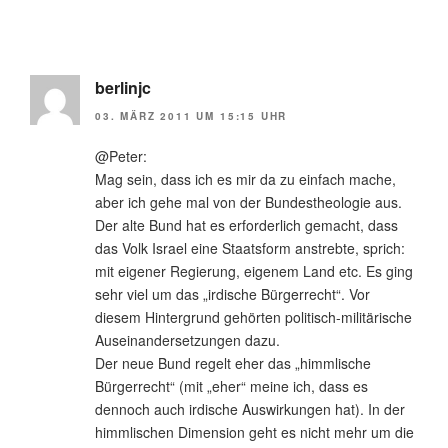
berlinjc
03. MÄRZ 2011 UM 15:15 UHR
@Peter:
Mag sein, dass ich es mir da zu einfach mache,
aber ich gehe mal von der Bundestheologie aus.
Der alte Bund hat es erforderlich gemacht, dass
das Volk Israel eine Staatsform anstrebte, sprich:
mit eigener Regierung, eigenem Land etc. Es ging
sehr viel um das „irdische Bürgerrecht“. Vor
diesem Hintergrund gehörten politisch-militärische
Auseinandersetzungen dazu.
Der neue Bund regelt eher das „himmlische
Bürgerrecht“ (mit „eher“ meine ich, dass es
dennoch auch irdische Auswirkungen hat). In der
himmlischen Dimension geht es nicht mehr um die