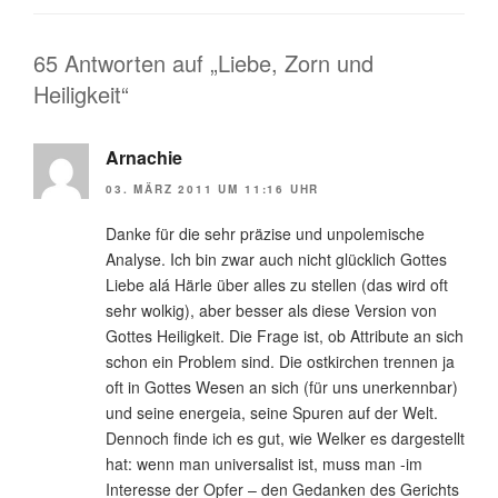
65 Antworten auf „Liebe, Zorn und
Heiligkeit“
Arnachie
03. MÄRZ 2011 UM 11:16 UHR
Danke für die sehr präzise und unpolemische
Analyse. Ich bin zwar auch nicht glücklich Gottes
Liebe alá Härle über alles zu stellen (das wird oft
sehr wolkig), aber besser als diese Version von
Gottes Heiligkeit. Die Frage ist, ob Attribute an sich
schon ein Problem sind. Die ostkirchen trennen ja
oft in Gottes Wesen an sich (für uns unerkennbar)
und seine energeia, seine Spuren auf der Welt.
Dennoch finde ich es gut, wie Welker es dargestellt
hat: wenn man universalist ist, muss man -im
Interesse der Opfer – den Gedanken des Gerichts