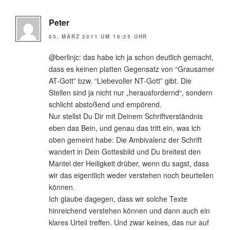
Peter
03. MÄRZ 2011 UM 16:25 UHR
@berlinjc: das habe ich ja schon deutlich gemacht,
dass es keinen platten Gegensatz von “Grausamer
AT-Gott” bzw. “Liebevoller NT-Gott” gibt. Die
Stellen sind ja nicht nur „herausfordernd“, sondern
schlicht abstoßend und empörend.
Nur stellst Du Dir mit Deinem Schriftverständnis
eben das Bein, und genau das tritt ein, was ich
oben gemeint habe: Die Ambivalenz der Schrift
wandert in Dein Gottesbild und Du breitest den
Mantel der Heiligkeit drüber, wenn du sagst, dass
wir das eigentlich weder verstehen noch beurteilen
können.
Ich glaube dagegen, dass wir solche Texte
hinreichend verstehen können und dann auch ein
klares Urteil treffen. Und zwar keines, das nur auf