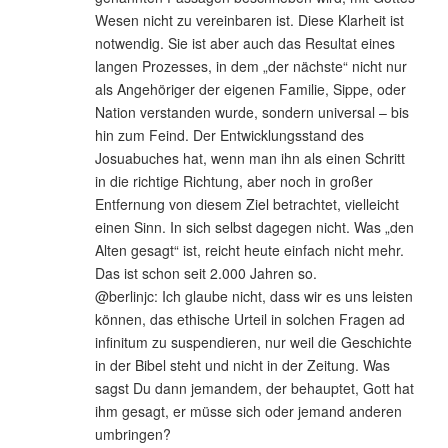
Wesen nicht zu vereinbaren ist. Diese Klarheit ist
notwendig. Sie ist aber auch das Resultat eines
langen Prozesses, in dem „der nächste“ nicht nur
als Angehöriger der eigenen Familie, Sippe, oder
Nation verstanden wurde, sondern universal – bis
hin zum Feind. Der Entwicklungsstand des
Josuabuches hat, wenn man ihn als einen Schritt
in die richtige Richtung, aber noch in großer
Entfernung von diesem Ziel betrachtet, vielleicht
einen Sinn. In sich selbst dagegen nicht. Was „den
Alten gesagt“ ist, reicht heute einfach nicht mehr.
Das ist schon seit 2.000 Jahren so.
@berlinjc: Ich glaube nicht, dass wir es uns leisten
können, das ethische Urteil in solchen Fragen ad
infinitum zu suspendieren, nur weil die Geschichte
in der Bibel steht und nicht in der Zeitung. Was
sagst Du dann jemandem, der behauptet, Gott hat
ihm gesagt, er müsse sich oder jemand anderen
umbringen?