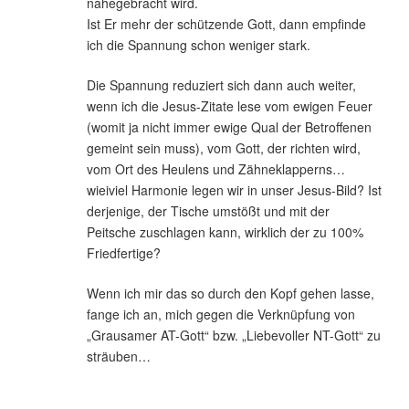
nahegebracht wird.
Ist Er mehr der schützende Gott, dann empfinde
ich die Spannung schon weniger stark.
Die Spannung reduziert sich dann auch weiter,
wenn ich die Jesus-Zitate lese vom ewigen Feuer
(womit ja nicht immer ewige Qual der Betroffenen
gemeint sein muss), vom Gott, der richten wird,
vom Ort des Heulens und Zähneklapperns…
wieiviel Harmonie legen wir in unser Jesus-Bild? Ist
derjenige, der Tische umstößt und mit der
Peitsche zuschlagen kann, wirklich der zu 100%
Friedfertige?
Wenn ich mir das so durch den Kopf gehen lasse,
fange ich an, mich gegen die Verknüpfung von
„Grausamer AT-Gott“ bzw. „Liebevoller NT-Gott“ zu
sträuben…