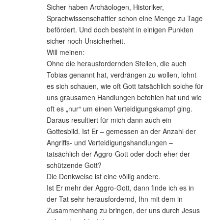
Sicher haben Archäologen, Historiker,
Sprachwissenschaftler schon eine Menge zu Tage
befördert. Und doch besteht in einigen Punkten
sicher noch Unsicherheit.
Will meinen:
Ohne die herausfordernden Stellen, die auch
Tobias genannt hat, verdrängen zu wollen, lohnt
es sich schauen, wie oft Gott tatsächlich solche für
uns grausamen Handlungen befohlen hat und wie
oft es „nur“ um einen Verteidigungskampf ging.
Daraus resultiert für mich dann auch ein
Gottesbild. Ist Er – gemessen an der Anzahl der
Angriffs- und Verteidigungshandlungen –
tatsächlich der Aggro-Gott oder doch eher der
schützende Gott?
Die Denkweise ist eine völlig andere.
Ist Er mehr der Aggro-Gott, dann finde ich es in
der Tat sehr herausfordernd, Ihn mit dem in
Zusammenhang zu bringen, der uns durch Jesus