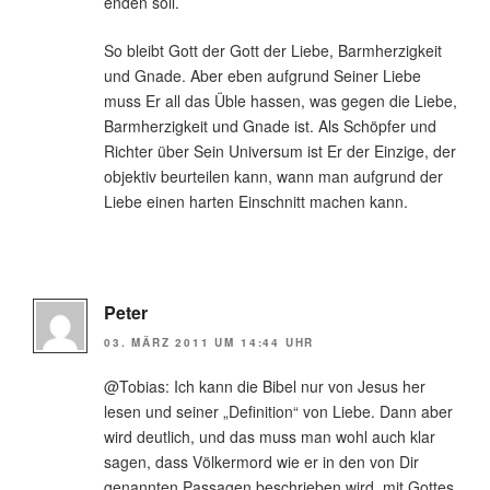
enden soll.
So bleibt Gott der Gott der Liebe, Barmherzigkeit
und Gnade. Aber eben aufgrund Seiner Liebe
muss Er all das Üble hassen, was gegen die Liebe,
Barmherzigkeit und Gnade ist. Als Schöpfer und
Richter über Sein Universum ist Er der Einzige, der
objektiv beurteilen kann, wann man aufgrund der
Liebe einen harten Einschnitt machen kann.
Peter
03. MÄRZ 2011 UM 14:44 UHR
@Tobias: Ich kann die Bibel nur von Jesus her
lesen und seiner „Definition“ von Liebe. Dann aber
wird deutlich, und das muss man wohl auch klar
sagen, dass Völkermord wie er in den von Dir
genannten Passagen beschrieben wird, mit Gottes