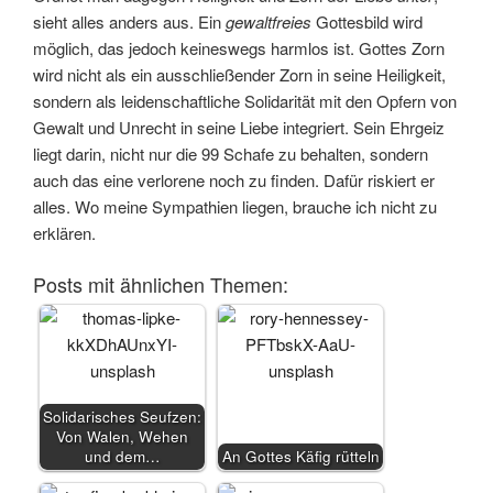
sieht alles anders aus. Ein
gewaltfreies
Gottesbild wird
möglich, das jedoch keineswegs harmlos ist. Gottes Zorn
wird nicht als ein ausschließender Zorn in seine Heiligkeit,
sondern als leidenschaftliche Solidarität mit den Opfern von
Gewalt und Unrecht in seine Liebe integriert. Sein Ehrgeiz
liegt darin, nicht nur die 99 Schafe zu behalten, sondern
auch das eine verlorene noch zu finden. Dafür riskiert er
alles. Wo meine Sympathien liegen, brauche ich nicht zu
erklären.
Posts mit ähnlichen Themen:
Solidarisches Seufzen:
Von Walen, Wehen
und dem…
An Gottes Käfig rütteln