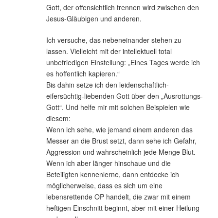
Gott, der offensichtlich trennen wird zwischen den
Jesus-Gläubigen und anderen.
Ich versuche, das nebeneinander stehen zu
lassen. Vielleicht mit der intellektuell total
unbefriedigen Einstellung: „Eines Tages werde ich
es hoffentlich kapieren.“
Bis dahin setze ich den leidenschaftlich-
eifersüchtig-liebenden Gott über den „Ausrottungs-
Gott“. Und helfe mir mit solchen Beispielen wie
diesem:
Wenn ich sehe, wie jemand einem anderen das
Messer an die Brust setzt, dann sehe ich Gefahr,
Aggression und wahrscheinlich jede Menge Blut.
Wenn ich aber länger hinschaue und die
Beteiligten kennenlerne, dann entdecke ich
möglicherweise, dass es sich um eine
lebensrettende OP handelt, die zwar mit einem
heftigen Einschnitt beginnt, aber mit einer Heilung