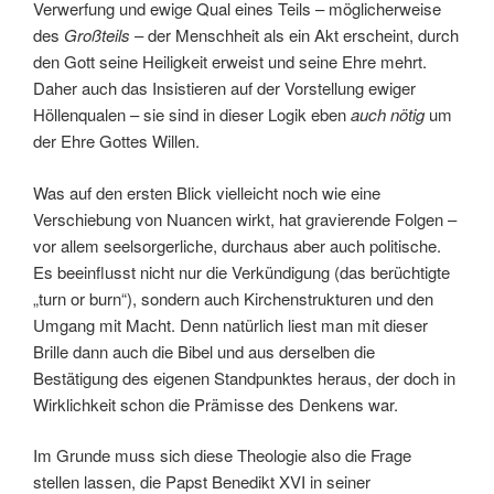
Verwerfung und ewige Qual eines Teils – möglicherweise
des
Großteils
– der Menschheit als ein Akt erscheint, durch
den Gott seine Heiligkeit erweist und seine Ehre mehrt.
Daher auch das Insistieren auf der Vorstellung ewiger
Höllenqualen – sie sind in dieser Logik eben
auch nötig
um
der Ehre Gottes Willen.
Was auf den ersten Blick vielleicht noch wie eine
Verschiebung von Nuancen wirkt, hat gravierende Folgen –
vor allem seelsorgerliche, durchaus aber auch politische.
Es beeinflusst nicht nur die Verkündigung (das berüchtigte
„turn or burn“), sondern auch Kirchenstrukturen und den
Umgang mit Macht. Denn natürlich liest man mit dieser
Brille dann auch die Bibel und aus derselben die
Bestätigung des eigenen Standpunktes heraus, der doch in
Wirklichkeit schon die Prämisse des Denkens war.
Im Grunde muss sich diese Theologie also die Frage
stellen lassen, die Papst Benedikt XVI in seiner