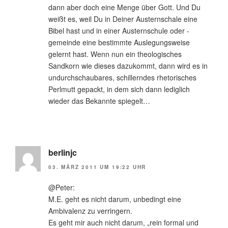
dann aber doch eine Menge über Gott. Und Du
weißt es, weil Du in Deiner Austernschale eine
Bibel hast und in einer Austernschule oder -
gemeinde eine bestimmte Auslegungsweise
gelernt hast. Wenn nun ein theologisches
Sandkorn wie dieses dazukommt, dann wird es in
undurchschaubares, schillerndes rhetorisches
Perlmutt gepackt, in dem sich dann lediglich
wieder das Bekannte spiegelt…
berlinjc
03. MÄRZ 2011 UM 19:22 UHR
@Peter:
M.E. geht es nicht darum, unbedingt eine
Ambivalenz zu verringern.
Es geht mir auch nicht darum, „rein formal und