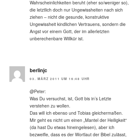
Wahrscheinlichkeiten beruht (eher so/weniger so),
die letztlich doch nur Ungewissheiten nach sich
ziehen – nicht die gesunde, konstruktive
Ungewissheit kindlichen Vertrauens, sondern die
Angst vor einem Gott, der im allerletzten
unberechenbare Willkür ist.
berlinjc
03. MÄRZ 2011 UM 16:48 UHR
@Peter:
Was Du versuchst, ist, Gott bis in’s Letzte
verstehen zu wollen.
Das will ich ebenso und Tobias gleichermaßen.
Mir geht es nicht um einen „Mantel der Heiligkeit“
(da hast Du etwas hineingelesen), aber ich
bezweifle, dass es der Wortlaut der Bibel zulässt,