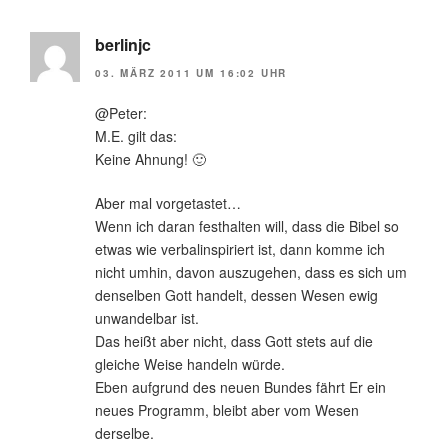
berlinjc
03. MÄRZ 2011 UM 16:02 UHR
@Peter:
M.E. gilt das:
Keine Ahnung! 🙂
Aber mal vorgetastet…
Wenn ich daran festhalten will, dass die Bibel so
etwas wie verbalinspiriert ist, dann komme ich
nicht umhin, davon auszugehen, dass es sich um
denselben Gott handelt, dessen Wesen ewig
unwandelbar ist.
Das heißt aber nicht, dass Gott stets auf die
gleiche Weise handeln würde.
Eben aufgrund des neuen Bundes fährt Er ein
neues Programm, bleibt aber vom Wesen
derselbe.