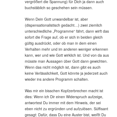
vergrößert die Spannung) für Dich ja dann auch
buchstäblich so geschehen sein müssen.
Wenn Dein Gott unwandelbar ist, aber
(dispensationalistisch gedacht…) zwei ziemlich
unterschiedliche „Programme“ fährt, dann wirft das
sofort die Frage auf, ob er sich in beiden gleich
gültig ausdrückt, oder ob man in dem einen
Verhalten mehr und im anderen weniger erkennen
kann, wer und wie Gott wirklich ist. Und von da aus
müsste man Aussagen über Gott dann gewichten.
Wenn das nicht möglich ist, dann gibt es auch
keine Verlässlichkeit, Gott könnte ja jederzeit auch
wieder ins andere Programm schalten.
Was mir ein bisschen Kopfzerbrechen macht ist
dies: Wenn ich Dir einen Widerspruch aufzeige,
antwortest Du immer mit dem Hinweis, der sei
eben nicht zu ergründen und aufzulösen. Süffisant
gesagt: Dafür, dass Du eine Auster bist, weißt Du