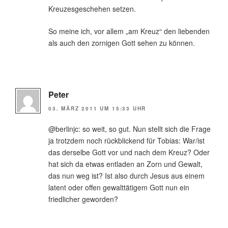
Kreuzesgeschehen setzen.
So meine ich, vor allem „am Kreuz“ den liebenden
als auch den zornigen Gott sehen zu können.
Peter
03. MÄRZ 2011 UM 15:33 UHR
@berlinjc: so weit, so gut. Nun stellt sich die Frage
ja trotzdem noch rückblickend für Tobias: War/ist
das derselbe Gott vor und nach dem Kreuz? Oder
hat sich da etwas entladen an Zorn und Gewalt,
das nun weg ist? Ist also durch Jesus aus einem
latent oder offen gewalttätigem Gott nun ein
friedlicher geworden?