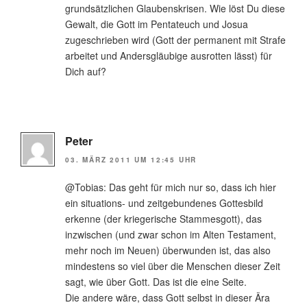
grundsätzlichen Glaubenskrisen. Wie löst Du diese
Gewalt, die Gott im Pentateuch und Josua
zugeschrieben wird (Gott der permanent mit Strafe
arbeitet und Andersgläubige ausrotten lässt) für
Dich auf?
Peter
03. MÄRZ 2011 UM 12:45 UHR
@Tobias: Das geht für mich nur so, dass ich hier
ein situations- und zeitgebundenes Gottesbild
erkenne (der kriegerische Stammesgott), das
inzwischen (und zwar schon im Alten Testament,
mehr noch im Neuen) überwunden ist, das also
mindestens so viel über die Menschen dieser Zeit
sagt, wie über Gott. Das ist die eine Seite.
Die andere wäre, dass Gott selbst in dieser Ära