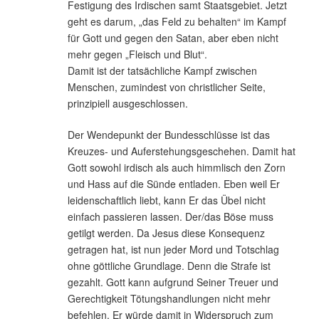
Festigung des Irdischen samt Staatsgebiet. Jetzt
geht es darum, „das Feld zu behalten“ im Kampf
für Gott und gegen den Satan, aber eben nicht
mehr gegen „Fleisch und Blut“.
Damit ist der tatsächliche Kampf zwischen
Menschen, zumindest von christlicher Seite,
prinzipiell ausgeschlossen.
Der Wendepunkt der Bundesschlüsse ist das
Kreuzes- und Auferstehungsgeschehen. Damit hat
Gott sowohl irdisch als auch himmlisch den Zorn
und Hass auf die Sünde entladen. Eben weil Er
leidenschaftlich liebt, kann Er das Übel nicht
einfach passieren lassen. Der/das Böse muss
getilgt werden. Da Jesus diese Konsequenz
getragen hat, ist nun jeder Mord und Totschlag
ohne göttliche Grundlage. Denn die Strafe ist
gezahlt. Gott kann aufgrund Seiner Treuer und
Gerechtigkeit Tötungshandlungen nicht mehr
befehlen. Er würde damit in Widerspruch zum