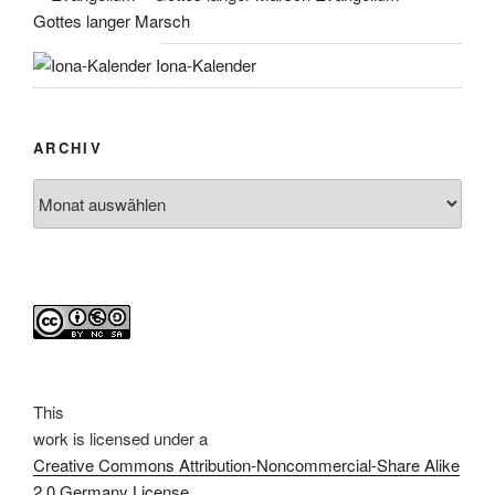
Gottes langer Marsch
Iona-Kalender
ARCHIV
Archiv
This
work
is licensed under a
Creative Commons Attribution-Noncommercial-Share Alike
2.0 Germany License