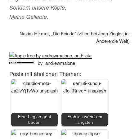
Sondern unsere Köpfe,
Meine Geliebte.
Nazim Hikmet, „Die Feinde“ (zitiert bei Jean Ziegler, in:
Ändere die Welt
)
by
andrewmalone
Posts mit ähnlichen Themen:
Eine Legion geht
Fröhlich währt am
baden
längsten