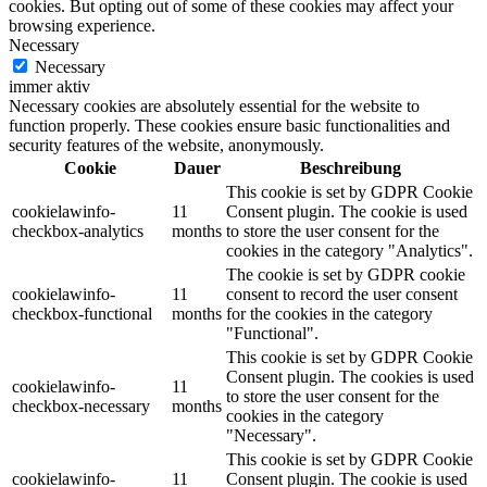
cookies. But opting out of some of these cookies may affect your
browsing experience.
Necessary
Necessary
immer aktiv
Necessary cookies are absolutely essential for the website to
function properly. These cookies ensure basic functionalities and
security features of the website, anonymously.
Cookie
Dauer
Beschreibung
This cookie is set by GDPR Cookie
cookielawinfo-
11
Consent plugin. The cookie is used
checkbox-analytics
months
to store the user consent for the
cookies in the category "Analytics".
The cookie is set by GDPR cookie
cookielawinfo-
11
consent to record the user consent
checkbox-functional
months
for the cookies in the category
"Functional".
This cookie is set by GDPR Cookie
Consent plugin. The cookies is used
cookielawinfo-
11
to store the user consent for the
checkbox-necessary
months
cookies in the category
"Necessary".
This cookie is set by GDPR Cookie
cookielawinfo-
11
Consent plugin. The cookie is used