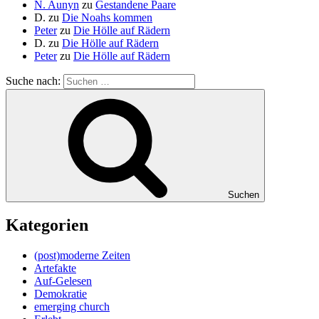
N. Aunyn
zu
Gestandene Paare
D.
zu
Die Noahs kommen
Peter
zu
Die Hölle auf Rädern
D.
zu
Die Hölle auf Rädern
Peter
zu
Die Hölle auf Rädern
Suche nach:
Suchen
Kategorien
(post)moderne Zeiten
Artefakte
Auf-Gelesen
Demokratie
emerging church