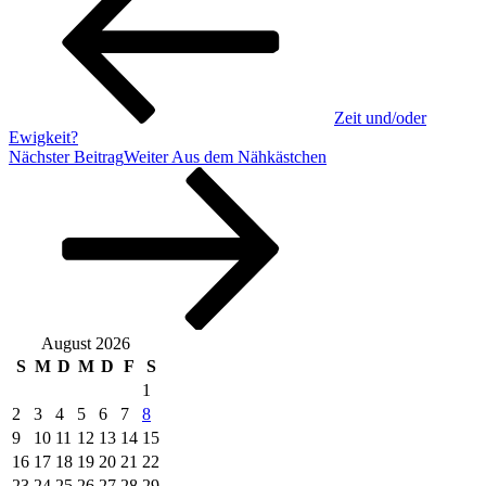
Zeit und/oder
Ewigkeit?
Nächster Beitrag
Weiter
Aus dem Nähkästchen
August 2026
S
M
D
M
D
F
S
1
2
3
4
5
6
7
8
9
10
11
12
13
14
15
16
17
18
19
20
21
22
23
24
25
26
27
28
29