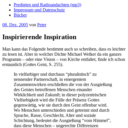
Predigten und Radioandachten (mp3)
Impressum und Datenschutz
Bücher
Veröffentlicht
08. Dez. 2005
von
Peter
am
Inspirierende Inspiration
Man kann das Folgende bestimmt auch so schreiben, dass es leichter
zu lesen ist. Aber in welcher Dichte Michael Welker da ein ganzes
Programm – oder eine Vision – von Kirche entfaltet, finde ich schon
erstaunlich (Gottes Geist, S. 255).
In vielfarbiger und durchaus “pluralistisch” zu
nennender Partnerschaft, in emergentem
Zusammenwirken erschließen die von der Ausgießung
des Geistes betroffenen Menschen einander
Wirklichkeit und Zukunft; in dieser polyzentrischen
Vielfarbigkeit wird die Fülle der Präsenz Gottes
gegenwärtig, wie sie durch den Geist offenbar wird.
Wo Menschen unterschieden und getrennt sind durch
Sprache, Rasse, Geschlecht, Alter und soziale
Schichtung, bedeutet die Ausgießung “vom Himmel”,
dass diese Menschen – ungerechte Differenzen