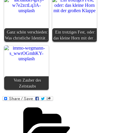
Ganz schön verschieden:
Ein trotziges Fest, oder:
Was christliche Identität…
das kleine Horn mit der…
Vom Zauber des
Zeitstaubs
Kategorien