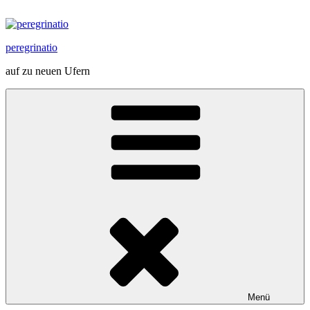
Zum
Inhalt
springen
peregrinatio
auf zu neuen Ufern
Menü