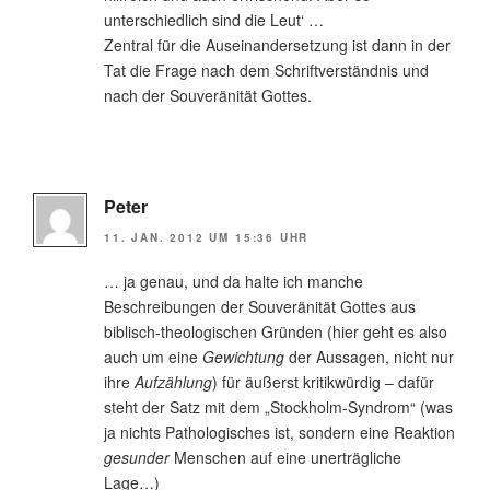
unterschiedlich sind die Leut‘ …
Zentral für die Auseinandersetzung ist dann in der
Tat die Frage nach dem Schriftverständnis und
nach der Souveränität Gottes.
Peter
11. JAN. 2012 UM 15:36 UHR
… ja genau, und da halte ich manche
Beschreibungen der Souveränität Gottes aus
biblisch-theologischen Gründen (hier geht es also
auch um eine
Gewichtung
der Aussagen, nicht nur
ihre
Aufzählung
) für äußerst kritikwürdig – dafür
steht der Satz mit dem „Stockholm-Syndrom“ (was
ja nichts Pathologisches ist, sondern eine Reaktion
gesunder
Menschen auf eine unerträgliche
Lage…)