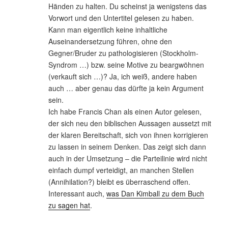
Händen zu halten. Du scheinst ja wenigstens das
Vorwort und den Untertitel gelesen zu haben.
Kann man eigentlich keine inhaltliche
Auseinandersetzung führen, ohne den
Gegner/Bruder zu pathologisieren (Stockholm-
Syndrom …) bzw. seine Motive zu beargwöhnen
(verkauft sich …)? Ja, ich weiß, andere haben
auch … aber genau das dürfte ja kein Argument
sein.
Ich habe Francis Chan als einen Autor gelesen,
der sich neu den biblischen Aussagen aussetzt mit
der klaren Bereitschaft, sich von ihnen korrigieren
zu lassen in seinem Denken. Das zeigt sich dann
auch in der Umsetzung – die Parteilinie wird nicht
einfach dumpf verteidigt, an manchen Stellen
(Annihilation?) bleibt es überraschend offen.
Interessant auch,
was Dan Kimball zu dem Buch
zu sagen hat
.