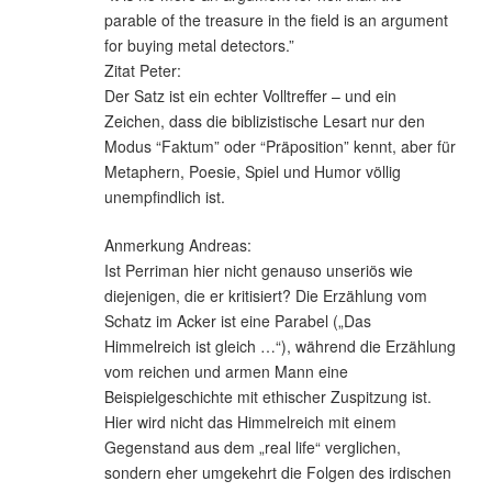
parable of the treasure in the field is an argument
for buying metal detectors.”
Zitat Peter:
Der Satz ist ein echter Volltreffer – und ein
Zeichen, dass die biblizistische Lesart nur den
Modus “Faktum” oder “Präposition” kennt, aber für
Metaphern, Poesie, Spiel und Humor völlig
unempfindlich ist.
Anmerkung Andreas:
Ist Perriman hier nicht genauso unseriös wie
diejenigen, die er kritisiert? Die Erzählung vom
Schatz im Acker ist eine Parabel („Das
Himmelreich ist gleich …“), während die Erzählung
vom reichen und armen Mann eine
Beispielgeschichte mit ethischer Zuspitzung ist.
Hier wird nicht das Himmelreich mit einem
Gegenstand aus dem „real life“ verglichen,
sondern eher umgekehrt die Folgen des irdischen