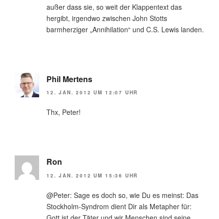
außer dass sie, so weit der Klappentext das
hergibt, irgendwo zwischen John Stotts
barmherziger „Annihilation“ und C.S. Lewis landen.
Phil Mertens
12. JAN. 2012 UM 12:07 UHR
Thx, Peter!
Ron
12. JAN. 2012 UM 15:36 UHR
@Peter: Sage es doch so, wie Du es meinst: Das
Stockholm-Syndrom dient Dir als Metapher für:
Gott ist der Täter und wir Menschen sind seine