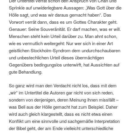
Der Untertitel verrät schon den Anspruch von Chan und
Sprinkle auf unwiderlegbare Aussagen: „Was Gott über die
Hölle sagt, und was wir daraus gemacht haben“. Das
Vorwort verrät dann, dass es um Gottes Charakter geht.
Genauer: Seine Souveränität. Er darf machen, was er will.
Menschen steht kein Urteil darüber zu. Man ahnt schon,
wie es vermutlich weitergeht: Nur wer sich in einer Art
geistlichen Stockholm-Syndrom dem undurchschaubaren
und unbestechlichen Urteil dieses übermächtigen
Gegenübers bedingungslos unterwirft, hat Aussichten auf
gute Behandlung.
So ganz wird man den Verdacht nicht los, dass mit dem
„wir“ im Untertitel die Autoren gar nicht von sich reden,
sondern von denjenigen, deren Meinung ihnen missfällt –
was Bell aus der Hölle gemacht hat zum Beispiel. Daher
wird auch gleich klargestellt, dass es nicht etwa einen
Konflikt um eine sinnvolle und sachgemäße Interpretation
der Bibel geht, der am Ende vielleicht unterschiedliche