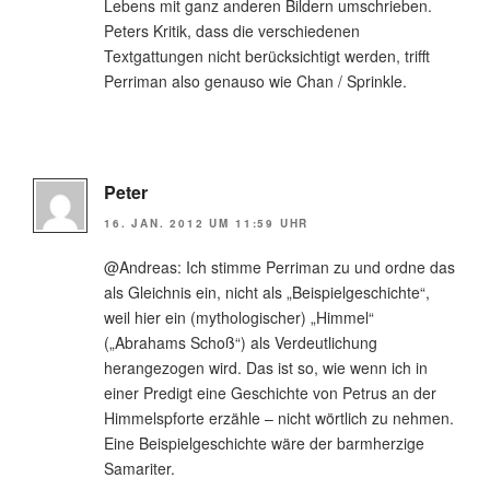
Lebens mit ganz anderen Bildern umschrieben.
Peters Kritik, dass die verschiedenen
Textgattungen nicht berücksichtigt werden, trifft
Perriman also genauso wie Chan / Sprinkle.
Peter
16. JAN. 2012 UM 11:59 UHR
@Andreas: Ich stimme Perriman zu und ordne das
als Gleichnis ein, nicht als „Beispielgeschichte“,
weil hier ein (mythologischer) „Himmel“
(„Abrahams Schoß“) als Verdeutlichung
herangezogen wird. Das ist so, wie wenn ich in
einer Predigt eine Geschichte von Petrus an der
Himmelspforte erzähle – nicht wörtlich zu nehmen.
Eine Beispielgeschichte wäre der barmherzige
Samariter.