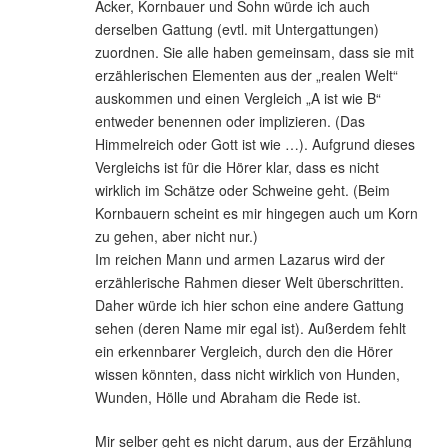
Acker, Kornbauer und Sohn würde ich auch
derselben Gattung (evtl. mit Untergattungen)
zuordnen. Sie alle haben gemeinsam, dass sie mit
erzählerischen Elementen aus der „realen Welt“
auskommen und einen Vergleich „A ist wie B“
entweder benennen oder implizieren. (Das
Himmelreich oder Gott ist wie …). Aufgrund dieses
Vergleichs ist für die Hörer klar, dass es nicht
wirklich im Schätze oder Schweine geht. (Beim
Kornbauern scheint es mir hingegen auch um Korn
zu gehen, aber nicht nur.)
Im reichen Mann und armen Lazarus wird der
erzählerische Rahmen dieser Welt überschritten.
Daher würde ich hier schon eine andere Gattung
sehen (deren Name mir egal ist). Außerdem fehlt
ein erkennbarer Vergleich, durch den die Hörer
wissen könnten, dass nicht wirklich von Hunden,
Wunden, Hölle und Abraham die Rede ist.
Mir selber geht es nicht darum, aus der Erzählung