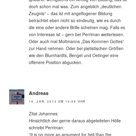
doch schon mal was. Zum angeblich „deutlichen
Zeugnis“ – das ist mit angeflogener Bildung
betrachtet eben nicht so eindeutig, wie es durch
die eine oder andere Brille scheinen mag. Falls es
von Interesse ist – gern bei Perriman weiterlesen.
Oder auch mal Moltmanns „Das Kommen Gottes“
zur Hand nehmen. Oder bei pietistischen Größen
wie den Blumhardts, Bengel und Oetinger eine
offenere Position abgucken.
Andreas
16. JAN. 2012 UM 10:58 UHR
Zitat Johannes:
Hinsichtlich der gerne daraus abgeleiteten Hölle
schreibt Perriman:
“It is no more an argument for hell than the