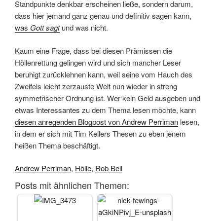
Standpunkte denkbar erscheinen ließe, sondern darum,
dass hier jemand ganz genau und definitiv sagen kann,
was
Gott sagt
und was nicht.
Kaum eine Frage, dass bei diesen Prämissen die
Höllenrettung gelingen wird und sich mancher Leser
beruhigt zurücklehnen kann, weil seine vom Hauch des
Zweifels leicht zerzauste Welt nun wieder in streng
symmetrischer Ordnung ist. Wer kein Geld ausgeben und
etwas Interessantes zu dem Thema lesen möchte, kann
diesen anregenden Blogpost von Andrew Perriman
lesen,
in dem er sich mit Tim Kellers Thesen zu eben jenem
heißen Thema beschäftigt.
Andrew Perriman
,
Hölle
,
Rob Bell
Posts mit ähnlichen Themen: