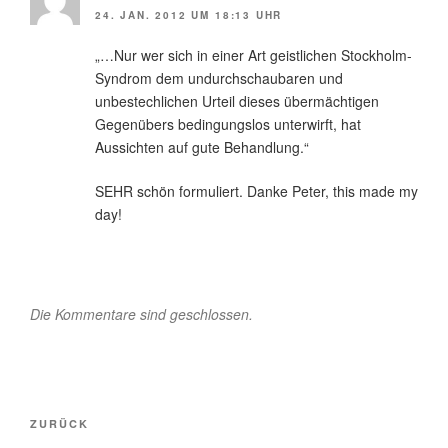
24. JAN. 2012 UM 18:13 UHR
„…Nur wer sich in einer Art geistlichen Stockholm-
Syndrom dem undurchschaubaren und
unbestechlichen Urteil dieses übermächtigen
Gegenübers bedingungslos unterwirft, hat
Aussichten auf gute Behandlung.“
SEHR schön formuliert. Danke Peter, this made my
day!
Die Kommentare sind geschlossen.
Beitragsnavigation
Vorheriger
ZURÜCK