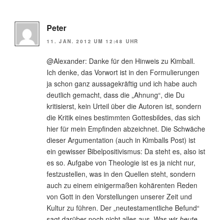
Peter
11. JAN. 2012 UM 12:48 UHR
@Alexander: Danke für den Hinweis zu Kimball.
Ich denke, das Vorwort ist in den Formulierungen
ja schon ganz aussagekräftig und ich habe auch
deutlich gemacht, dass die „Ahnung“, die Du
kritisierst, kein Urteil über die Autoren ist, sondern
die Kritik eines bestimmten Gottesbildes, das sich
hier für mein Empfinden abzeichnet. Die Schwäche
dieser Argumentation (auch in Kimballs Post) ist
ein gewisser Bibelpositivismus: Da steht es, also ist
es so. Aufgabe von Theologie ist es ja nicht nur,
festzustellen, was in den Quellen steht, sondern
auch zu einem einigermaßen kohärenten Reden
von Gott in den Vorstellungen unserer Zeit und
Kultur zu führen. Der „neutestamentliche Befund“
sagt darüber noch nicht alles aus. Was wir
heute