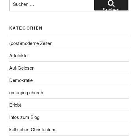
Suche
nach:
Suchen
KATEGORIEN
(post)moderne Zeiten
Artefakte
Auf-Gelesen
Demokratie
emerging church
Erlebt
Infos zum Blog
keltisches Christentum