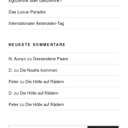
Egozentrik oder Geozentrik?
Das Luxus-Paradox
Internationaler Asteroiden-Tag
NEUESTE KOMMENTARE
N. Aunyn
zu
Gestandene Paare
D.
zu
Die Noahs kommen
Peter
zu
Die Hölle auf Rädern
D.
zu
Die Hölle auf Rädern
Peter
zu
Die Hölle auf Rädern