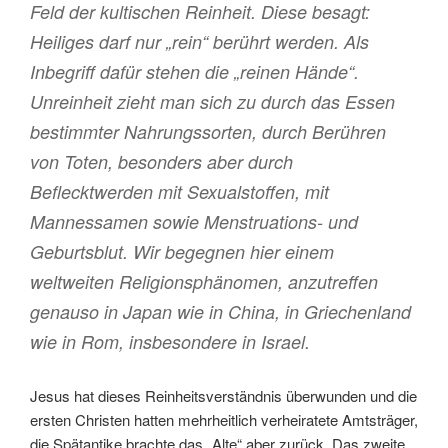
Feld der kultischen Reinheit. Diese besagt:
Heiliges darf nur „rein“ berührt werden. Als
Inbegriff dafür stehen die „reinen Hände“.
Unreinheit zieht man sich zu durch das Essen
bestimmter Nahrungssorten, durch Berühren
von Toten, besonders aber durch
Beflecktwerden mit Sexualstoffen, mit
Mannessamen sowie Menstruations- und
Geburtsblut. Wir begegnen hier einem
weltweiten Religionsphänomen, anzutreffen
genauso in Japan wie in China, in Griechenland
wie in Rom, insbesondere in Israel.
Jesus hat dieses Reinheitsverständnis überwunden und die
ersten Christen hatten mehrheitlich verheiratete Amtsträger,
die Spätantike brachte das „Alte“ aber zurück. Das zweite