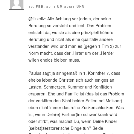
10. FEB. 2011 UM 20:26 UHR
@lizzeliz: Alle Achtung vor jedem, der seine
Berufung so versteht und lebt. Das Problem
entsteht da, wo sie als eine prinzipiell höhere
Berufung und nicht als eine qualitativ andere
verstanden wird und man es (gegen 1 Tim 3) zur
Norm macht, dass der „Hirte“ um der „Herde“
willen ehelos bleiben muss.
Paulus sagt ja sinngemäß in 1. Korinther 7, dass
ehelos lebende Christen sich auch einiges an
Lasten, Schmerzen, Kummer und Konflikten
ersparen. Ehe und Familie ist (das ist das Problem
der verklärenden Sicht beider Seiten bei Meisner)
eben nicht immer das reine Zuckerschlecken. Was
ist, wenn Dein(e) Partner(in) schwer krank wird
oder stirbt, was machst Du, wenn Deine Kinder
(selbst)zerstörerische Dinge tun? Beide