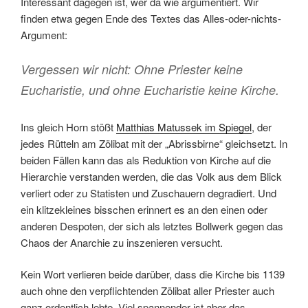
Interessant dagegen ist, wer da wie argumentiert. Wir
finden etwa gegen Ende des Textes das Alles-oder-nichts-
Argument:
Vergessen wir nicht: Ohne Priester keine
Eucharistie, und ohne Eucharistie keine Kirche.
Ins gleich Horn stößt
Matthias Matussek im Spiegel
, der
jedes Rütteln am Zölibat mit der „Abrissbirne“ gleichsetzt. In
beiden Fällen kann das als Reduktion von Kirche auf die
Hierarchie verstanden werden, die das Volk aus dem Blick
verliert oder zu Statisten und Zuschauern degradiert. Und
ein klitzekleines bisschen erinnert es an den einen oder
anderen Despoten, der sich als letztes Bollwerk gegen das
Chaos der Anarchie zu inszenieren versucht.
Kein Wort verlieren beide darüber, dass die Kirche bis 1139
auch ohne den verpflichtenden Zölibat aller Priester auch
ganz ordentlich lebte. Viel spannender ist aber das