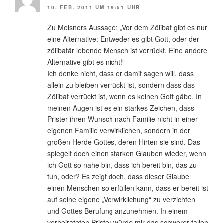
10. FEB. 2011 UM 19:51 UHR
Zu Meisners Aussage: „Vor dem Zölibat gibt es nur
eine Alternative: Entweder es gibt Gott, oder der
zölibatär lebende Mensch ist verrückt. Eine andere
Alternative gibt es nicht!“
Ich denke nicht, dass er damit sagen will, dass
allein zu bleiben verrückt ist, sondern dass das
Zölibat verrückt ist, wenn es keinen Gott gäbe. In
meinen Augen ist es ein starkes Zeichen, dass
Prister ihren Wunsch nach Familie nicht in einer
eigenen Familie verwirklichen, sondern in der
großen Herde Gottes, deren Hirten sie sind. Das
spiegelt doch einen starken Glauben wieder, wenn
ich Gott so nahe bin, dass ich bereit bin, das zu
tun, oder? Es zeigt doch, dass dieser Glaube
einen Menschen so erfüllen kann, dass er bereit ist
auf seine eigene „Verwirklichung“ zu verzichten
und Gottes Berufung anzunehmen. In einem
verheirateten Prister würde mir das schwerer fallen