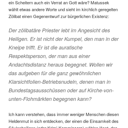
ein Scheitern auch ein Verrat an Gott wäre? Matussek
wählt etwas andere Worte und sieht im kirchlich geregelten
Zölibat einen Gegenentwurf zur bürgerlichen Existenz:
Der zölibatäre Priester lebt im Angesicht des
Heiligen. Er ist nicht der Kumpel, den man in der
Kneipe trifft. Er ist die auratische
Respektsperson, der man aus einer
Andachtsdistanz heraus begegnet. Wollen wir
das aufgeben für die ganz gewöhnlichen
Klarsichtfolien-Betriebsnudeln, denen man in
Bundestagsausschüssen oder auf Kirche-von-
unten-Flohmärkten begegnen kann?
Ich kann verstehen, dass immer weniger Menschen diesen
Heldenmut in sich entdecken, der einen die Einsamkeit des
Säulenheiligen (
oder Krimi-Kommissars
) wählen lässt, des