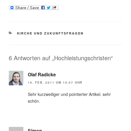
KATEGORIEN
KIRCHE UND ZUKUNFTSFRAGEN
6 Antworten auf „Hochleistungschristen“
Olaf Radicke
10. FEB. 2011 UM 10:37 UHR
Sehr kurzweiliger und pointierter Artikel. sehr
schön.
Simon