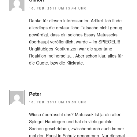
10. FEB. 2011 UM 13:44 UHR
Danke für diesen interessanten Artikel. Ich finde
allerdings die erstaunliche Tatsache nicht genug
gewürdigt, dass ein solches Essay Matusseks
überhaupt veröffentlicht wurde – im SPIEGEL!!!
Ungläubiges Kopfkratzen war die spontane
Reaktion meinerseits… Aber schon klar, alles für
die Quote, bzw die Klickrate.
Peter
10. FEB. 2011 UM 13:53 UHR
Wieso überrascht das? Matussek ist ja ein alter
Spiegel-Haudegen und hat da viele geniale
Sachen geschrieben, zwischendurch auch immer
mal den Papst in Schutz genommen. Nur diesmal