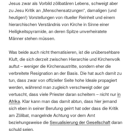
Jesus zwar als Vorbild zölibatären Lebens, schweigt aber
zu Jesu Kritik an „Menschensatzungen“, damaligen (und
heutigen!) Vorstellungen von ritueller Reinheit und einem
hierarchischen Verständnis von Kirche in Sinne einer
Heiligkeitspyramide, an deren Spitze unverheiratete
Männer stehen müssen.
Was beide auch nicht thematisieren, ist die unübersehbare
Kluft, die sich derzeit zwischen Hierarchie und Kirchenvolk
auftut – weniger die Kirchenaustritte, sondern eher die
verbreitete Resignation an der Basis. Die hat auch damit zu
tun, dass zwar von offizieller Seite hohe Ideale propagiert
werden, während man zugleich verschweigt oder gar
vertuscht, dass viele Priester daran scheitern – nicht nur
in
Afrika
. Klar kann man das damit abtun, dass hier jemand
sich eben in seiner Berufung geirrt hat oder dass die Kritik
am Zölibat, mangelnde Achtung vor dem Amt
beziehungsweise die
Sexualisierung der Gesellschaft
daran
schuld seien.