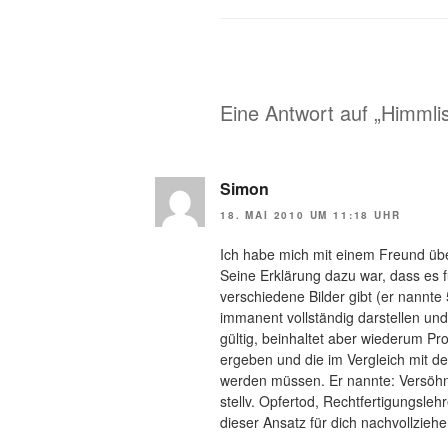
Eine Antwort auf „Himml
Simon
18. MAI 2010 UM 11:18 UHR
Ich habe mich mit einem Freund übe
Seine Erklärung dazu war, dass es f
verschiedene Bilder gibt (er nannte
immanent vollständig darstellen und 
gültig, beinhaltet aber wiederum Pr
ergeben und die im Vergleich mit d
werden müssen. Er nannte: Versöhn
stellv. Opfertod, Rechtfertigungslehre
dieser Ansatz für dich nachvollziehe