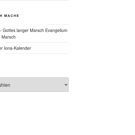
CH MACHE
Evangelium
r Marsch
Iona-Kalender