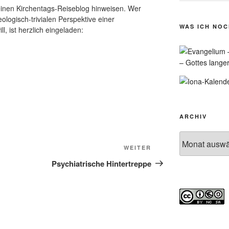
inen Kirchentags-Reiseblog hinweisen. Wer
logisch-trivialen Perspektive einer
WAS ICH NO
, ist herzlich eingeladen:
– Gottes lange
ARCHIV
Archiv
Nächster
WEITER
Beitrag
Psychiatrische Hintertreppe