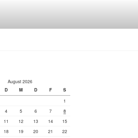
August 2026
D
M
D
F
S
1
4
5
6
7
8
11
12
13
14
15
18
19
20
21
22