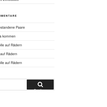
MMENTARE
standene Paare
hs kommen
lle auf Rädern
 auf Rädern
lle auf Rädern
Suchen