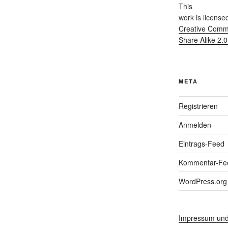
This
work
is license
Creative Commo
Share Alike 2.
META
Registrieren
Anmelden
Eintrags-Feed
Kommentar-Fe
WordPress.org
Impressum und