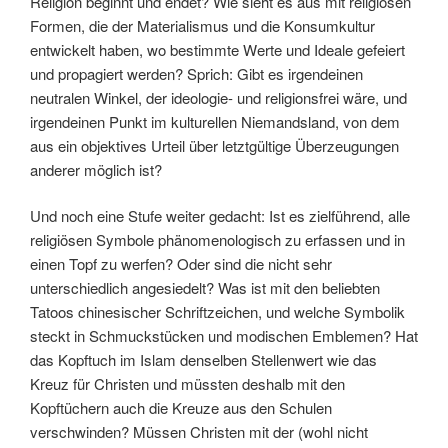
Religion beginnt und endet? Wie sieht es aus mit religiösen
Formen, die der Materialismus und die Konsumkultur
entwickelt haben, wo bestimmte Werte und Ideale gefeiert
und propagiert werden? Sprich: Gibt es irgendeinen
neutralen Winkel, der ideologie- und religionsfrei wäre, und
irgendeinen Punkt im kulturellen Niemandsland, von dem
aus ein objektives Urteil über letztgültige Überzeugungen
anderer möglich ist?
Und noch eine Stufe weiter gedacht: Ist es zielführend, alle
religiösen Symbole phänomenologisch zu erfassen und in
einen Topf zu werfen? Oder sind die nicht sehr
unterschiedlich angesiedelt? Was ist mit den beliebten
Tatoos chinesischer Schriftzeichen, und welche Symbolik
steckt in Schmuckstücken und modischen Emblemen? Hat
das Kopftuch im Islam denselben Stellenwert wie das
Kreuz für Christen und müssten deshalb mit den
Kopftüchern auch die Kreuze aus den Schulen
verschwinden? Müssen Christen mit der (wohl nicht