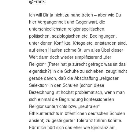
@Frank:
Ich will Dir ja nicht zu nahe treten – aber wie Du
hier Vergangenheit und Gegenwart, die
unterschiedlichsten religionspolitischen,
politischen, soziologischen etc. Bedingungen,
unter denen Konflikte, Kriege etc. entstanden sind,
auf einen Haufen schmeißt, um alles Übel dieser
Welt dann doch wieder simplifizierend „der
Religion“ (Peter hat ja zurecht gefragt: was ist das
eigentlich?) in die Schuhe zu schieben, zeugt nicht
gerade davon, daß die Abschaffung „religiöser
Selektion“ in den Schulen (schon diese
Bezeichnung ist höchst problematisch, wenn man
sich einmal die Begründung konfessionellen
Religionsunterrichts bzw. „neutralen“
Ethikunterrichts in öffentlichen deutschen Schulen
ansieht) zu gesteigerter Toleranz führen könnte.
Für mich hört sich das eher wie Ignoranz an.