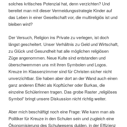
solches kritisches Potenzial hat, denn verzichten? Und
bereitet man mit dieser Vermeidungsstrategie Kinder auf
das Leben in einer Gesellschaft vor, die multireligiös ist und
bleiben wird?
Der Versuch, Religion ins Private zu verlegen, ist doch
längst gescheitert. Unser Verhältnis zu Geld und Wirtschaft,
zu Glück und Gesundheit hat alle möglichen religiösen
Züge angenommen. Neue Kulte sind entstanden und
überschwemmen uns mit ihren Symbolen und Logos.
Kreuze im Klassenzimmer sind für Christen sicher nicht
unverzichtbar. Sie haben aber dort an der Wand auch einen
ganz anderen Effekt als Kopftücher oder Burkas, die
einzelne Schülerinnen tragen. Das grobe Raster „religiöses
Symbol“ bringt unsere Diskussion nicht richtig weiter.
Aber mich beschäftigt noch eine Frage: Wie kann man als
Politiker für Kreuze in den Schulen sein und zugleich eine
Ökonomisierung des Schulwesens dulden, in der Effizienz