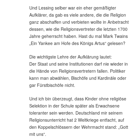
Und Lessing selber war ein eher gemäßigter
Aufklärer, da gab es viele andere, die die Religion
ganz abschaffen und verbieten wollte in Anbetracht
dessen, wie die Religionsvertreter die letzten 1700
Jahre geherrscht haben. Hast du mal Mark Twains
„Ein Yankee am Hofe des Königs Artus“ gelesen?
Die wichtigste Lehre der Aufklärung lautet:
Der Staat und seine Institutionen darf nie wieder in
die Hände von Religionsvertretern fallen. Politiker
kann man abwählen, Bischöfe und Kardinäle oder
gar Fürstbischöfe nicht.
Und ich bin überzeugt, dass Kinder ohne religiöse
Selektion in der Schule später als Erwachsene
toleranter sein werden. Deutschland mir seinem
Religionsunterricht hat 2 Weltkriege entfacht, auf
den Koppelschlössern der Wehrmacht stand: „Gott
mit uns“.