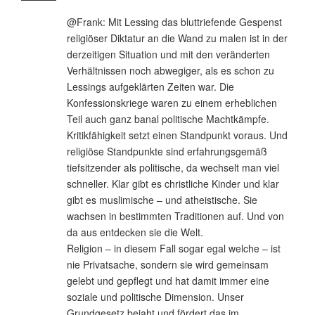
@Frank: Mit Lessing das bluttriefende Gespenst
religiöser Diktatur an die Wand zu malen ist in der
derzeitigen Situation und mit den veränderten
Verhältnissen noch abwegiger, als es schon zu
Lessings aufgeklärten Zeiten war. Die
Konfessionskriege waren zu einem erheblichen
Teil auch ganz banal politische Machtkämpfe.
Kritikfähigkeit setzt einen Standpunkt voraus. Und
religiöse Standpunkte sind erfahrungsgemäß
tiefsitzender als politische, da wechselt man viel
schneller. Klar gibt es christliche Kinder und klar
gibt es muslimische – und atheistische. Sie
wachsen in bestimmten Traditionen auf. Und von
da aus entdecken sie die Welt.
Religion – in diesem Fall sogar egal welche – ist
nie Privatsache, sondern sie wird gemeinsam
gelebt und gepflegt und hat damit immer eine
soziale und politische Dimension. Unser
Grundgesetz bejaht und fördert das im