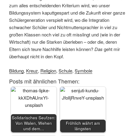
zum alles entscheidenden Kriterium wird, wo unser
Bildungssystem kaputtgespart und die Zukunft einer ganze
Schülergeneration verspielt wird, wo die Integration
schwacher Schüler und Nichtmuttersprachler in viel zu
großen Klassen noch viel zu oft misslingt und (wie in der
Wirtschaft) nur die Starken überleben – oder die, deren
Eltern sich teure Nachhilfe leisten können?
Das
geht mir
überhaupt nicht in den Kopf.
Bildung
,
Kreuz
,
Religion
,
Schule
,
Symbole
Posts mit ähnlichen Themen:
Solidarisches Seufzen:
Von Walen, Wehen
Fröhlich währt am
und dem…
längsten