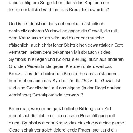
unberechtigten) Sorge leben, dass das Kopftuch nur
instrumentalisiert wird, um das Kreuz loszuwerden?
Und ist es denkbar, dass neben einem ästhetisch
nachvollziehbaren Widerwillen gegen die Gewalt, die mit
dem Kreuz assoziiert wird und hinter der manche
(fälschlich, auch christlicher Sicht) einen gewalttätigen Gott
vermuten, neben dem bekannten Missbrauch (!) des
Symbols in Kriegen und Kolonialisierung, auch aus anderen
Gründen Widerstände gegen Kreuze richten: weil das
Kreuz – aus dem biblischen Kontext heraus verstanden –
immer eben auch das Symbol für die
Opfer
der Gewalt ist
und eine Gesellschaft auf das eigene (in der Regel sauber
verdrängte) Gewaltpotenzial verweist?
Kann man, wenn man ganzheitliche Bildung zum Ziel
macht, auf die nicht nur theoretische Beschäftigung mit
einem Symbol wie dem Kreuz, das einzelne wie eine ganze
Gesellschaft vor solch tiefgreifende Fragen stellt und ein