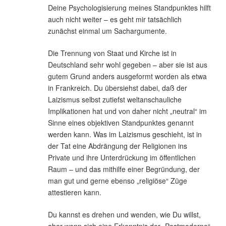
Deine Psychologisierung meines Standpunktes hilft
auch nicht weiter – es geht mir tatsächlich
zunächst einmal um Sachargumente.
Die Trennung von Staat und Kirche ist in
Deutschland sehr wohl gegeben – aber sie ist aus
gutem Grund anders ausgeformt worden als etwa
in Frankreich. Du übersiehst dabei, daß der
Laizismus selbst zutiefst weltanschauliche
Implikationen hat und von daher nicht „neutral“ im
Sinne eines objektiven Standpunktes genannt
werden kann. Was im Laizismus geschieht, ist in
der Tat eine Abdrängung der Religionen ins
Private und ihre Unterdrückung im öffentlichen
Raum – und das mithilfe einer Begründung, der
man gut und gerne ebenso „religiöse“ Züge
attestieren kann.
Du kannst es drehen und wenden, wie Du willst,
aber wenn sich eine Erkenntnis der „Postmoderne“