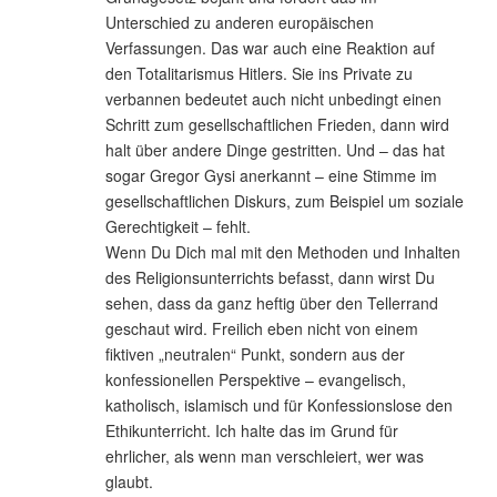
Unterschied zu anderen europäischen
Verfassungen. Das war auch eine Reaktion auf
den Totalitarismus Hitlers. Sie ins Private zu
verbannen bedeutet auch nicht unbedingt einen
Schritt zum gesellschaftlichen Frieden, dann wird
halt über andere Dinge gestritten. Und – das hat
sogar Gregor Gysi anerkannt – eine Stimme im
gesellschaftlichen Diskurs, zum Beispiel um soziale
Gerechtigkeit – fehlt.
Wenn Du Dich mal mit den Methoden und Inhalten
des Religionsunterrichts befasst, dann wirst Du
sehen, dass da ganz heftig über den Tellerrand
geschaut wird. Freilich eben nicht von einem
fiktiven „neutralen“ Punkt, sondern aus der
konfessionellen Perspektive – evangelisch,
katholisch, islamisch und für Konfessionslose den
Ethikunterricht. Ich halte das im Grund für
ehrlicher, als wenn man verschleiert, wer was
glaubt.