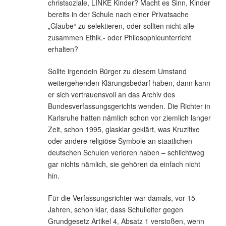
christsoziale, LINKE Kinder? Macht es Sinn, Kinder
bereits in der Schule nach einer Privatsache
„Glaube“ zu selektieren, oder sollten nicht alle
zusammen Ethik.- oder Philosophieunterricht
erhalten?
Sollte irgendein Bürger zu diesem Umstand
weitergehenden Klärungsbedarf haben, dann kann
er sich vertrauensvoll an das Archiv des
Bundesverfassungsgerichts wenden. Die Richter in
Karlsruhe hatten nämlich schon vor ziemlich langer
Zeit, schon 1995, glasklar geklärt, was Kruzifixe
oder andere religiöse Symbole an staatlichen
deutschen Schulen verloren haben – schlichtweg
gar nichts nämlich, sie gehören da einfach nicht
hin.
Für die Verfassungsrichter war damals, vor 15
Jahren, schon klar, dass Schulleiter gegen
Grundgesetz Artikel 4, Absatz 1 verstoßen, wenn