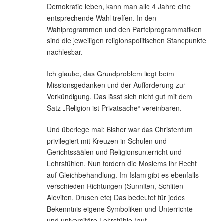
Demokratie leben, kann man alle 4 Jahre eine
entsprechende Wahl treffen. In den
Wahlprogrammen und den Parteiprogrammatiken
sind die jeweiligen religionspolitischen Standpunkte
nachlesbar.
Ich glaube, das Grundproblem liegt beim
Missionsgedanken und der Aufforderung zur
Verkündigung. Das lässt sich nicht gut mit dem
Satz „Religion ist Privatsache“ vereinbaren.
Und überlege mal: Bisher war das Christentum
privilegiert mit Kreuzen in Schulen und
Gerichtssäälen und Religionsunterricht und
Lehrstühlen. Nun fordern die Moslems ihr Recht
auf Gleichbehandlung. Im Islam gibt es ebenfalls
verschieden Richtungen (Sunniten, Schiiten,
Aleviten, Drusen etc) Das bedeutet für jedes
Bekenntnis eigene Symboliken und Unterrichte
und universitäre Lehrstühle (auf