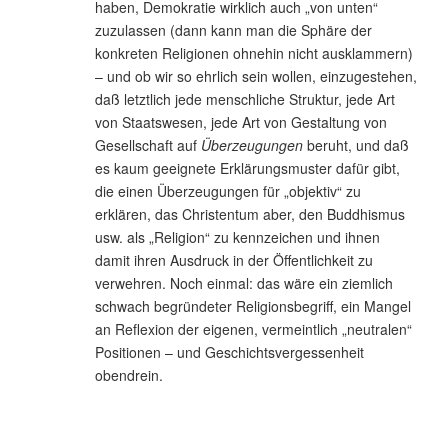
haben, Demokratie wirklich auch „von unten“
zuzulassen (dann kann man die Sphäre der
konkreten Religionen ohnehin nicht ausklammern)
– und ob wir so ehrlich sein wollen, einzugestehen,
daß letztlich jede menschliche Struktur, jede Art
von Staatswesen, jede Art von Gestaltung von
Gesellschaft auf
Überzeugungen
beruht, und daß
es kaum geeignete Erklärungsmuster dafür gibt,
die einen Überzeugungen für „objektiv“ zu
erklären, das Christentum aber, den Buddhismus
usw. als „Religion“ zu kennzeichen und ihnen
damit ihren Ausdruck in der Öffentlichkeit zu
verwehren. Noch einmal: das wäre ein ziemlich
schwach begründeter Religionsbegriff, ein Mangel
an Reflexion der eigenen, vermeintlich „neutralen“
Positionen – und Geschichtsvergessenheit
obendrein.