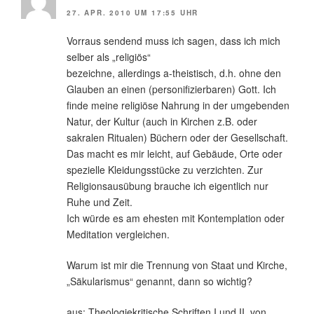
27. APR. 2010 UM 17:55 UHR
Vorraus sendend muss ich sagen, dass ich mich
selber als „religiös“
bezeichne, allerdings a-theistisch, d.h. ohne den
Glauben an einen (personifizierbaren) Gott. Ich
finde meine religiöse Nahrung in der umgebenden
Natur, der Kultur (auch in Kirchen z.B. oder
sakralen Ritualen) Büchern oder der Gesellschaft.
Das macht es mir leicht, auf Gebäude, Orte oder
spezielle Kleidungsstücke zu verzichten. Zur
Religionsausübung brauche ich eigentlich nur
Ruhe und Zeit.
Ich würde es am ehesten mit Kontemplation oder
Meditation vergleichen.
Warum ist mir die Trennung von Staat und Kirche,
„Säkularismus“ genannt, dann so wichtig?
aus: Theologiekritische Schriften I und II, von