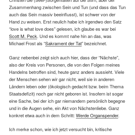
Zusammenhang zwischen Sein und Tun (und dass das Tun
auch das Sein massiv beeinflusst), ist schwer von der
Hand zu weisen. Erst neulich habe ich irgendwo den Satz
“love is what love does” gelesen, ich glaube es war bei
Scott M. Peck
. Und es kommt nahe hin an das, was
Michael Frost als “
Sakrament der Tat
” bezeichnet.
Ganz nebenbei zeigt sich auch hier, dass der “Nächste”,
also der Kreis von Personen, die von den Folgen meines
Handelns betroffen sind, heute ganz anders aussieht. Viele
der Menschen sehen wir gar nicht, weil sie in anderen
Ländern leben oder (ökologisch gedacht bzw. beim Thema
Staatsdefizit) noch gar nicht geboren ist. Insofern ist sogar
eine Sache, bei der ich gar niemandem persönlich begegne
und in die Augen sehe, ein Akt von Nächstenliebe. Ganz
konkret etwa auch in dem Schritt:
Werde Organspender
.
Ich merke schon, wie ich jetzt versucht bin, kritische