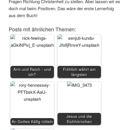
Fragen Richtung Christenheit zu stellen. Aber lassen wir es
doch mal beim Positiven. Das wäre der erste Lernerfolg
aus dem Buch!
Posts mit ähnlichen Themen:
Arm und Reich - und
Fröhlich währt am
ich?
längsten
Jesus und die
An Gottes Käfig rütteln
Eichhörnchen