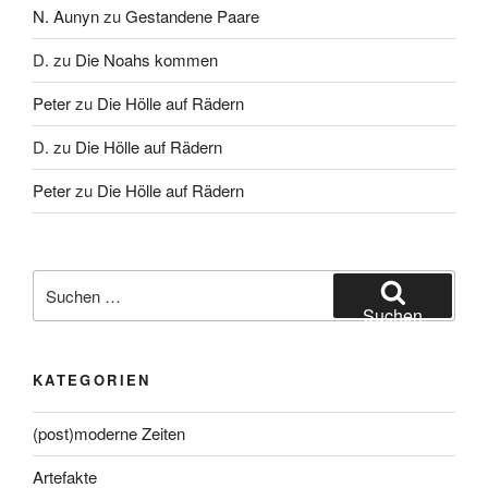
N. Aunyn
zu
Gestandene Paare
D.
zu
Die Noahs kommen
Peter
zu
Die Hölle auf Rädern
D.
zu
Die Hölle auf Rädern
Peter
zu
Die Hölle auf Rädern
Suche
nach:
Suchen
KATEGORIEN
(post)moderne Zeiten
Artefakte