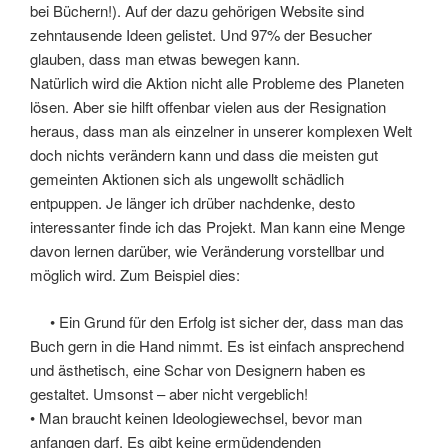
bei Büchern!). Auf der dazu gehörigen Website sind
zehntausende Ideen gelistet. Und 97% der Besucher
glauben, dass man etwas bewegen kann.
Natürlich wird die Aktion nicht alle Probleme des Planeten
lösen. Aber sie hilft offenbar vielen aus der Resignation
heraus, dass man als einzelner in unserer komplexen Welt
doch nichts verändern kann und dass die meisten gut
gemeinten Aktionen sich als ungewollt schädlich
entpuppen. Je länger ich drüber nachdenke, desto
interessanter finde ich das Projekt. Man kann eine Menge
davon lernen darüber, wie Veränderung vorstellbar und
möglich wird. Zum Beispiel dies:
• Ein Grund für den Erfolg ist sicher der, dass man das
Buch gern in die Hand nimmt. Es ist einfach ansprechend
und ästhetisch, eine Schar von Designern haben es
gestaltet. Umsonst – aber nicht vergeblich!
• Man braucht keinen Ideologiewechsel, bevor man
anfangen darf. Es gibt keine ermüdendenden