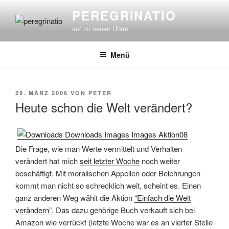
Zum
PEREGRINATIO
Inhalt
auf zu neuen Ufern
springen
Menü
VERÖFFENTLICHT
29. MÄRZ 2006
VON
PETER
AM
Heute schon die Welt verändert?
Die Frage, wie man Werte vermittelt und Verhalten
verändert hat mich
seit letzter Woche
noch weiter
beschäftigt. Mit moralischen Appellen oder Belehrungen
kommt man nicht so schrecklich weit, scheint es. Einen
ganz anderen Weg wählt die Aktion
“Einfach die Welt
verändern”
. Das dazu gehörige Buch verkauft sich bei
Amazon wie verrückt (letzte Woche war es an vierter Stelle