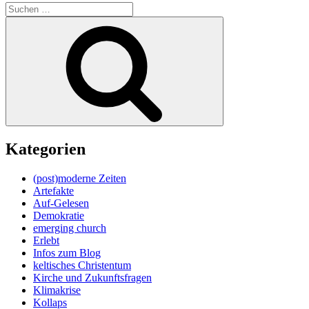
Suche
nach:
Suchen
Kategorien
(post)moderne Zeiten
Artefakte
Auf-Gelesen
Demokratie
emerging church
Erlebt
Infos zum Blog
keltisches Christentum
Kirche und Zukunftsfragen
Klimakrise
Kollaps