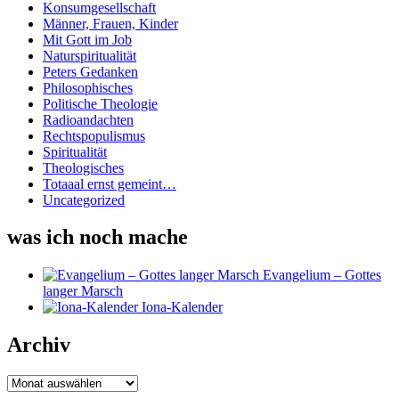
Konsumgesellschaft
Männer, Frauen, Kinder
Mit Gott im Job
Naturspiritualität
Peters Gedanken
Philosophisches
Politische Theologie
Radioandachten
Rechtspopulismus
Spiritualität
Theologisches
Totaaal ernst gemeint…
Uncategorized
was ich noch mache
Evangelium – Gottes
langer Marsch
Iona-Kalender
Archiv
Archiv