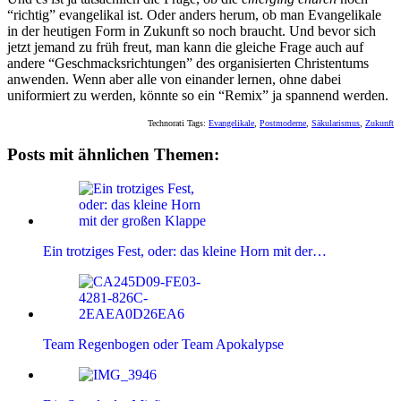
“richtig” evangelikal ist. Oder anders herum, ob man Evangelikale
in der heutigen Form in Zukunft so noch braucht. Und bevor sich
jetzt jemand zu früh freut, man kann die gleiche Frage auch auf
andere “Geschmacksrichtungen” des organisierten Christentums
anwenden. Wenn aber alle von einander lernen, ohne dabei
uniformiert zu werden, könnte so ein “Remix” ja spannend werden.
Technorati Tags:
Evangelikale
,
Postmoderne
,
Säkularismus
,
Zukunft
Posts mit ähnlichen Themen:
Ein trotziges Fest, oder: das kleine Horn mit der…
Team Regenbogen oder Team Apokalypse