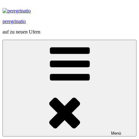
Zum
Inhalt
springen
peregrinatio
auf zu neuen Ufern
Menü