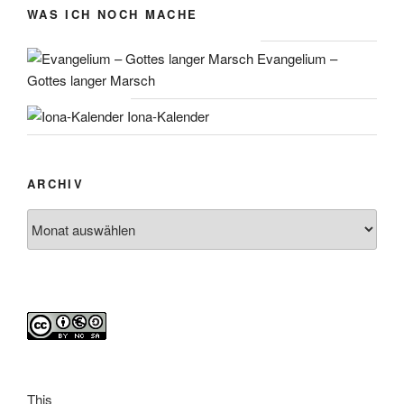
WAS ICH NOCH MACHE
Evangelium –
Gottes langer Marsch
Iona-Kalender
ARCHIV
Archiv
This