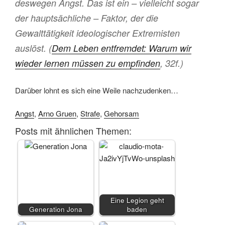
deswegen Angst. Das ist ein – vielleicht sogar
der hauptsächliche – Faktor, der die
Gewalttätigkeit ideologischer Extremisten
auslöst. (
Dem Leben entfremdet: Warum wir
wieder lernen müssen zu empfinden
, 32f.)
Darüber lohnt es sich eine Weile nachzudenken…
Angst
,
Arno Gruen
,
Strafe
,
Gehorsam
Posts mit ähnlichen Themen:
Eine Legion geht
Generation Jona
baden