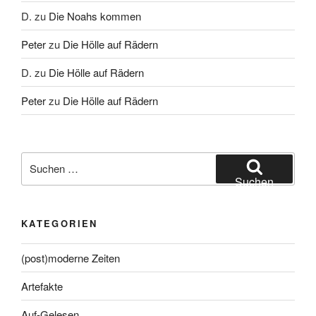
D.
zu
Die Noahs kommen
Peter
zu
Die Hölle auf Rädern
D.
zu
Die Hölle auf Rädern
Peter
zu
Die Hölle auf Rädern
Suche
nach:
Suchen
KATEGORIEN
(post)moderne Zeiten
Artefakte
Auf-Gelesen