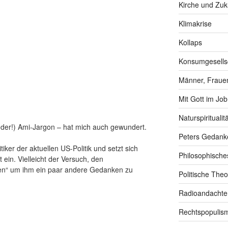
Kirche und Zuk
Klimakrise
Kollaps
Konsumgesells
Männer, Frauen
Mit Gott im Job
Naturspiritualitä
blöder!) Ami-Jargon – hat mich auch gewundert.
Peters Gedank
tiker der aktuellen US-Politik und setzt sich
Philosophische
 ein. Vielleicht der Versuch, den
en“ um ihm ein paar andere Gedanken zu
Politische Theo
Radioandachte
Rechtspopulis