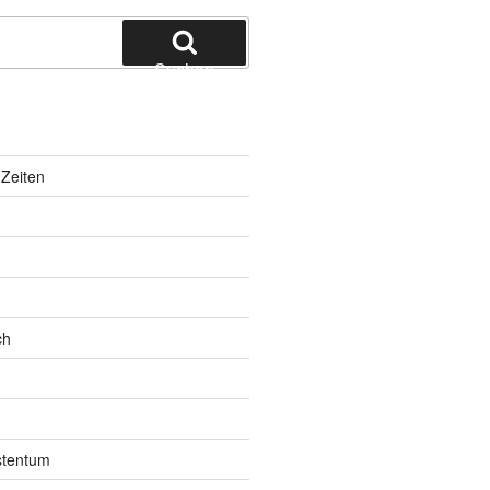
Suchen
Zeiten
ch
istentum