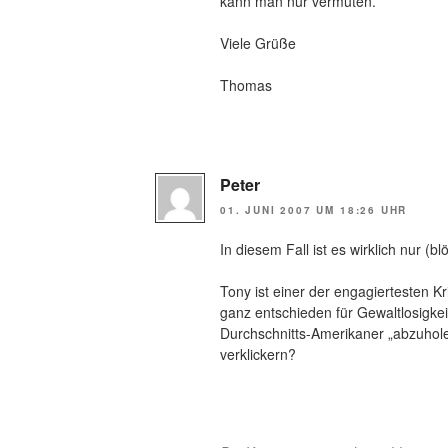
kann man nur vermuten.
Viele Grüße
Thomas
Peter
01. JUNI 2007 UM 18:26 UHR
In diesem Fall ist es wirklich nur (
Tony ist einer der engagiertesten Kri
ganz entschieden für Gewaltlosigkeit
Durchschnitts-Amerikaner „abzuhol
verklickern?