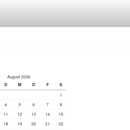
August 2026
D
M
D
F
S
1
4
5
6
7
8
11
12
13
14
15
18
19
20
21
22