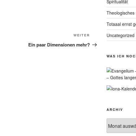
Spiritualität
Theologisches
Totaaal ernst 
Uncategorized
Nächster
WEITER
Beitrag
Ein paar Dimensionen mehr?
WAS ICH NO
– Gottes lange
ARCHIV
Archiv