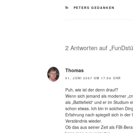
KATEGORIEN
PETERS GEDANKEN
2 Antworten auf „FunDst
Thomas
01. JUNI 2007 UM 17:56 UHR
Puh, wie ist der denn drauf?
Wenn sich jemand als moderner „crus
als „Battlefield“ und er im Studium 
schon etwas. Ich bin in solchen Ding
Erfahrung nach spiegelt sich in de
Verständnis wieder.
Ob das aus seiner Zeit als FBI-Bera