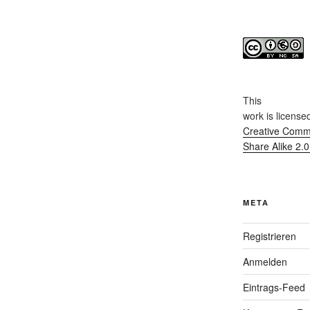
This
work
is license
Creative Commo
Share Alike 2.
META
Registrieren
Anmelden
Eintrags-Feed