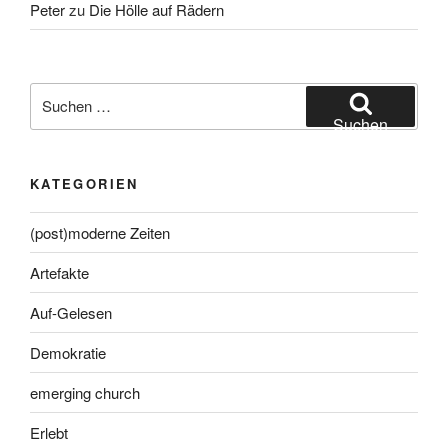
Peter
zu
Die Hölle auf Rädern
Suche
nach:
Suchen
KATEGORIEN
(post)moderne Zeiten
Artefakte
Auf-Gelesen
Demokratie
emerging church
Erlebt