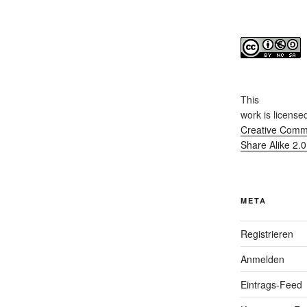
This
work
is license
Creative Commo
Share Alike 2.
META
Registrieren
Anmelden
Eintrags-Feed