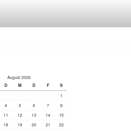
August 2026
D
M
D
F
S
1
4
5
6
7
8
11
12
13
14
15
18
19
20
21
22