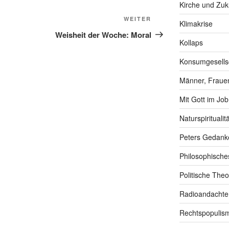
Kirche und Zuk
Nächster
WEITER
Klimakrise
Beitrag
Weisheit der Woche: Moral
Kollaps
Konsumgesells
Männer, Frauen
Mit Gott im Job
Naturspiritualitä
Peters Gedank
Philosophische
Politische Theo
Radioandachte
Rechtspopulis