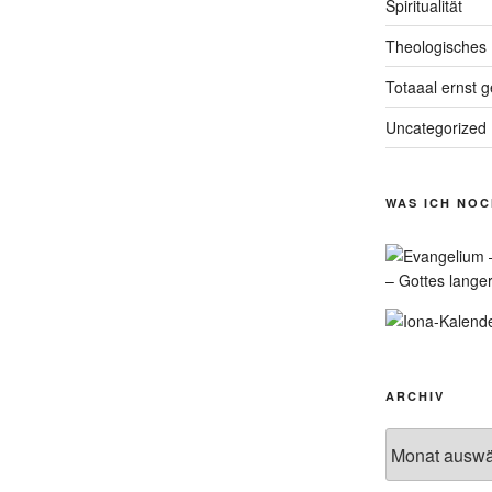
Spiritualität
Theologisches
Totaaal ernst 
Uncategorized
WAS ICH NO
– Gottes lange
ARCHIV
Archiv