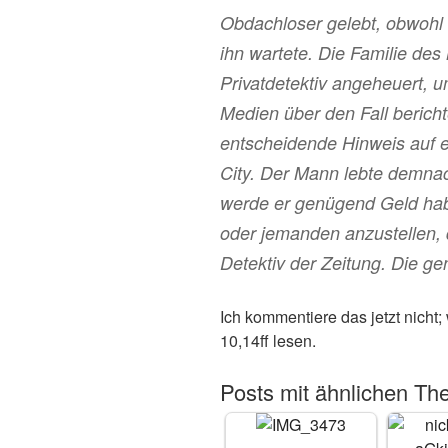
Obdachloser gelebt, obwohl 
ihn wartete. Die Familie de
Privatdetektiv angeheuert, u
Medien über den Fall berich
entscheidende Hinweis auf 
City. Der Mann lebte demnac
werde er genügend Geld hab
oder jemanden anzustellen, 
Detektiv der Zeitung. Die 
Ich kommentiere das jetzt nich
10,14ff lesen.
Posts mit ähnlichen Th