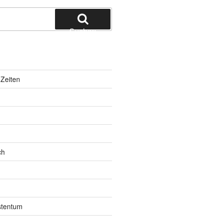
Suchen
Zeiten
ch
istentum