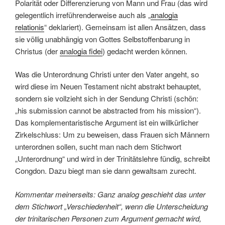
Polarität oder Differenzierung von Mann und Frau (das wird
gelegentlich irreführenderweise auch als „
analogia
relationis
“ deklariert). Gemeinsam ist allen Ansätzen, dass
sie völlig unabhängig von Gottes Selbstoffenbarung in
Christus (der
analogia fidei
) gedacht werden können.
Was die Unterordnung Christi unter den Vater angeht, so
wird diese im Neuen Testament nicht abstrakt behauptet,
sondern sie vollzieht sich in der Sendung Christi (schön:
„his submission cannot be abstracted from his mission“).
Das komplementaristische Argument ist ein willkürlicher
Zirkelschluss: Um zu beweisen, dass Frauen sich Männern
unterordnen sollen, sucht man nach dem Stichwort
„Unterordnung“ und wird in der Trinitätslehre fündig, schreibt
Congdon. Dazu biegt man sie dann gewaltsam zurecht.
Kommentar meinerseits: Ganz analog geschieht das unter
dem Stichwort „Verschiedenheit“, wenn die Unterscheidung
der trinitarischen Personen zum Argument gemacht wird,