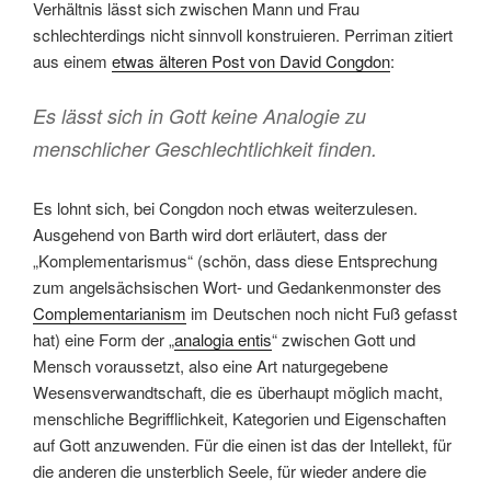
Verhältnis lässt sich zwischen Mann und Frau
schlechterdings nicht sinnvoll konstruieren. Perriman zitiert
aus einem
etwas älteren Post von David Congdon
:
Es lässt sich in Gott keine Analogie zu
menschlicher Geschlechtlichkeit finden.
Es lohnt sich, bei Congdon noch etwas weiterzulesen.
Ausgehend von Barth wird dort erläutert, dass der
„Komplementarismus“ (schön, dass diese Entsprechung
zum angelsächsischen Wort- und Gedankenmonster des
Complementarianism
im Deutschen noch nicht Fuß gefasst
hat) eine Form der „
analogia entis
“ zwischen Gott und
Mensch voraussetzt, also eine Art naturgegebene
Wesensverwandtschaft, die es überhaupt möglich macht,
menschliche Begrifflichkeit, Kategorien und Eigenschaften
auf Gott anzuwenden. Für die einen ist das der Intellekt, für
die anderen die unsterblich Seele, für wieder andere die