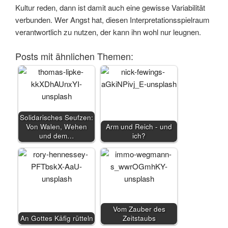
Kultur reden, dann ist damit auch eine gewisse Variabilität
verbunden. Wer Angst hat, diesen Interpretationsspielraum
verantwortlich zu nutzen, der kann ihn wohl nur leugnen.
Posts mit ähnlichen Themen:
Solidarisches Seufzen:
Von Walen, Wehen
Arm und Reich - und
und dem…
ich?
Vom Zauber des
An Gottes Käfig rütteln
Zeitstaubs