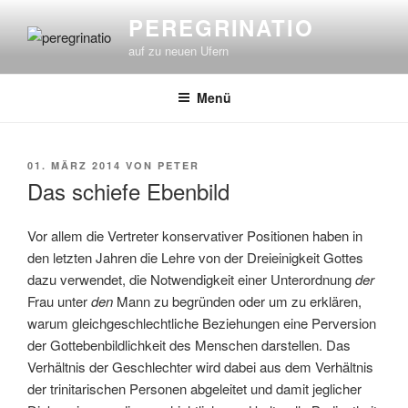
Zum
PEREGRINATIO
Inhalt
auf zu neuen Ufern
springen
Menü
VERÖFFENTLICHT
01. MÄRZ 2014
VON
PETER
AM
Das schiefe Ebenbild
Vor allem die Vertreter konservativer Positionen haben in
den letzten Jahren die Lehre von der Dreieinigkeit Gottes
dazu verwendet, die Notwendigkeit einer Unterordnung
der
Frau unter
den
Mann zu begründen oder um zu erklären,
warum gleichgeschlechtliche Beziehungen eine Perversion
der Gottebenbildlichkeit des Menschen darstellen. Das
Verhältnis der Geschlechter wird dabei aus dem Verhältnis
der trinitarischen Personen abgeleitet und damit jeglicher