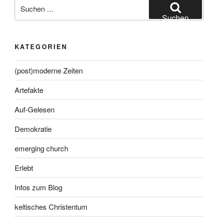
Suche
nach:
Suchen
KATEGORIEN
(post)moderne Zeiten
Artefakte
Auf-Gelesen
Demokratie
emerging church
Erlebt
Infos zum Blog
keltisches Christentum