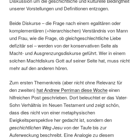
Diskussion um die geschichtliche und kulturelle Bedingtheit
unserer Vorstellungen und Definitionen entzogen.
Beide Diskurse – die Frage nach einem egalitären oder
komplementären (=hierarchischen) Verständnis von Mann
und Frau, wie die Frage, ob gleichgeschlechtliche Liebe
defizitär sei – werden von der konservativen Seite als
Macht- und Ausgrenzungsdiskurse geführt. Wer in einem
solchen Machtdiskurs Gott auf seiner Seite hat, muss nicht
mehr auf den anderen hören.
Zum ersten Themenkreis (aber nicht ohne Relevanz für
den zweiten)
hat Andrew Perriman diese Woche
einen
hilfreichen Post geschrieben. Dort beleuchtet er das Vater-
Sohn Verhältnis im Neuen Testament und zeigt schön,
dass dies nicht von einer metaphysischen
Ewigkeitsperspektive her gedacht ist, sondern den
geschichtlichen Weg Jesu
von der Taufe bis zur
Auferweckung beschreibt. Eine Analogie zu diesem