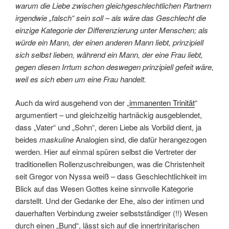
warum die Liebe zwischen gleichgeschlechtlichen Partnern
irgendwie „falsch“ sein soll – als wäre das Geschlecht die
einzige Kategorie der Differenzierung unter Menschen; als
würde ein Mann, der einen anderen Mann liebt, prinzipiell
sich selbst lieben, während ein Mann, der eine Frau liebt,
gegen diesen Irrtum schon deswegen prinzipiell gefeit wäre,
weil es sich eben um eine Frau handelt.
Auch da wird ausgehend von der „
immanenten Trinität
“
argumentiert – und gleichzeitig hartnäckig ausgeblendet,
dass „Vater“ und „Sohn“, deren Liebe als Vorbild dient, ja
beides
maskuline
Analogien sind, die dafür herangezogen
werden. Hier auf einmal spüren selbst die Vertreter der
traditionellen Rollenzuschreibungen, was die Christenheit
seit Gregor von Nyssa weiß – dass Geschlechtlichkeit im
Blick auf das Wesen Gottes keine sinnvolle Kategorie
darstellt. Und der Gedanke der Ehe, also der intimen und
dauerhaften Verbindung zweier selbstständiger (!!) Wesen
durch einen „Bund“, lässt sich auf die innertrinitarischen