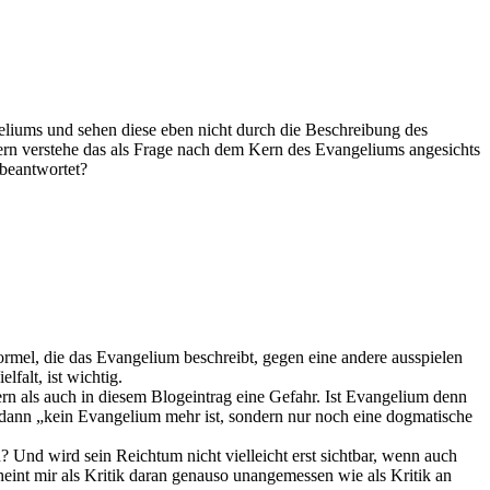
eliums und sehen diese eben nicht durch die Beschreibung des
n verstehe das als Frage nach dem Kern des Evangeliums angesichts
 beantwortet?
rmel, die das Evangelium beschreibt, gegen eine andere ausspielen
falt, ist wichtig.
n als auch in diesem Blogeintrag eine Gefahr. Ist Evangelium denn
dann „kein Evangelium mehr ist, sondern nur noch eine dogmatische
? Und wird sein Reichtum nicht vielleicht erst sichtbar, wenn auch
int mir als Kritik daran genauso unangemessen wie als Kritik an