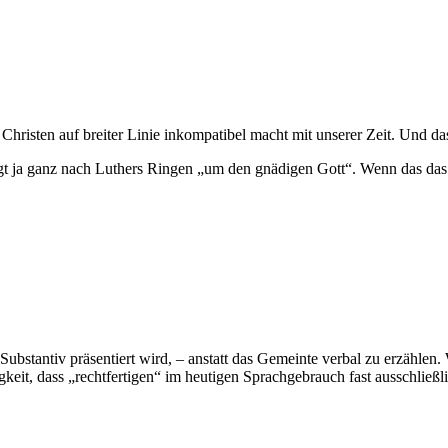
Christen auf breiter Linie inkompatibel macht mit unserer Zeit. Und da
ngt ja ganz nach Luthers Ringen „um den gnädigen Gott“. Wenn das das
stantiv präsentiert wird, – anstatt das Gemeinte verbal zu erzählen. 
keit, dass „rechtfertigen“ im heutigen Sprachgebrauch fast ausschließl