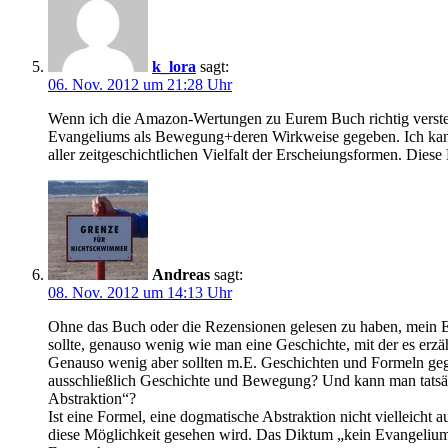
k_lora
sagt:
06. Nov. 2012 um 21:28 Uhr
Wenn ich die Amazon-Wertungen zu Eurem Buch richtig verstehe,
Evangeliums als Bewegung+deren Wirkweise gegeben. Ich kann
aller zeitgeschichtlichen Vielfalt der Erscheiungsformen. Dies
Andreas
sagt:
08. Nov. 2012 um 14:13 Uhr
Ohne das Buch oder die Rezensionen gelesen zu haben, mein Ein
sollte, genauso wenig wie man eine Geschichte, mit der es erzähl
Genauso wenig aber sollten m.E. Geschichten und Formeln gege
ausschließlich Geschichte und Bewegung? Und kann man tatsäch
Abstraktion“?
Ist eine Formel, eine dogmatische Abstraktion nicht vielleicht
diese Möglichkeit gesehen wird. Das Diktum „kein Evangelium 