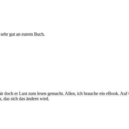
r sehr gut an eurem Buch.
mir doch er Lust zum lesen gemacht. Allen, ich brauche ein eBook. A
, das sich das ändern wird.