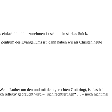
s einfach blind hinzunehmen ist schon ein starkes Stück.
 Zentrum des Evangeliums ist, dann haben wir als Christen heute
Wenn Luther um den und mit dem gerechten Gott ringt, ist das halt
ich reflexiv gebraucht wird – „sich rechtfertigen“ … – noch nicht mal