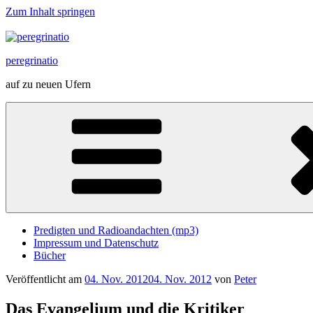
Zum Inhalt springen
peregrinatio
auf zu neuen Ufern
Predigten und Radioandachten (mp3)
Impressum und Datenschutz
Bücher
Veröffentlicht am
04. Nov. 2012
04. Nov. 2012
von
Peter
Das Evangelium und die Kritiker