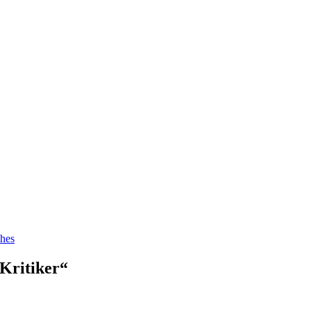
hes
Kritiker“