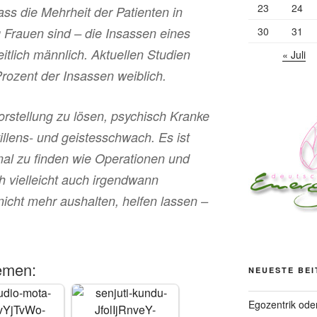
23
24
dass die Mehrheit der Patienten in
30
31
Frauen sind – die Insassen eines
tlich männlich. Aktuellen Studien
« Juli
Prozent der Insassen weiblich.
Vorstellung zu lösen, psychisch Kranke
illens- und geistesschwach. Es ist
mal zu finden wie Operationen und
h vielleicht auch irgendwann
nicht mehr aushalten, helfen lassen –
emen:
NEUESTE BE
Egozentrik ode