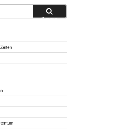
Suchen
Zeiten
ch
istentum