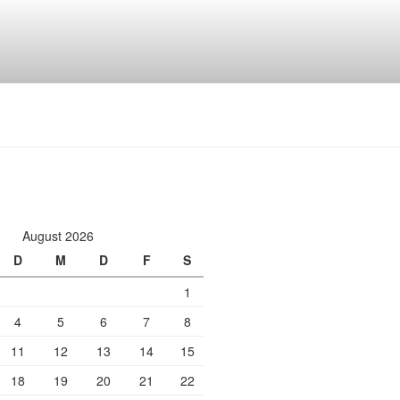
August 2026
D
M
D
F
S
1
4
5
6
7
8
11
12
13
14
15
18
19
20
21
22