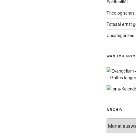
Spiritualität
Theologisches
Totaaal ernst 
Uncategorized
WAS ICH NO
– Gottes lange
ARCHIV
Archiv