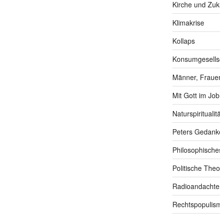
Kirche und Zuk
Klimakrise
Kollaps
Konsumgesells
Männer, Frauen
Mit Gott im Job
Naturspiritualitä
Peters Gedank
Philosophische
Politische Theo
Radioandachte
Rechtspopulis