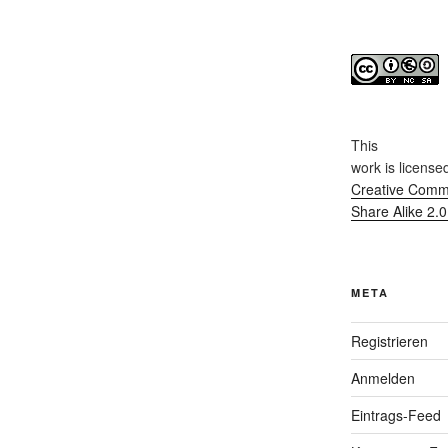
This
work
is license
Creative Commo
Share Alike 2.
META
Registrieren
Anmelden
Eintrags-Feed