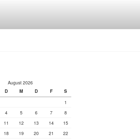
August 2026
D
M
D
F
S
1
4
5
6
7
8
11
12
13
14
15
18
19
20
21
22