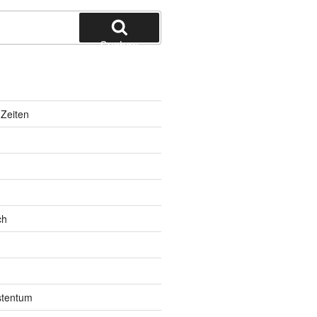
Suchen
Zeiten
ch
istentum