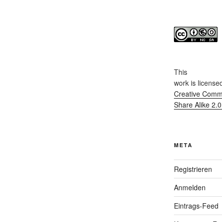
This
work
is license
Creative Commo
Share Alike 2.
META
Registrieren
Anmelden
Eintrags-Feed