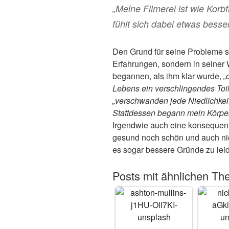
„Meine Filmerei ist wie Korbf
fühlt sich dabei etwas besser
Den Grund für seine Probleme s
Erfahrungen, sondern in seiner
begannen, als ihm klar wurde,
„
Lebens ein verschlingendes Toile
„verschwanden jede Niedlichkeit
Stattdessen begann mein Körper
Irgendwie auch eine konsequent
gesund noch schön und auch nich
es sogar bessere Gründe zu leid
Posts mit ähnlichen Th