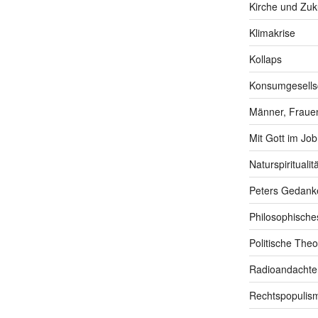
Kirche und Zuk
Klimakrise
Kollaps
Konsumgesells
Männer, Frauen
Mit Gott im Job
Naturspiritualitä
Peters Gedank
Philosophische
Politische Theo
Radioandachte
Rechtspopulis