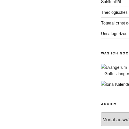
Spiritualität
Theologisches
Totaaal ernst 
Uncategorized
WAS ICH NO
– Gottes lange
ARCHIV
Archiv