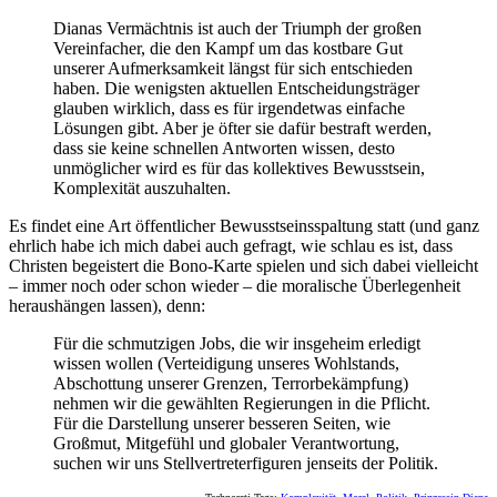
Dianas Vermächtnis ist auch der Triumph der großen
Vereinfacher, die den Kampf um das kostbare Gut
unserer Aufmerksamkeit längst für sich entschieden
haben. Die wenigsten aktuellen Entscheidungsträger
glauben wirklich, dass es für irgendetwas einfache
Lösungen gibt. Aber je öfter sie dafür bestraft werden,
dass sie keine schnellen Antworten wissen, desto
unmöglicher wird es für das kollektives Bewusstsein,
Komplexität auszuhalten.
Es findet eine Art öffentlicher Bewusstseinsspaltung statt (und ganz
ehrlich habe ich mich dabei auch gefragt, wie schlau es ist, dass
Christen begeistert die Bono-Karte spielen und sich dabei vielleicht
– immer noch oder schon wieder – die moralische Überlegenheit
heraushängen lassen), denn:
Für die schmutzigen Jobs, die wir insgeheim erledigt
wissen wollen (Verteidigung unseres Wohlstands,
Abschottung unserer Grenzen, Terrorbekämpfung)
nehmen wir die gewählten Regierungen in die Pflicht.
Für die Darstellung unserer besseren Seiten, wie
Großmut, Mitgefühl und globaler Verantwortung,
suchen wir uns Stellvertreterfiguren jenseits der Politik.