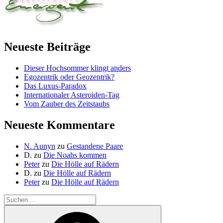
Neueste Beiträge
Dieser Hochsommer klingt anders
Egozentrik oder Geozentrik?
Das Luxus-Paradox
Internationaler Asteroiden-Tag
Vom Zauber des Zeitstaubs
Neueste Kommentare
N. Aunyn
zu
Gestandene Paare
D.
zu
Die Noahs kommen
Peter
zu
Die Hölle auf Rädern
D.
zu
Die Hölle auf Rädern
Peter
zu
Die Hölle auf Rädern
Suche
nach:
Suchen