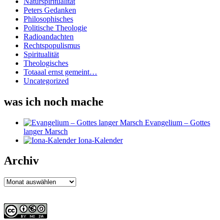
Naturspiritualität
Peters Gedanken
Philosophisches
Politische Theologie
Radioandachten
Rechtspopulismus
Spiritualität
Theologisches
Totaaal ernst gemeint…
Uncategorized
was ich noch mache
Evangelium – Gottes
langer Marsch
Iona-Kalender
Archiv
Archiv