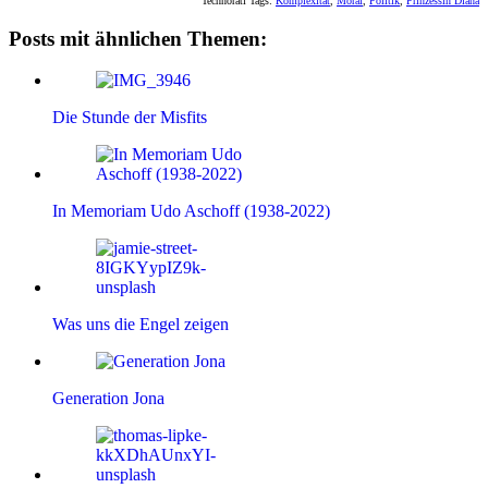
Technorati Tags:
Komplexität
,
Moral
,
Politik
,
Prinzessin Diana
Posts mit ähnlichen Themen:
Die Stunde der Misfits
In Memoriam Udo Aschoff (1938-2022)
Was uns die Engel zeigen
Generation Jona