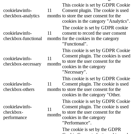
This cookie is set by GDPR Cookie
cookielawinfo-
11
Consent plugin. The cookie is used
checkbox-analytics
months
to store the user consent for the
cookies in the category "Analytics".
The cookie is set by GDPR cookie
cookielawinfo-
11
consent to record the user consent
checkbox-functional
months
for the cookies in the category
"Functional".
This cookie is set by GDPR Cookie
Consent plugin. The cookies is used
cookielawinfo-
11
to store the user consent for the
checkbox-necessary
months
cookies in the category
"Necessary".
This cookie is set by GDPR Cookie
cookielawinfo-
11
Consent plugin. The cookie is used
checkbox-others
months
to store the user consent for the
cookies in the category "Other.
This cookie is set by GDPR Cookie
cookielawinfo-
Consent plugin. The cookie is used
11
checkbox-
to store the user consent for the
months
performance
cookies in the category
"Performance".
The cookie is set by the GDPR