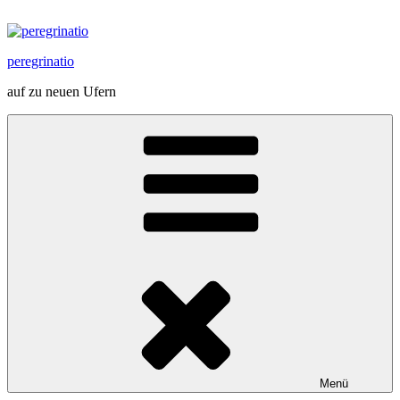
Zum
Inhalt
springen
peregrinatio
auf zu neuen Ufern
Menü