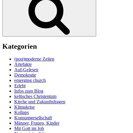
Kategorien
(post)moderne Zeiten
Artefakte
Auf-Gelesen
Demokratie
emerging church
Erlebt
Infos zum Blog
keltisches Christentum
Kirche und Zukunftsfragen
Klimakrise
Kollaps
Konsumgesellschaft
Männer, Frauen, Kinder
Mit Gott im Job