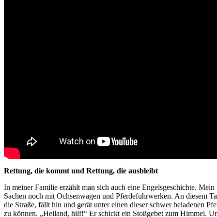
Rettung, die kommt und Rettung, die ausbleibt
In meiner Familie erzählt man sich auch eine Engelsgeschichte. Mein
Sachen noch mit Ochsenwagen und Pferdefuhrwerken. An diesem Tag 
die Straße, fällt hin und gerät unter einen dieser schwer beladenen 
zu können. „Heiland, hilf!“ Er schickt ein Stoßgebet zum Himmel. Un