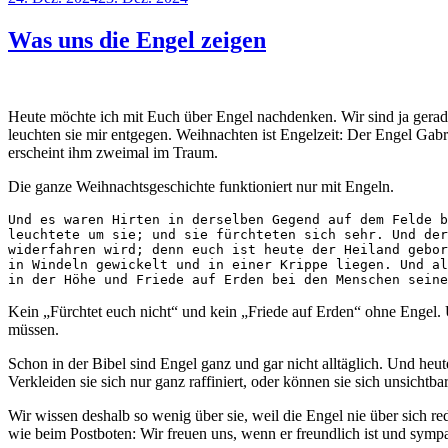
am
Was uns die Engel zeigen
Heute möchte ich mit Euch über Engel nachdenken. Wir sind ja gera
leuchten sie mir entgegen. Weihnachten ist Engelzeit: Der Engel Gab
erscheint ihm zweimal im Traum.
Die ganze Weihnachtsgeschichte funktioniert nur mit Engeln.
Und es waren Hirten in derselben Gegend auf dem Felde b
leuchtete um sie; und sie fürchteten sich sehr. Und der
widerfahren wird; denn euch ist heute der Heiland gebor
in Windeln gewickelt und in einer Krippe liegen. Und al
in der Höhe und Friede auf Erden bei den Menschen seine
Kein „Fürchtet euch nicht“ und kein „Friede auf Erden“ ohne Engel. 
müssen.
Schon in der Bibel sind Engel ganz und gar nicht alltäglich. Und heut
Verkleiden sie sich nur ganz raffiniert, oder können sie sich unsicht
Wir wissen deshalb so wenig über sie, weil die Engel nie über sich 
wie beim Postboten: Wir freuen uns, wenn er freundlich ist und sympath