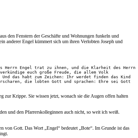
, aus den Fenstern der Geschäfte und Wohnungen funkeln und
 ein anderer Engel kümmert sich um ihren Verlobten Joseph und
s Herrn Engel trat zu ihnen, und die Klarheit des Herrn 
verkündige euch große Freude, die allem Volk 
 Und das habt zum Zeichen: Ihr werdet finden das Kind 
rscharen, die lobten Gott und sprachen: Ehre sei Gott 
 zur Krippe. Sie wissen jetzt, wonach sie die Augen offen halten
nden und den Pfarrerskolleginnen auch nicht, so weit ich weiß.
ten von Gott. Das Wort „Engel“ bedeutet „Bote“. Im Grunde ist das
ingt.