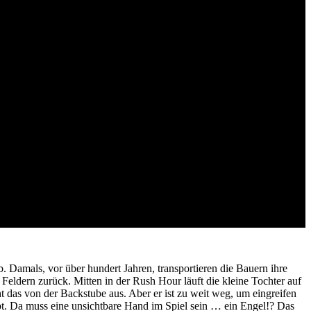
 Damals, vor über hundert Jahren, transportieren die Bauern ihre
dern zurück. Mitten in der Rush Hour läuft die kleine Tochter auf
t das von der Backstube aus. Aber er ist zu weit weg, um eingreifen
bt. Da muss eine unsichtbare Hand im Spiel sein … ein Engel!? Das