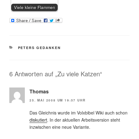
Viele kleine Flammen
KATEGORIEN
PETERS GEDANKEN
6 Antworten auf „Zu viele Katzen“
Thomas
25. MAI 2008 UM 19:57 UHR
Das Gleichnis wurde im Volxbibel Wiki auch schon
diskutiert
. In der aktuellen Arbeitsversion steht
inzwischen eine neue Variante.