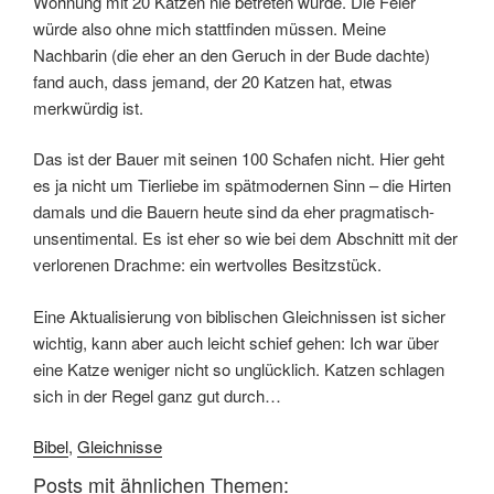
Wohnung mit 20 Katzen nie betreten würde. Die Feier
würde also ohne mich stattfinden müssen. Meine
Nachbarin (die eher an den Geruch in der Bude dachte)
fand auch, dass jemand, der 20 Katzen hat, etwas
merkwürdig ist.
Das ist der Bauer mit seinen 100 Schafen nicht. Hier geht
es ja nicht um Tierliebe im spätmodernen Sinn – die Hirten
damals und die Bauern heute sind da eher pragmatisch-
unsentimental. Es ist eher so wie bei dem Abschnitt mit der
verlorenen Drachme: ein wertvolles Besitzstück.
Eine Aktualisierung von biblischen Gleichnissen ist sicher
wichtig, kann aber auch leicht schief gehen: Ich war über
eine Katze weniger nicht so unglücklich. Katzen schlagen
sich in der Regel ganz gut durch…
Bibel
,
Gleichnisse
Posts mit ähnlichen Themen: