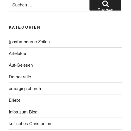
Suche
nach:
Suchen
KATEGORIEN
(post)moderne Zeiten
Artefakte
Auf-Gelesen
Demokratie
emerging church
Erlebt
Infos zum Blog
keltisches Christentum