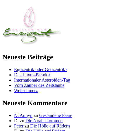
Neueste Beiträge
Egozentrik oder Geozentrik?
Das Luxus-Paradox
Internationaler Asteroiden-Tag
Vom Zauber des Zeitstaubs
Weltschmerz
Neueste Kommentare
N. Aunyn
zu
Gestandene Paare
D.
zu
Die Noahs kommen
Peter
zu
Die Hölle auf Rädern