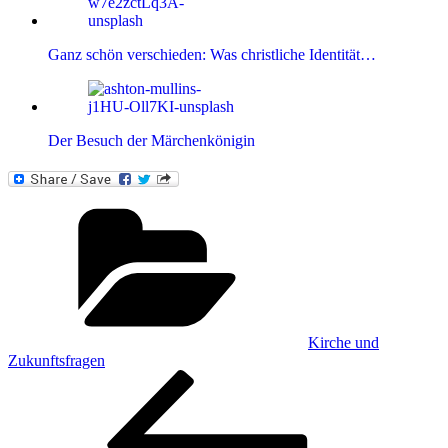
Ganz schön verschieden: Was christliche Identität…
Der Besuch der Märchenkönigin
Kategorien
Kirche und
Zukunftsfragen
Beitragsnavigation
Vorheriger
Beitrag