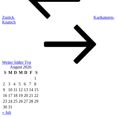
Zurück
Karikaturen-
Knatsch
Nächster
Beitrag
Weiter
Süßer Typ
August 2026
S
M
D
M
D
F
S
1
2
3
4
5
6
7
8
9
10
11
12
13
14
15
16
17
18
19
20
21
22
23
24
25
26
27
28
29
30
31
« Juli