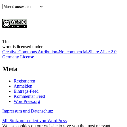
Archiv
This
work
is licensed under a
Creative Commons Attribution-Noncommercial-Share Alike 2.0
Germany License
Meta
Registrieren
Anmelden
Eintrags-Feed
Kommentar-Feed
WordPress.org
Impressum und Datenschutz
Mit Stolz präsentiert von WordPress
We use cookies on our website to give you the most relevant