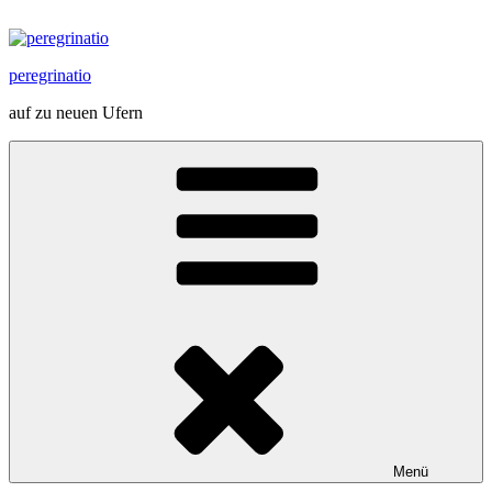
Zum
Inhalt
springen
peregrinatio
auf zu neuen Ufern
Menü