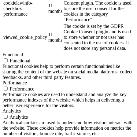
cookielawinfo-
Consent plugin. The cookie is used
11
checkbox-
to store the user consent for the
months
performance
cookies in the category
"Performance".
The cookie is set by the GDPR
Cookie Consent plugin and is used
11
viewed_cookie_policy
to store whether or not user has
months
consented to the use of cookies. It
does not store any personal data.
Functional
Functional
Functional cookies help to perform certain functionalities like
sharing the content of the website on social media platforms, collect
feedbacks, and other third-party features.
Performance
Performance
Performance cookies are used to understand and analyze the key
performance indexes of the website which helps in delivering a
better user experience for the visitors.
Analytics
Analytics
Analytical cookies are used to understand how visitors interact with
the website. These cookies help provide information on metrics the
number of visitors, bounce rate, traffic source, etc.