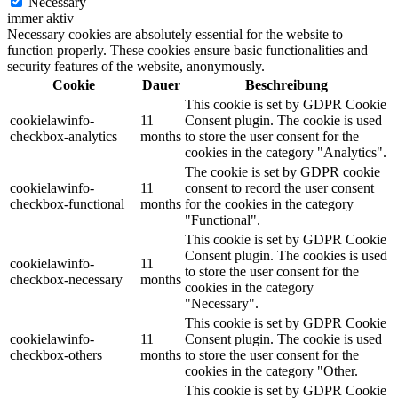
Necessary
immer aktiv
Necessary cookies are absolutely essential for the website to
function properly. These cookies ensure basic functionalities and
security features of the website, anonymously.
Cookie
Dauer
Beschreibung
This cookie is set by GDPR Cookie
cookielawinfo-
11
Consent plugin. The cookie is used
checkbox-analytics
months
to store the user consent for the
cookies in the category "Analytics".
The cookie is set by GDPR cookie
cookielawinfo-
11
consent to record the user consent
checkbox-functional
months
for the cookies in the category
"Functional".
This cookie is set by GDPR Cookie
Consent plugin. The cookies is used
cookielawinfo-
11
to store the user consent for the
checkbox-necessary
months
cookies in the category
"Necessary".
This cookie is set by GDPR Cookie
cookielawinfo-
11
Consent plugin. The cookie is used
checkbox-others
months
to store the user consent for the
cookies in the category "Other.
This cookie is set by GDPR Cookie