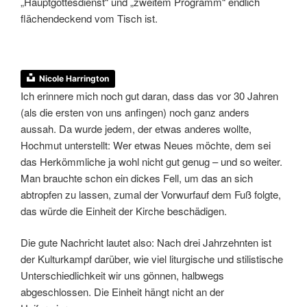
„Hauptgottesdienst“ und „zweitem Programm“ endlich
flächendeckend vom Tisch ist.
Nicole Harrington
Ich erinnere mich noch gut daran, dass das vor 30 Jahren
(als die ersten von uns anfingen) noch ganz anders
aussah. Da wurde jedem, der etwas anderes wollte,
Hochmut unterstellt: Wer etwas Neues möchte, dem sei
das Herkömmliche ja wohl nicht gut genug – und so weiter.
Man brauchte schon ein dickes Fell, um das an sich
abtropfen zu lassen, zumal der Vorwurfauf dem Fuß folgte,
das würde die Einheit der Kirche beschädigen.
Die gute Nachricht lautet also: Nach drei Jahrzehnten ist
der Kulturkampf darüber, wie viel liturgische und stilistische
Unterschiedlichkeit wir uns gönnen, halbwegs
abgeschlossen. Die Einheit hängt nicht an der