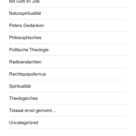
Mit Gott im Job
Naturspiritualität
Peters Gedanken
Philosophisches
Politische Theologie
Radioandachten
Rechtspopulismus
Spiritualität
Theologisches
Totaaal ernst gemeint…
Uncategorized