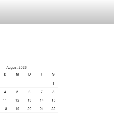
August 2026
D
M
D
F
S
1
4
5
6
7
8
11
12
13
14
15
18
19
20
21
22