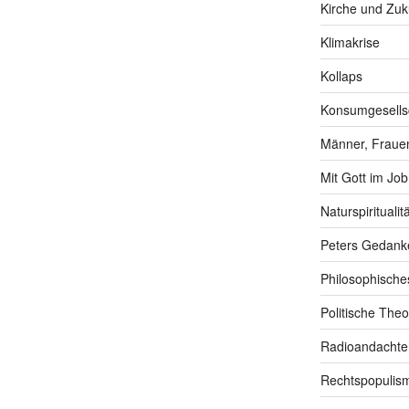
Kirche und Zuk
Klimakrise
Kollaps
Konsumgesells
Männer, Frauen
Mit Gott im Job
Naturspiritualitä
Peters Gedank
Philosophische
Politische Theo
Radioandachte
Rechtspopulis