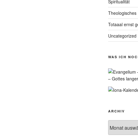
Spiritualität
Theologisches
Totaaal ernst 
Uncategorized
WAS ICH NO
– Gottes lange
ARCHIV
Archiv