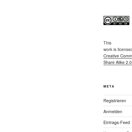
This
work
is license
Creative Commo
Share Alike 2.
META
Registrieren
Anmelden
Eintrags-Feed