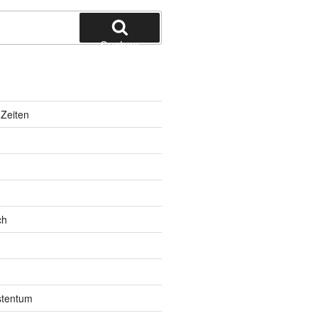
Suchen
Zeiten
ch
istentum