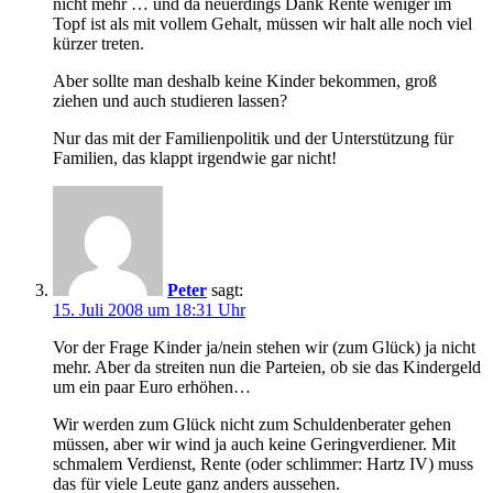
nicht mehr … und da neuerdings Dank Rente weniger im
Topf ist als mit vollem Gehalt, müssen wir halt alle noch viel
kürzer treten.
Aber sollte man deshalb keine Kinder bekommen, groß
ziehen und auch studieren lassen?
Nur das mit der Familienpolitik und der Unterstützung für
Familien, das klappt irgendwie gar nicht!
Peter
sagt:
15. Juli 2008 um 18:31 Uhr
Vor der Frage Kinder ja/nein stehen wir (zum Glück) ja nicht
mehr. Aber da streiten nun die Parteien, ob sie das Kindergeld
um ein paar Euro erhöhen…
Wir werden zum Glück nicht zum Schuldenberater gehen
müssen, aber wir wind ja auch keine Geringverdiener. Mit
schmalem Verdienst, Rente (oder schlimmer: Hartz IV) muss
das für viele Leute ganz anders aussehen.