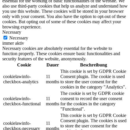
essential for the working of basic functionalities of the website. We
also use third-party cookies that help us analyze and understand how
you use this website. These cookies will be stored in your browser
only with your consent. You also have the option to opt-out of these
cookies. But opting out of some of these cookies may affect your
browsing experience.
Necessary
Necessary
immer aktiv
Necessary cookies are absolutely essential for the website to
function properly. These cookies ensure basic functionalities and
security features of the website, anonymously.
Cookie
Dauer
Beschreibung
This cookie is set by GDPR Cookie
cookielawinfo-
11
Consent plugin. The cookie is used
checkbox-analytics
months
to store the user consent for the
cookies in the category "Analytics".
The cookie is set by GDPR cookie
cookielawinfo-
11
consent to record the user consent
checkbox-functional
months
for the cookies in the category
"Functional".
This cookie is set by GDPR Cookie
Consent plugin. The cookies is used
cookielawinfo-
11
to store the user consent for the
checkbox-necessary
months