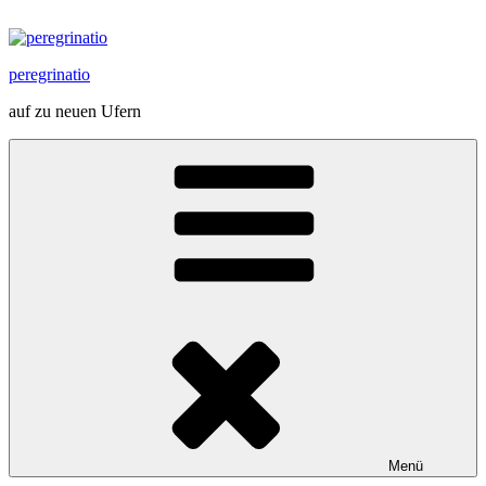
Zum
Inhalt
springen
peregrinatio
auf zu neuen Ufern
Menü