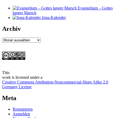
Evangelium – Gottes
langer Marsch
Iona-Kalender
Archiv
Archiv
This
work
is licensed under a
Creative Commons Attribution-Noncommercial-Share Alike 2.0
Germany License
Meta
Registrieren
Anmelden