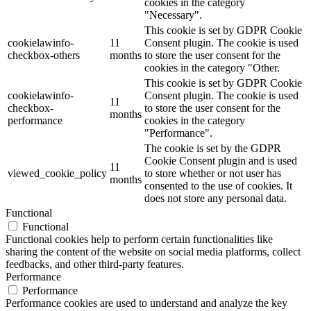
cookies in the category
"Necessary".
This cookie is set by GDPR Cookie
cookielawinfo-
11
Consent plugin. The cookie is used
checkbox-others
months
to store the user consent for the
cookies in the category "Other.
This cookie is set by GDPR Cookie
cookielawinfo-
Consent plugin. The cookie is used
11
checkbox-
to store the user consent for the
months
performance
cookies in the category
"Performance".
The cookie is set by the GDPR
Cookie Consent plugin and is used
11
viewed_cookie_policy
to store whether or not user has
months
consented to the use of cookies. It
does not store any personal data.
Functional
Functional
Functional cookies help to perform certain functionalities like
sharing the content of the website on social media platforms, collect
feedbacks, and other third-party features.
Performance
Performance
Performance cookies are used to understand and analyze the key