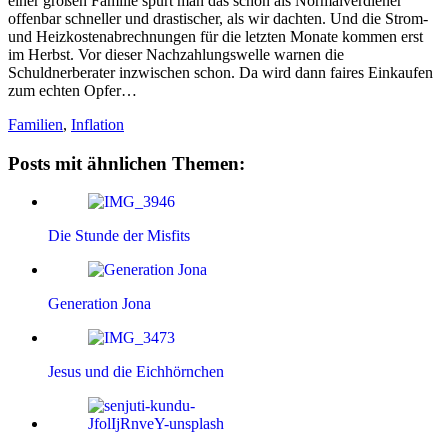
einer großen Familie spürt man das schon als Normalverdiener
offenbar schneller und drastischer, als wir dachten. Und die Strom-
und Heizkostenabrechnungen für die letzten Monate kommen erst
im Herbst. Vor dieser Nachzahlungswelle warnen die
Schuldnerberater inzwischen schon. Da wird dann faires Einkaufen
zum echten Opfer…
Familien
,
Inflation
Posts mit ähnlichen Themen:
Die Stunde der Misfits
Generation Jona
Jesus und die Eichhörnchen