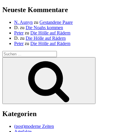
Neueste Kommentare
N. Aunyn
zu
Gestandene Paare
D.
zu
Die Noahs kommen
Peter
zu
Die Hölle auf Rädern
D.
zu
Die Hölle auf Rädern
Peter
zu
Die Hölle auf Rädern
Suche
nach:
Suchen
Kategorien
(post)moderne Zeiten
Artefakte