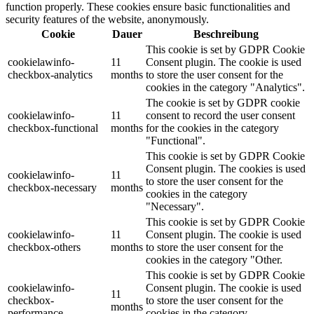
function properly. These cookies ensure basic functionalities and
security features of the website, anonymously.
Cookie
Dauer
Beschreibung
This cookie is set by GDPR Cookie
cookielawinfo-
11
Consent plugin. The cookie is used
checkbox-analytics
months
to store the user consent for the
cookies in the category "Analytics".
The cookie is set by GDPR cookie
cookielawinfo-
11
consent to record the user consent
checkbox-functional
months
for the cookies in the category
"Functional".
This cookie is set by GDPR Cookie
Consent plugin. The cookies is used
cookielawinfo-
11
to store the user consent for the
checkbox-necessary
months
cookies in the category
"Necessary".
This cookie is set by GDPR Cookie
cookielawinfo-
11
Consent plugin. The cookie is used
checkbox-others
months
to store the user consent for the
cookies in the category "Other.
This cookie is set by GDPR Cookie
cookielawinfo-
Consent plugin. The cookie is used
11
checkbox-
to store the user consent for the
months
performance
cookies in the category