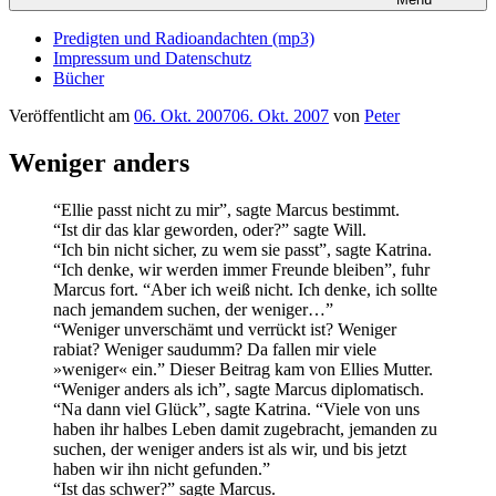
Predigten und Radioandachten (mp3)
Impressum und Datenschutz
Bücher
Veröffentlicht am
06. Okt. 2007
06. Okt. 2007
von
Peter
Weniger anders
“Ellie passt nicht zu mir”, sagte Marcus bestimmt.
“Ist dir das klar geworden, oder?” sagte Will.
“Ich bin nicht sicher, zu wem sie passt”, sagte Katrina.
“Ich denke, wir werden immer Freunde bleiben”, fuhr
Marcus fort. “Aber ich weiß nicht. Ich denke, ich sollte
nach jemandem suchen, der weniger…”
“Weniger unverschämt und verrückt ist? Weniger
rabiat? Weniger saudumm? Da fallen mir viele
»weniger« ein.” Dieser Beitrag kam von Ellies Mutter.
“Weniger anders als ich”, sagte Marcus diplomatisch.
“Na dann viel Glück”, sagte Katrina. “Viele von uns
haben ihr halbes Leben damit zugebracht, jemanden zu
suchen, der weniger anders ist als wir, und bis jetzt
haben wir ihn nicht gefunden.”
“Ist das schwer?” sagte Marcus.