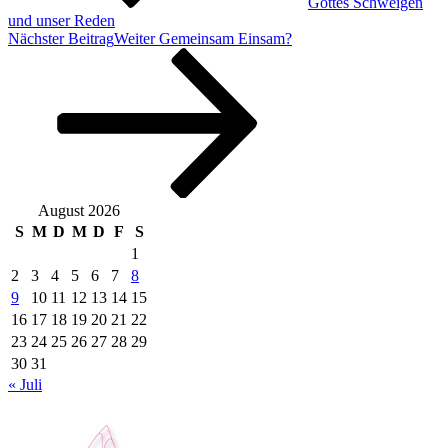
Gottes Schweigen
und unser Reden
Nächster Beitrag
Weiter
Gemeinsam Einsam?
August 2026
S
M
D
M
D
F
S
1
2
3
4
5
6
7
8
9
10
11
12
13
14
15
16
17
18
19
20
21
22
23
24
25
26
27
28
29
30
31
« Juli