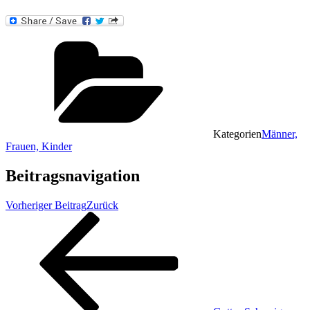
Kategorien
Männer,
Frauen, Kinder
Beitragsnavigation
Vorheriger Beitrag
Zurück