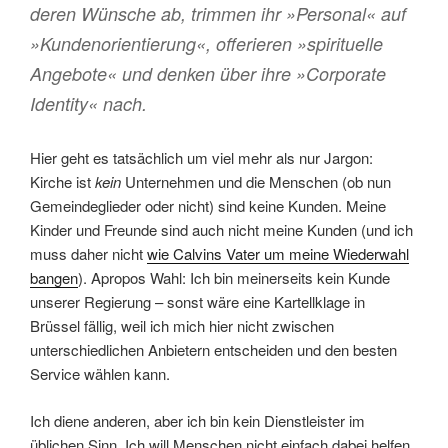
deren Wünsche ab, trimmen ihr »Personal« auf
»Kundenorientierung«, offerieren »spirituelle
Angebote« und denken über ihre »Corporate
Identity« nach.
Hier geht es tatsächlich um viel mehr als nur Jargon:
Kirche ist
kein
Unternehmen und die Menschen (ob nun
Gemeindeglieder oder nicht) sind keine Kunden. Meine
Kinder und Freunde sind auch nicht meine Kunden (und ich
muss daher nicht
wie Calvins Vater um meine Wiederwahl
bangen
). Apropos Wahl: Ich bin meinerseits kein Kunde
unserer Regierung – sonst wäre eine Kartellklage in
Brüssel fällig, weil ich mich hier nicht zwischen
unterschiedlichen Anbietern entscheiden und den besten
Service wählen kann.
Ich diene anderen, aber ich bin kein Dienstleister im
üblichen Sinn. Ich will Menschen nicht einfach dabei helfen,