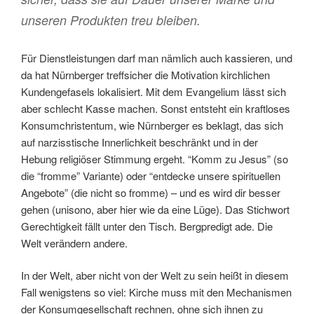
unseren Produkten treu bleiben.
Für Dienstleistungen darf man nämlich auch kassieren, und
da hat Nürnberger treffsicher die Motivation kirchlichen
Kundengefasels lokalisiert. Mit dem Evangelium lässt sich
aber schlecht Kasse machen. Sonst entsteht ein kraftloses
Konsumchristentum, wie Nürnberger es beklagt, das sich
auf narzisstische Innerlichkeit beschränkt und in der
Hebung religiöser Stimmung ergeht. “Komm zu Jesus” (so
die “fromme” Variante) oder “entdecke unsere spirituellen
Angebote” (die nicht so fromme) – und es wird dir besser
gehen (unisono, aber hier wie da eine Lüge). Das Stichwort
Gerechtigkeit fällt unter den Tisch. Bergpredigt ade. Die
Welt verändern andere.
In der Welt, aber nicht von der Welt zu sein heißt in diesem
Fall wenigstens so viel: Kirche muss mit den Mechanismen
der Konsumgesellschaft rechnen, ohne sich ihnen zu