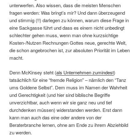
unterwerfen. Also wissen, dass die meisten Menschen
fragen werden: Was bringt’s mir? Und dann überzeugend
und stimmig (!!) darlegen zu können, warum diese Frage in
eine Sackgasse führt und dass es einem nicht unbedingt
schlechter gehen muss, wenn man ohne kurzsichtige
Kosten-/Nutzen Rechnungen Gottes neue, gerechte Welt,
die schon angebrochen ist, zur absoluten Priorität im Leben
macht.
Denn McKinsey steht (
als Unternehmen zumindest
)
tatsächlich für eine “fremde Religion” – nämlich den “Tanz
ums Goldene Selbst”. Dem muss im Namen der Wahrheit
und Gerechtigkeit (und hier sind biblische Begriffe
unverzichtbar, auch wenn wir sie ganz neu und tief
durchdenken müssen) widerstanden werden. Erst dann
kann man auch das eine oder andere von der
Beraterbranche lernen, ohne am Ende zu ihrem Abziehbild
zu werden.