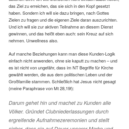
das Ziel zu erreichen, das sie sich in den Kopf gesetzt
haben. Sondern ich will sie dazu bringen, nach Gottes
Zielen zu fragen und die eigenen Ziele daran auszurichten.
Und ich will sie zur aktiven Teilnahme an diesem Dienst
gewinnen, und das heißt eben auch: sein Kreuz auf sich
nehmen. Unwellness also.
Auf manche Beziehungen kann man diese Kunden-Logik
einfach nicht anwenden, ohne sie kaputt zu machen – und
es ist nicht von ungefähr, dass im NT Begriffe für Kirche
gewählt werden, die aus dem politischen Leben und der
Großfamilie stammen. Schließlich hat Jesus nicht gesagt
(meine Paraphrase von Mt 28,19f):
Darum gehet hin und machet zu Kunden alle
Völker. Gründet Clubniederlassungen durch
ergreifende Aufnahmezeremonien und stellt
sicher, dass sie auf Dauer unserer Marke und