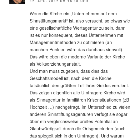
07. APR. 2007 UM 16:38 UHR
Wenn die Kirche ein „Unternehmen auf dem
Sinnstiftungsmarkt“ ist, also versucht, so etwas wie
eine gesellschaftliche Wertagentur zu sein, dann
ist es nur konsequent, dieses Unternehmen mit
Managementmethoden zu optimieren (an
manchen Punkten wäre das durchaus sinnvoll).
Das wäre eben die moderne Variante der Kirche
als Volkserziehunganstalt.
Und man muss zugeben, dass dies das
Geschäftsmodell ist, nach dem die Kirche
tatsächlich den größten Teil ihres Geldes verdient.
Das zeigen eigentlich alle Umfragen: Kirche wird
als Sinnagentur in familiären Krisensituationen (zB
Hochzeit …) nachgefragt. Im Unterschied zu vielen
anderen Sinnstiftungsagenturen verfügt sie sogar
über ein vergleichsweise breites Potential an
Glaubwürdigkeit durch die Ortsgemeinden (auch
das spiegelt sich in den Umfragen). Und warum