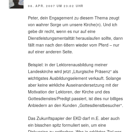
08. APR. 2007 UM 23:02 UHR
Peter, dein Engagement zu diesem Thema zeugt
von wahrer Sorge um unsere Kirche(n). Und ich
gebe dir recht, wenn es nur auf eine
Dienstleistungsmentalität herauslaufen sollte, dann
fällt man nach den 68ern wieder vom Pferd – nur
auf einer anderen Seite.
Beispiel: in der Lektorenausbildung meiner
Landeskirche wird jetzt „Liturgische Präsenz“ als
wichtigstes Ausbildungselement verkauft. Solange
aber keine wirkliche Auseinandersetzung mit der
Motivation der Lektoren, der Kirche und des
Gottesdienstes/Predigt passiert, ist dies nur billiges
Anbiedern an den Kunden „Gottesdienstbesucher“.
Das Zukunftspapier der EKD darf m.E. aber auch
ein bisschen spitz formuliert sein, um eine
Diskussion zu entfachen. Was ja erklärtes Ziel war.