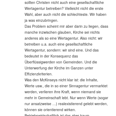
sollten Christen nicht auch eine gesellschaftliche
Wertagentur betreiben? Vielleicht nicht die erste
Wahl, aber auch nicht die schlechteste. Wir haben
ja was einzubringen.
Das Problem scheint mir aber darin zu liegen, dass
manche inzwischen glauben, Kirche sei nichts
anderes als so eine Wertagentur. Also nicht: wir
betreiben u.a. auch eine gesellschaftliche
Wertagentur, sondern: wir sind eine. Und das
bedeutet in der Konsequenz das
Überflüssigwerden von Gemeinden. Und die
Unterwerfung der Kirche im Ganzen unter
Effizienzkriterien.
Was den McKinseys nicht klar ist: die Inhalte,
Werte usw., die in so einer Sinnagentur vermarktet
werden, verlieren ihre Kraft, wenn niemand sie
mehr in Gemeinschaft lebt. Nur wenn Werte (sogar
nur ansatzweise …) realexistierend gelebt werden,
können sie orientierend wirken.
Betriebswirtschaftlich ist das aber kaum