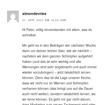
simondevries
07. APR. 2007 UM 18:25 UHR
Hi Peter, völlig einverstanden mit allem, was du
schreibst.
Mir geht es in den Beiträgen der nächsten Woche
dann um deinen letzten Satz, wie wir nämlich –
nachdem wir dem ganzen Schimpfen aufgehört
haben (und das ist sehr wichtig und alle
Warnungen sind sehr angebracht und auch immer
wieder vorzubringen) – jetzt tatsächlich lernen
können. Denn das ist die Lage unserer Kirche,
dass wir nicht nur im Warnen und Schimpfen
verharren können (das bringt uns auf die Dauer
auch nicht weiter), sondern tatsächlich lernen, wo
wir lerne können. Es geht mir gar nicht darum,
dass Marketing zum neuen Zauberwort wird oder