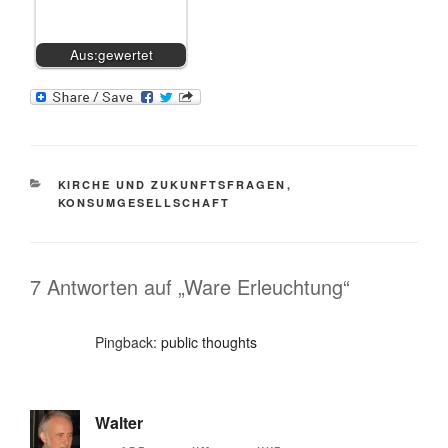
Aus:gewertet
KATEGORIEN
KIRCHE UND ZUKUNFTSFRAGEN
,
KONSUMGESELLSCHAFT
7 Antworten auf „Ware Erleuchtung“
Pingback:
public thoughts
Walter