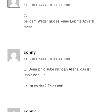
03. JULI 2009 UM 12:12 UHR
🙂
bei dem Wetter gibt es keine Leichte Athletik
mehr…
conny
04. JULI 2009 UM 09:54 UHR
„…Denn ich glaube nicht an Aliens, das ist
unbiblisch….“
Ja, ist es das? Zeigs mir!
conny