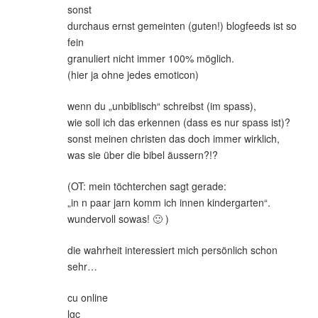
sonst
durchaus ernst gemeinten (guten!) blogfeeds ist so
fein
granuliert nicht immer 100% möglich.
(hier ja ohne jedes emoticon)
wenn du „unbiblisch“ schreibst (im spass),
wie soll ich das erkennen (dass es nur spass ist)?
sonst meinen christen das doch immer wirklich,
was sie über die bibel äussern?!?
(OT: mein töchterchen sagt gerade:
„in n paar jarn komm ich innen kindergarten“.
wundervoll sowas! 🙂 )
die wahrheit interessiert mich persönlich schon
sehr…
cu online
lgc