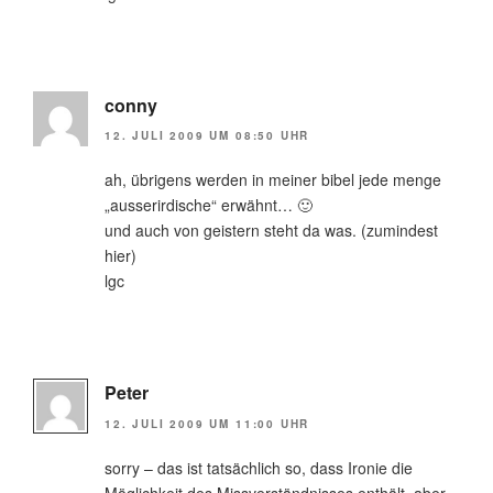
conny
12. JULI 2009 UM 08:50 UHR
ah, übrigens werden in meiner bibel jede menge
„ausserirdische“ erwähnt… 🙂
und auch von geistern steht da was. (zumindest
hier)
lgc
Peter
12. JULI 2009 UM 11:00 UHR
sorry – das ist tatsächlich so, dass Ironie die
Möglichkeit des Missverständnisses enthält, aber