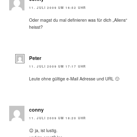
11. JULI 2009 UM 16:52 UHR
Oder magst du mal definieren was für dich „Aliens“
heisst?
Peter
11. JULI 2009 UM 17:17 UHR
Leute ohne gültige e-Mail Adresse und URL 🙂
conny
11. JULI 2009 UM 18:20 UHR
😉 ja, ist lustig.