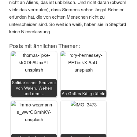
nicht an Aliens, das ist unbiblisch. Und nicht daran (obwohl
viele das vermuten), dass Siemens schon längst Roboter
erfunden hat, die von echten Menschen nicht zu
unterscheiden sind. So weit ich weiß, haben sie in
Stepford
keine Niederlassung…
Posts mit ähnlichen Themen:
Solidarisches Seufzen:
Von Walen, Wehen
und dem…
An Gottes Käfig rütteln