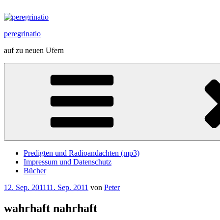
Zum
Inhalt
springen
peregrinatio
auf zu neuen Ufern
Predigten und Radioandachten (mp3)
Impressum und Datenschutz
Bücher
Veröffentlicht
12. Sep. 2011
11. Sep. 2011
von
Peter
am
wahrhaft nahrhaft