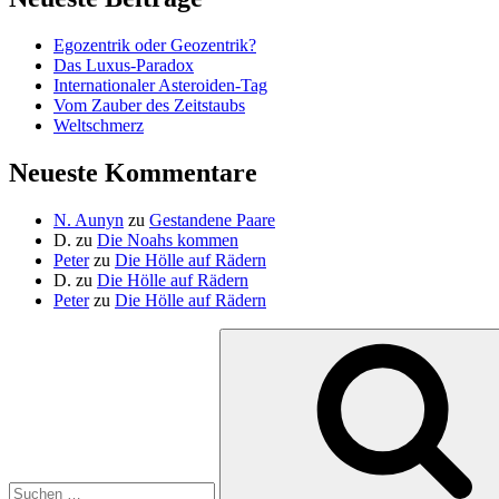
Egozentrik oder Geozentrik?
Das Luxus-Paradox
Internationaler Asteroiden-Tag
Vom Zauber des Zeitstaubs
Weltschmerz
Neueste Kommentare
N. Aunyn
zu
Gestandene Paare
D.
zu
Die Noahs kommen
Peter
zu
Die Hölle auf Rädern
D.
zu
Die Hölle auf Rädern
Peter
zu
Die Hölle auf Rädern
Suche
nach: