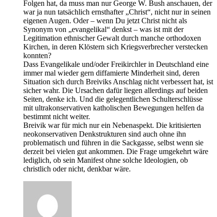
Folgen hat, da muss man nur George W. Bush anschauen, der
war ja nun tatsächlich ernsthafter „Christ“, nicht nur in seinen
eigenen Augen. Oder – wenn Du jetzt Christ nicht als
Synonym von „evangelikal“ denkst – was ist mit der
Legitimation ethnischer Gewalt durch manche orthodoxen
Kirchen, in deren Klöstern sich Kriegsverbrecher verstecken
konnten?
Dass Evangelikale und/oder Freikirchler in Deutschland eine
immer mal wieder gern diffamierte Minderheit sind, deren
Situation sich durch Breiviks Anschlag nicht verbessert hat, ist
sicher wahr. Die Ursachen dafür liegen allerdings auf beiden
Seiten, denke ich. Und die gelegentlichen Schulterschlüsse
mit ultrakonservativen katholischen Bewegungen helfen da
bestimmt nicht weiter.
Breivik war für mich nur ein Nebenaspekt. Die kritisierten
neokonservativen Denkstrukturen sind auch ohne ihn
problematisch und führen in die Sackgasse, selbst wenn sie
derzeit bei vielen gut ankommen. Die Frage umgekehrt wäre
lediglich, ob sein Manifest ohne solche Ideologien, ob
christlich oder nicht, denkbar wäre.