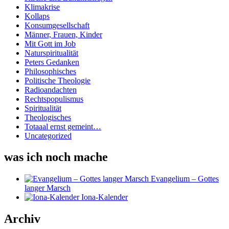
Klimakrise
Kollaps
Konsumgesellschaft
Männer, Frauen, Kinder
Mit Gott im Job
Naturspiritualität
Peters Gedanken
Philosophisches
Politische Theologie
Radioandachten
Rechtspopulismus
Spiritualität
Theologisches
Totaaal ernst gemeint…
Uncategorized
was ich noch mache
Evangelium – Gottes
langer Marsch
Iona-Kalender
Archiv