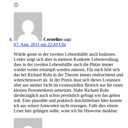
🙂
Cornelius
sagt:
07. Aug. 2011 um 22:43 Uhr
Würde gerne in der zweiten Lebenshälfte auch loslassen.
Leider zeigt sich aber in meinem Konkrete Lebensvollzug,
dass in der zweiten Lebenshälfte auch die Plätze immer
wieder weiter erkämpft werden müssen. Für mich hört sich
das bei Richard Rohr in der Theorie immer einleuchtend und
wünschenswert an. In der Praxis lässt sich dieses Loslassen
aber aus meiner Sicht im existenziellen Bereich nur für einen
kleinen Personenkreis umsetzen. Habe Richard Rohr
diesbezüglich auch schon persönlich gefragt wie das gehen
soll. Eine plausible und praktisch durchführbare Idee konnte
ich aus seinen Antworten nicht erzeugen. Falls dies einem
Leser hier gelingen sollte, wäre ich für Hinweise dankbar.