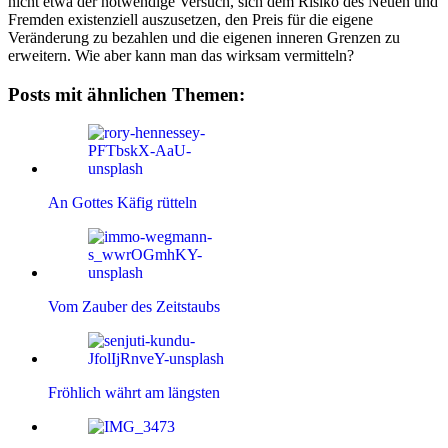
nicht etwa der notwendige Versuch, sich dem Risiko des Neuen und
Fremden existenziell auszusetzen, den Preis für die eigene
Veränderung zu bezahlen und die eigenen inneren Grenzen zu
erweitern. Wie aber kann man das wirksam vermitteln?
Posts mit ähnlichen Themen:
An Gottes Käfig rütteln
Vom Zauber des Zeitstaubs
Fröhlich währt am längsten