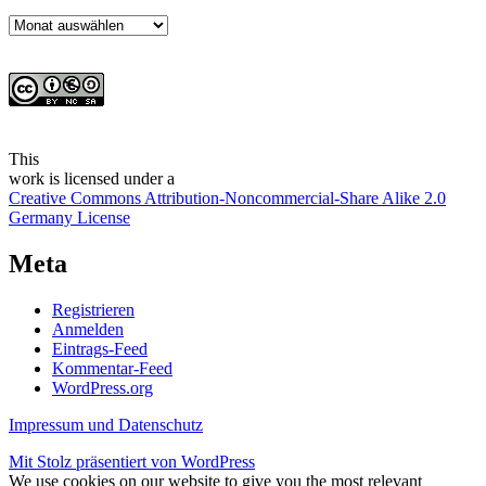
Archiv
This
work
is licensed under a
Creative Commons Attribution-Noncommercial-Share Alike 2.0
Germany License
Meta
Registrieren
Anmelden
Eintrags-Feed
Kommentar-Feed
WordPress.org
Impressum und Datenschutz
Mit Stolz präsentiert von WordPress
We use cookies on our website to give you the most relevant