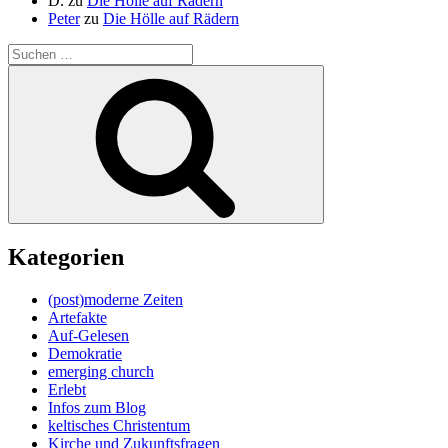
D.
zu
Die Hölle auf Rädern
Peter
zu
Die Hölle auf Rädern
Suche
nach:
Suchen
Kategorien
(post)moderne Zeiten
Artefakte
Auf-Gelesen
Demokratie
emerging church
Erlebt
Infos zum Blog
keltisches Christentum
Kirche und Zukunftsfragen