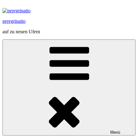
Zum
Inhalt
springen
peregrinatio
auf zu neuen Ufern
Menü