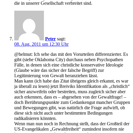
die in unserer Gesellschaft verbreitet sind.
Peter
sagt:
08. Aug. 2011 um 12:30 Uhr
@helmut: Ich sehe das mit den Vorurteilen differenzierter. Es
gibt (siehe Oklahoma City) durchaus neben Psychopathen
Fälle, in denen sich eine christliche konservative Ideologie
(Glaube wäre das sicher der falsche Begriff) zur
Legitimierung von Gewalt heranziehen lässt.
Man kann (ich habe das Zitat übrigens gleich erkannt, es war
ja überall zu lesen) jetzt Breiviks Identifikation als „christlich“
sicher anzweifeln oder bestreiten, muss zugleich sicher aber
auch erkennen, dass es – abgesehen von der Gewaltfrage! –
doch Berührungspunkte zum Gedankengut mancher Gruppen
und Bewegungen gibt, was natürlich die Frage aufwirft, ob
diese sich nicht auch unter bestimmten Bedingungen
radikalisieren könnten.
Wenn man nun noch in Rechnung stellt, dass der Großteil der
US-Evangelikalen „Gewaltfreiheit“ zumindest insofern nie