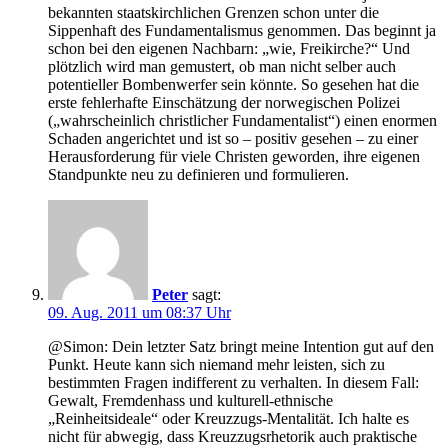
bekannten staatskirchlichen Grenzen schon unter die
Sippenhaft des Fundamentalismus genommen. Das beginnt ja
schon bei den eigenen Nachbarn: „wie, Freikirche?“ Und
plötzlich wird man gemustert, ob man nicht selber auch
potentieller Bombenwerfer sein könnte. So gesehen hat die
erste fehlerhafte Einschätzung der norwegischen Polizei
(„wahrscheinlich christlicher Fundamentalist“) einen enormen
Schaden angerichtet und ist so – positiv gesehen – zu einer
Herausforderung für viele Christen geworden, ihre eigenen
Standpunkte neu zu definieren und formulieren.
Peter
sagt:
09. Aug. 2011 um 08:37 Uhr
@Simon: Dein letzter Satz bringt meine Intention gut auf den
Punkt. Heute kann sich niemand mehr leisten, sich zu
bestimmten Fragen indifferent zu verhalten. In diesem Fall:
Gewalt, Fremdenhass und kulturell-ethnische
„Reinheitsideale“ oder Kreuzzugs-Mentalität. Ich halte es
nicht für abwegig, dass Kreuzzugsrhetorik auch praktische