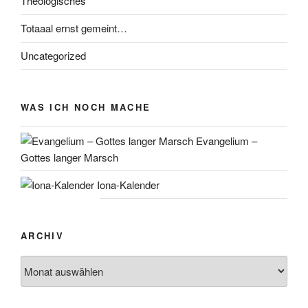
Theologisches
Totaaal ernst gemeint…
Uncategorized
WAS ICH NOCH MACHE
Evangelium –
Gottes langer Marsch
Iona-Kalender
ARCHIV
Archiv