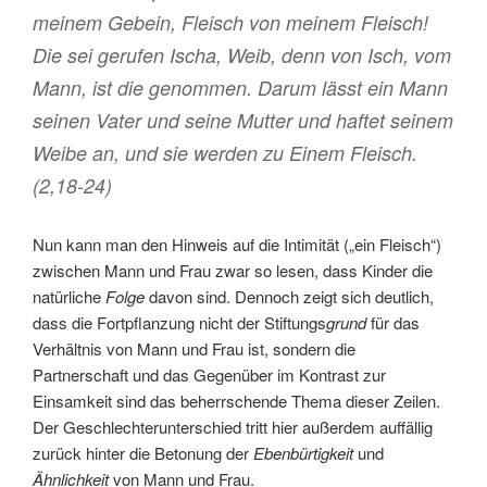
meinem Gebein, Fleisch von meinem Fleisch!
Die sei gerufen Ischa, Weib, denn von Isch, vom
Mann, ist die genommen. Darum lässt ein Mann
seinen Vater und seine Mutter und haftet seinem
Weibe an, und sie werden zu Einem Fleisch.
(2,18-24)
Nun kann man den Hinweis auf die Intimität („ein Fleisch“)
zwischen Mann und Frau zwar so lesen, dass Kinder die
natürliche
Folge
davon sind. Dennoch zeigt sich deutlich,
dass die Fortpflanzung nicht der Stiftungs
grund
für das
Verhältnis von Mann und Frau ist, sondern die
Partnerschaft und das Gegenüber im Kontrast zur
Einsamkeit sind das beherrschende Thema dieser Zeilen.
Der Geschlechterunterschied tritt hier außerdem auffällig
zurück hinter die Betonung der
Ebenbürtigkeit
und
Ähnlichkeit
von Mann und Frau.