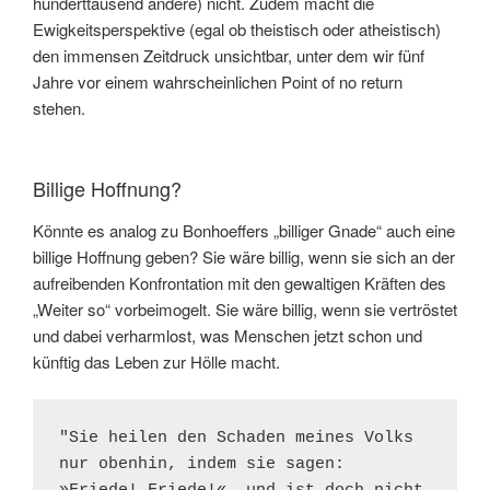
hunderttausend andere) nicht. Zudem macht die
Ewigkeitsperspektive (egal ob theistisch oder atheistisch)
den immensen Zeitdruck unsichtbar, unter dem wir fünf
Jahre vor einem wahrscheinlichen Point of no return
stehen.
Billige Hoffnung?
Könnte es analog zu Bonhoeffers „billiger Gnade“ auch eine
billige Hoffnung geben? Sie wäre billig, wenn sie sich an der
aufreibenden Konfrontation mit den gewaltigen Kräften des
„Weiter so“ vorbeimogelt. Sie wäre billig, wenn sie vertröstet
und dabei verharmlost, was Menschen jetzt schon und
künftig das Leben zur Hölle macht.
"Sie heilen den Schaden meines Volks 
nur obenhin, indem sie sagen: 