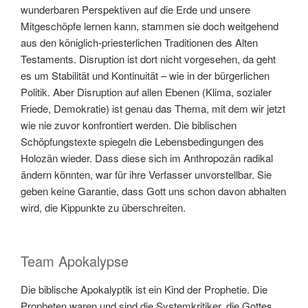
wunderbaren Perspektiven auf die Erde und unsere
Mitgeschöpfe lernen kann, stammen sie doch weitgehend
aus den königlich-priesterlichen Traditionen des Alten
Testaments. Disruption ist dort nicht vorgesehen, da geht
es um Stabilität und Kontinuität – wie in der bürgerlichen
Politik. Aber Disruption auf allen Ebenen (Klima, sozialer
Friede, Demokratie) ist genau das Thema, mit dem wir jetzt
wie nie zuvor konfrontiert werden. Die biblischen
Schöpfungstexte spiegeln die Lebensbedingungen des
Holozän wieder. Dass diese sich im Anthropozän radikal
ändern könnten, war für ihre Verfasser unvorstellbar. Sie
geben keine Garantie, dass Gott uns schon davon abhalten
wird, die Kippunkte zu überschreiten.
Team Apokalypse
Die biblische Apokalyptik ist ein Kind der Prophetie. Die
Propheten waren und sind die Systemkritiker, die Gottes