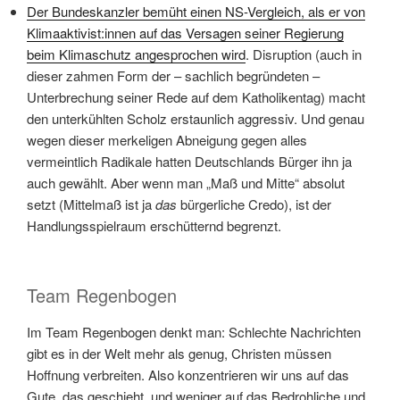
Der Bundeskanzler bemüht einen NS-Vergleich, als er von
Klimaaktivist:innen auf das Versagen seiner Regierung
beim Klimaschutz angesprochen wird
. Disruption (auch in
dieser zahmen Form der – sachlich begründeten –
Unterbrechung seiner Rede auf dem Katholikentag) macht
den unterkühlten Scholz erstaunlich aggressiv. Und genau
wegen dieser merkeligen Abneigung gegen alles
vermeintlich Radikale hatten Deutschlands Bürger ihn ja
auch gewählt. Aber wenn man „Maß und Mitte“ absolut
setzt (Mittelmaß ist ja
das
bürgerliche Credo), ist der
Handlungsspielraum erschütternd begrenzt.
Team Regenbogen
Im Team Regenbogen denkt man: Schlechte Nachrichten
gibt es in der Welt mehr als genug, Christen müssen
Hoffnung verbreiten. Also konzentrieren wir uns auf das
Gute, das geschieht, und weniger auf das Bedrohliche und