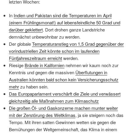
letzten Wochen:
In
Indien und Pakistan sind die Temperaturen im April
(einem Frühlingsmonat!) auf lebensfeindliche 50 Grad und
darüber geklettert
. Dort drohen ganze Landstriche
demnächst unbewohnbar zu werden.
Der globale
Temperaturanstieg von 1,5 Grad gegenüber der
vorindustriellen Zeit könnte schon im laufenden
Fünfjahreszeitraum erreicht
werden.
Riesige
Brände in Kalifornien
nehmen wir kaum noch zur
Kenntnis und gegen die massiven
Überflutungen in
Australien könnten bald schon kein Versicherungsschutz
mehr
zu haben sein.
Das Europaparlament verschärft die Ziele und verwässert
gleichzeitig alle Maßnahmen zum Klimaschutz
Die großen Öl- und Gaskonzerne machen munter weiter
mit der Zerstörung des Weltklimas
, ja sie steigern noch das
Tempo. Mit ihren satten Gewinnen wetten sie gegen die
Bemühungen der Weltgemeinschaft, das Klima in einem