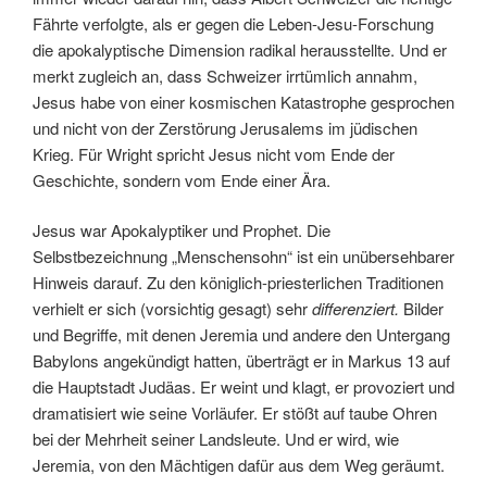
Fährte verfolgte, als er gegen die Leben-Jesu-Forschung
die apokalyptische Dimension radikal herausstellte. Und er
merkt zugleich an, dass Schweizer irrtümlich annahm,
Jesus habe von einer kosmischen Katastrophe gesprochen
und nicht von der Zerstörung Jerusalems im jüdischen
Krieg. Für Wright spricht Jesus nicht vom Ende der
Geschichte, sondern vom Ende einer Ära.
Jesus war Apokalyptiker und Prophet. Die
Selbstbezeichnung „Menschensohn“ ist ein unübersehbarer
Hinweis darauf. Zu den königlich-priesterlichen Traditionen
verhielt er sich (vorsichtig gesagt) sehr
differenziert.
Bilder
und Begriffe, mit denen Jeremia und andere den Untergang
Babylons angekündigt hatten, überträgt er in Markus 13 auf
die Hauptstadt Judäas. Er weint und klagt, er provoziert und
dramatisiert wie seine Vorläufer. Er stößt auf taube Ohren
bei der Mehrheit seiner Landsleute. Und er wird, wie
Jeremia, von den Mächtigen dafür aus dem Weg geräumt.