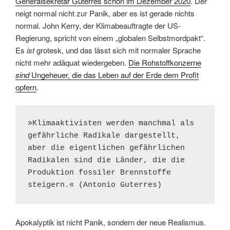
Generalsekretär Guterres schon im Dezember 2020
. Der
neigt normal nicht zur Panik, aber es ist gerade nichts
normal. John Kerry, der Klimabeauftragte der US-
Regierung, spricht von einem „globalen Selbstmordpakt“.
Es
ist
grotesk, und das lässt sich mit normaler Sprache
nicht mehr adäquat wiedergeben.
Die Rohstoffkonzerne
sind
Ungeheuer, die das Leben auf der Erde dem Profit
opfern
.
»Klimaaktivisten werden manchmal als 
gefährliche Radikale dargestellt, 
aber die eigentlichen gefährlichen 
Radikalen sind die Länder, die die 
Produktion fossiler Brennstoffe 
steigern.« (Antonio Guterres)
Apokalyptik ist nicht Panik, sondern der neue Realismus.