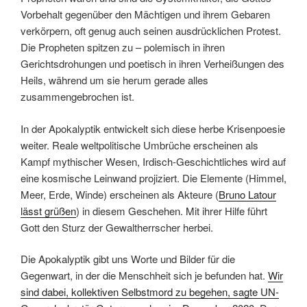
Vorbehalt gegenüber den Mächtigen und ihrem Gebaren
verkörpern, oft genug auch seinen ausdrücklichen Protest.
Die Propheten spitzen zu – polemisch in ihren
Gerichtsdrohungen und poetisch in ihren Verheißungen des
Heils, während um sie herum gerade alles
zusammengebrochen ist.
In der Apokalyptik entwickelt sich diese herbe Krisenpoesie
weiter. Reale weltpolitische Umbrüche erscheinen als
Kampf mythischer Wesen, Irdisch-Geschichtliches wird auf
eine kosmische Leinwand projiziert. Die Elemente (Himmel,
Meer, Erde, Winde) erscheinen als Akteure (
Bruno Latour
lässt grüßen
) in diesem Geschehen. Mit ihrer Hilfe führt
Gott den Sturz der Gewaltherrscher herbei.
Die Apokalyptik gibt uns Worte und Bilder für die
Gegenwart, in der die Menschheit sich je befunden hat.
Wir
sind dabei, kollektiven Selbstmord zu begehen, sagte UN-