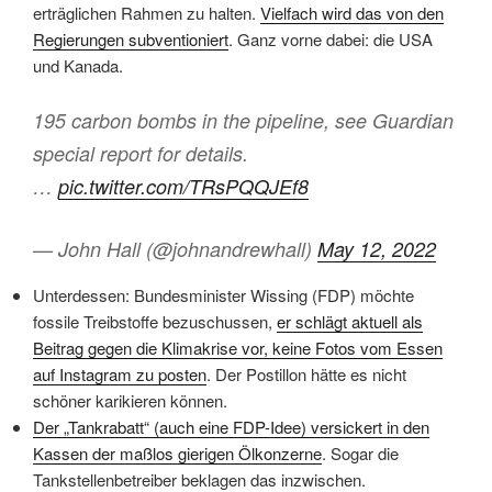
erträglichen Rahmen zu halten.
Vielfach wird das von den
Regierungen subventioniert
. Ganz vorne dabei: die USA
und Kanada.
195 carbon bombs in the pipeline, see Guardian
special report for details.
…
pic.twitter.com/TRsPQQJEf8
— John Hall (@johnandrewhall)
May 12, 2022
Unterdessen: Bundesminister Wissing (FDP) möchte
fossile Treibstoffe bezuschussen,
er schlägt aktuell als
Beitrag gegen die Klimakrise vor, keine Fotos vom Essen
auf Instagram zu posten
. Der Postillon hätte es nicht
schöner karikieren können.
Der „Tankrabatt“ (auch eine FDP-Idee) versickert in den
Kassen der maßlos gierigen Ölkonzerne
. Sogar die
Tankstellenbetreiber beklagen das inzwischen.