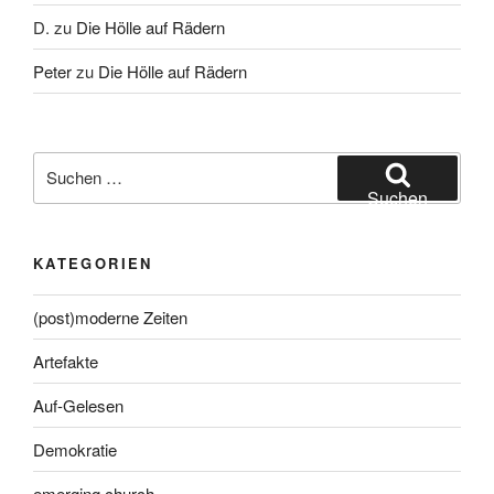
D.
zu
Die Hölle auf Rädern
Peter
zu
Die Hölle auf Rädern
Suche
nach:
Suchen
KATEGORIEN
(post)moderne Zeiten
Artefakte
Auf-Gelesen
Demokratie
emerging church