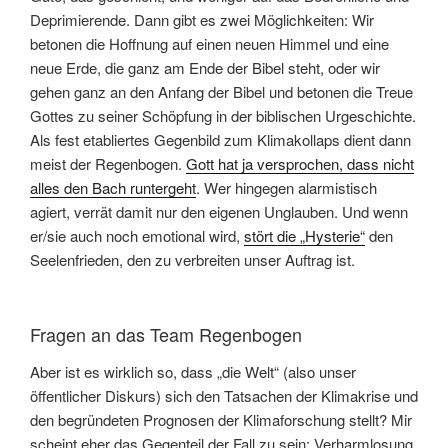
Deprimierende. Dann gibt es zwei Möglichkeiten: Wir
betonen die Hoffnung auf einen neuen Himmel und eine
neue Erde, die ganz am Ende der Bibel steht, oder wir
gehen ganz an den Anfang der Bibel und betonen die Treue
Gottes zu seiner Schöpfung in der biblischen Urgeschichte.
Als fest etabliertes Gegenbild zum Klimakollaps dient dann
meist der Regenbogen.
Gott hat ja versprochen, dass nicht
alles den Bach runtergeht
. Wer hingegen alarmistisch
agiert, verrät damit nur den eigenen Unglauben. Und wenn
er/sie auch noch emotional wird,
stört die „Hysterie“
den
Seelenfrieden, den zu verbreiten unser Auftrag ist.
Fragen an das Team Regenbogen
Aber ist es wirklich so, dass „die Welt“ (also unser
öffentlicher Diskurs) sich den Tatsachen der Klimakrise und
den begründeten Prognosen der Klimaforschung stellt? Mir
scheint eher das Gegenteil der Fall zu sein: Verharmlosung,