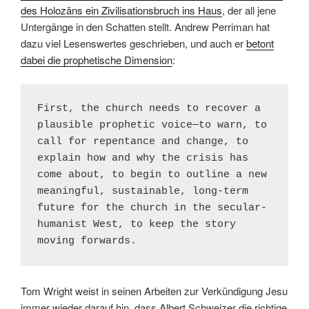
des Holozäns ein Zivilisationsbruch ins Haus
, der all jene
Untergänge in den Schatten stellt. Andrew Perriman hat
dazu viel Lesenswertes geschrieben, und auch er
betont
dabei die prophetische Dimension
:
First, the church needs to recover a 
plausible prophetic voice—to warn, to 
call for repentance and change, to 
explain how and why the crisis has 
come about, to begin to outline a new 
meaningful, sustainable, long-term 
future for the church in the secular-
humanist West, to keep the story 
moving forwards.
Tom Wright weist in seinen Arbeiten zur Verkündigung Jesu
immer wieder darauf hin, dass Albert Schweizer die richtige