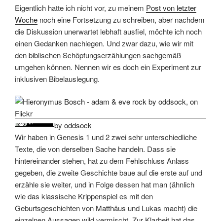
Eigentlich hatte ich nicht vor, zu meinem
Post von letzter
Woche
noch eine Fortsetzung zu schreiben, aber nachdem
die Diskussion unerwartet lebhaft ausfiel, möchte ich noch
einen Gedanken nachlegen. Und zwar dazu, wie wir mit
den biblischen Schöpfungserzählungen sachgemäß
umgehen können. Nennen wir es doch ein Experiment zur
inklusiven Bibelauslegung.
by
oddsock
Wir haben in Genesis 1 und 2 zwei sehr unterschiedliche
Texte, die von derselben Sache handeln. Dass sie
hintereinander stehen, hat zu dem Fehlschluss Anlass
gegeben, die zweite Geschichte baue auf die erste auf und
erzähle sie weiter, und in Folge dessen hat man (ähnlich
wie das klassische Krippenspiel es mit den
Geburtsgeschichten von Matthäus und Lukas macht) die
einzelnen Aussagen wild vermischt. Zur Klarheit hat das