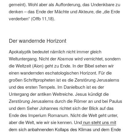
gemeint). Wohl aber als Aufforderung, das Undenkbare zu
denken – das Ende der Mächte und Akteure, die „die Erde
verderben“ (Offb 11,18).
Der wandernde Horizont
Apokalyptik bedeutet nämlich nicht immer gleich
Weltuntergang. Nicht der
Kosmos
wird vernichtet, sondern
die Weltzeit (Aion) geht zu Ende. In der Bibel sehen wir
einen wandernden eschatologischen Horizont. Für die
großen Schriftpropheten ist es die Zerstörung Jerusalems
und des ersten Tempels. Im Danielbuch ist es der
Untergang der antiken Weltreiche. Jesus kündigt die
Zerstörung Jerusalems durch die Römer an und bei Paulus
und dem Seher Johannes richtet sich der Blick auf das
Ende des Imperium Romanum. Nicht die Welt geht unter,
aber die Welt, wie wir sie kennen. Und
nun steht uns mit
dem sich anbahnenden Kollaps des Klimas und dem Ende