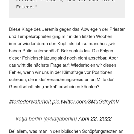
»Friede! Friede!«, und ist doch nicht 
Friede." 
Diese Klage des Jeremia gegen das Abwiegeln der Priester
und Tempelpropheten ging mir in den letzten Wochen
immer wieder durch den Kopf, als ich so manches „wir-
haben-Putin-unterschätzt“-Bekenntnis las. Die Folgen
dieser Fehleinschätzung sind noch nicht absehbar. Aber
das wirft die nächste Frage auf: Wiederholen wir diesen
Fehler, wenn wir uns in der Klimafrage vor Positionen
scheuen, die in der veränderungsresistenten Mitte der
Gesellschaft als „radikal“ erscheinen könnten?
#tortederwahrheit
pic.twitter.com/3MuGdnyfnV
— katja berlin (@katjaberlin)
April 22, 2022
Bei allem, was man in den biblischen Schöpfungstexten an