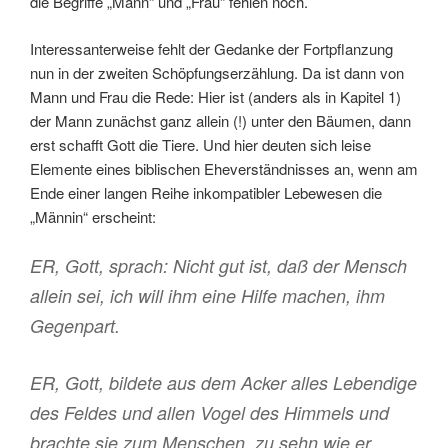
die Begriffe „Mann“ und „Frau“ fehlen noch.
Interessanterweise fehlt der Gedanke der Fortpflanzung
nun in der zweiten Schöpfungserzählung. Da ist dann von
Mann und Frau die Rede: Hier ist (anders als in Kapitel 1)
der Mann zunächst ganz allein (!) unter den Bäumen, dann
erst schafft Gott die Tiere. Und hier deuten sich leise
Elemente eines biblischen Eheverständnisses an, wenn am
Ende einer langen Reihe inkompatibler Lebewesen die
„Männin“ erscheint:
ER, Gott, sprach: Nicht gut ist, daß der Mensch
allein sei, ich will ihm eine Hilfe machen, ihm
Gegenpart.
ER, Gott, bildete aus dem Acker alles Lebendige
des Feldes und allen Vogel des Himmels und
brachte sie zum Menschen, zu sehn wie er