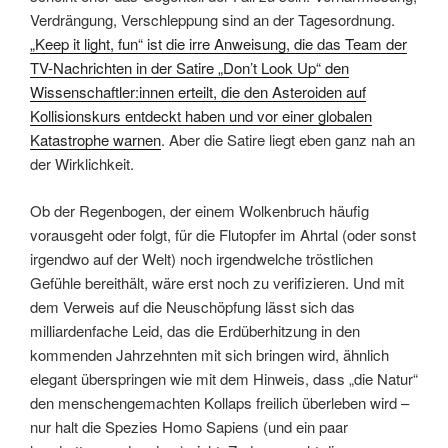
Verdrängung, Verschleppung sind an der Tagesordnung.
„Keep it light, fun“ ist die irre Anweisung, die das Team der
TV-Nachrichten in der Satire „Don’t Look Up“ den
Wissenschaftler:innen erteilt, die den Asteroiden auf
Kollisionskurs entdeckt haben und vor einer globalen
Katastrophe warnen
. Aber die Satire liegt eben ganz nah an
der Wirklichkeit.
Ob der Regenbogen, der einem Wolkenbruch häufig
vorausgeht oder folgt, für die Flutopfer im Ahrtal (oder sonst
irgendwo auf der Welt) noch irgendwelche tröstlichen
Gefühle bereithält, wäre erst noch zu verifizieren. Und mit
dem Verweis auf die Neuschöpfung lässt sich das
milliardenfache Leid, das die Erdüberhitzung in den
kommenden Jahrzehnten mit sich bringen wird, ähnlich
elegant überspringen wie mit dem Hinweis, dass „die Natur“
den menschengemachten Kollaps freilich überleben wird –
nur halt die Spezies Homo Sapiens (und ein paar