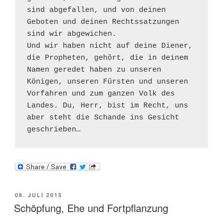
sind abgefallen, und von deinen 
Geboten und deinen Rechtssatzungen 
sind wir abgewichen. 

Und wir haben nicht auf deine Diener, 
die Propheten, gehört, die in deinem 
Namen geredet haben zu unseren 
Königen, unseren Fürsten und unseren 
Vorfahren und zum ganzen Volk des 
Landes. Du, Herr, bist im Recht, uns 
aber steht die Schande ins Gesicht 
geschrieben…  
VERÖFFENTLICHT
08. JULI 2015
AM
Schöpfung, Ehe und Fortpflanzung