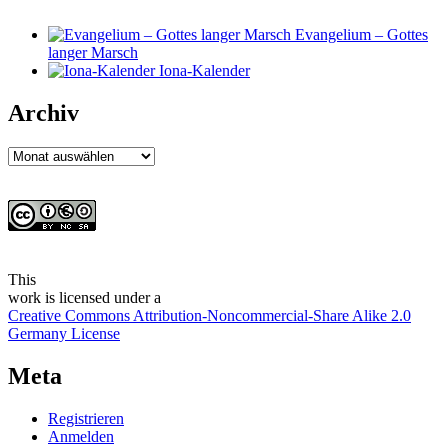
Evangelium – Gottes
langer Marsch
Iona-Kalender
Archiv
Archiv
This
work
is licensed under a
Creative Commons Attribution-Noncommercial-Share Alike 2.0
Germany License
Meta
Registrieren
Anmelden