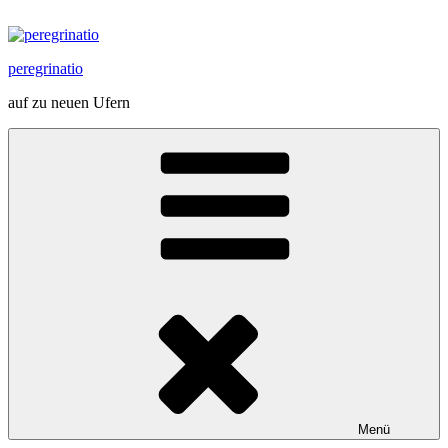
Zum
Inhalt
springen
peregrinatio
auf zu neuen Ufern
Menü