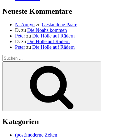
Neueste Kommentare
N. Aunyn
zu
Gestandene Paare
D.
zu
Die Noahs kommen
Peter
zu
Die Hölle auf Rädern
D.
zu
Die Hölle auf Rädern
Peter
zu
Die Hölle auf Rädern
Suche
nach:
Suchen
Kategorien
(post)moderne Zeiten