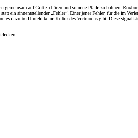
en gemeinsam auf Gott zu hören und so neue Pfade zu bahnen. Roxburgh 
 statt ein sinnentstellender „Fehler“. Einer jener Fehler, für die im V
nn es dazu im Umfeld keine Kultur des Vertrauens gibt. Diese signalis
ntdecken.