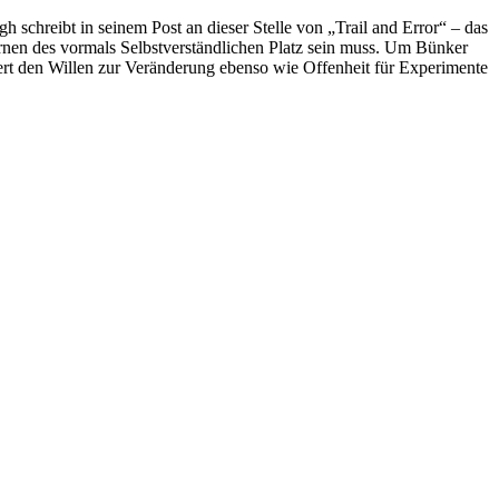
schreibt in seinem Post an dieser Stelle von „Trail and Error“ – das
erlernen des vormals Selbstverständlichen Platz sein muss. Um Bünker
iert den Willen zur Veränderung ebenso wie Offenheit für Experimente