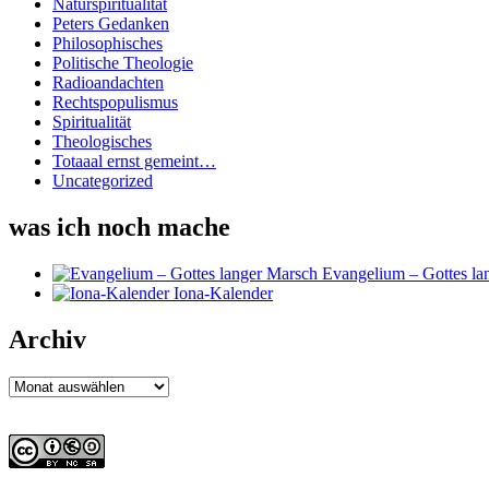
Naturspiritualität
Peters Gedanken
Philosophisches
Politische Theologie
Radioandachten
Rechtspopulismus
Spiritualität
Theologisches
Totaaal ernst gemeint…
Uncategorized
was ich noch mache
Evangelium – Gottes la
Iona-Kalender
Archiv
Archiv