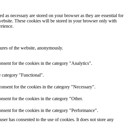
d as necessary are stored on your browser as they are essential for
website. These cookies will be stored in your browser only with
erience.
atures of the website, anonymously.
nsent for the cookies in the category "Analytics".
e category "Functional".
onsent for the cookies in the category "Necessary".
nsent for the cookies in the category "Other.
nsent for the cookies in the category "Performance".
er has consented to the use of cookies. It does not store any