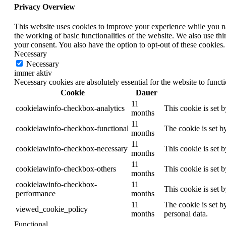
Privacy Overview
This website uses cookies to improve your experience while you nav
the working of basic functionalities of the website. We also use t
your consent. You also have the option to opt-out of these cookies
Necessary
Necessary
immer aktiv
Necessary cookies are absolutely essential for the website to funct
Cookie
Dauer
11
cookielawinfo-checkbox-analytics
This cookie is set 
months
11
cookielawinfo-checkbox-functional
The cookie is set b
months
11
cookielawinfo-checkbox-necessary
This cookie is set 
months
11
cookielawinfo-checkbox-others
This cookie is set 
months
cookielawinfo-checkbox-
11
This cookie is set 
performance
months
11
The cookie is set b
viewed_cookie_policy
months
personal data.
Functional