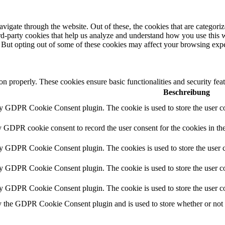
igate through the website. Out of these, the cookies that are categorize
hird-party cookies that help us analyze and understand how you use this 
. But opting out of some of these cookies may affect your browsing exp
ion properly. These cookies ensure basic functionalities and security fe
Beschreibung
by GDPR Cookie Consent plugin. The cookie is used to store the user co
y GDPR cookie consent to record the user consent for the cookies in th
by GDPR Cookie Consent plugin. The cookies is used to store the user c
by GDPR Cookie Consent plugin. The cookie is used to store the user co
by GDPR Cookie Consent plugin. The cookie is used to store the user co
y the GDPR Cookie Consent plugin and is used to store whether or not us