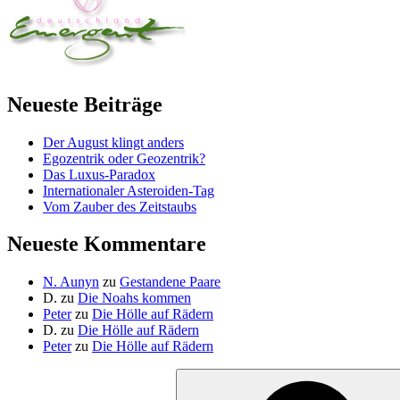
Neueste Beiträge
Der August klingt anders
Egozentrik oder Geozentrik?
Das Luxus-Paradox
Internationaler Asteroiden-Tag
Vom Zauber des Zeitstaubs
Neueste Kommentare
N. Aunyn
zu
Gestandene Paare
D.
zu
Die Noahs kommen
Peter
zu
Die Hölle auf Rädern
D.
zu
Die Hölle auf Rädern
Peter
zu
Die Hölle auf Rädern
Suche
nach: