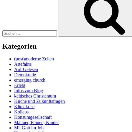
Kategorien
(post)moderne Zeiten
Artefakte
Auf-Gelesen
Demokratie
emerging church
Erlebt
Infos zum Blog
keltisches Christentum
Kirche und Zukunftsfragen
Klimakrise
Kollaps
Konsumgesellschaft
Männer, Frauen, Kinder
Mit Gott im Job