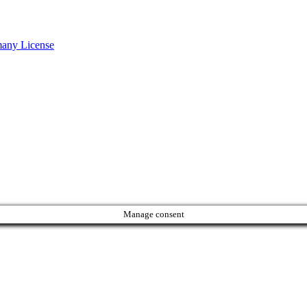
many License
Manage consent