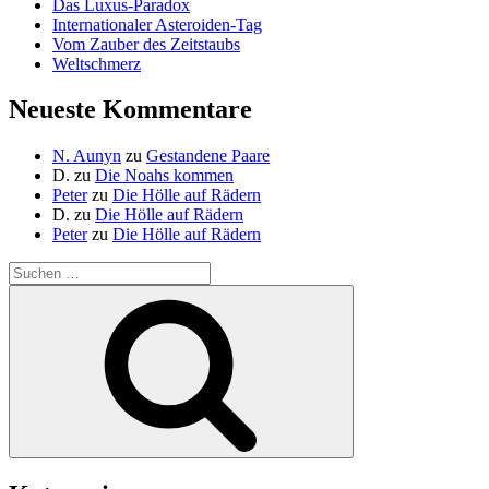
Das Luxus-Paradox
Internationaler Asteroiden-Tag
Vom Zauber des Zeitstaubs
Weltschmerz
Neueste Kommentare
N. Aunyn
zu
Gestandene Paare
D.
zu
Die Noahs kommen
Peter
zu
Die Hölle auf Rädern
D.
zu
Die Hölle auf Rädern
Peter
zu
Die Hölle auf Rädern
Suche
nach:
Suchen