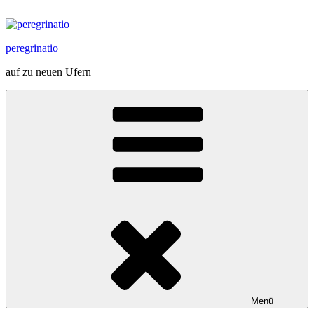
Zum
Inhalt
springen
peregrinatio
auf zu neuen Ufern
Menü