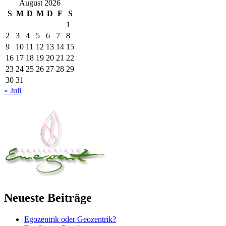
August 2026
S
M
D
M
D
F
S
1
2
3
4
5
6
7
8
9
10
11
12
13
14
15
16
17
18
19
20
21
22
23
24
25
26
27
28
29
30
31
« Juli
Neueste Beiträge
Egozentrik oder Geozentrik?