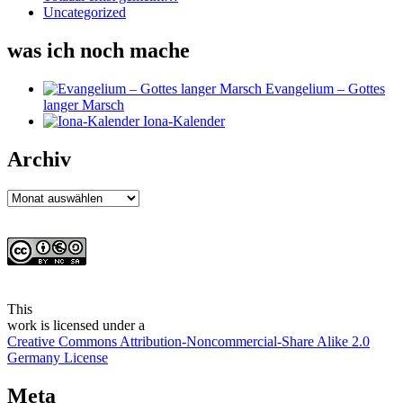
Uncategorized
was ich noch mache
Evangelium – Gottes
langer Marsch
Iona-Kalender
Archiv
Archiv
This
work
is licensed under a
Creative Commons Attribution-Noncommercial-Share Alike 2.0
Germany License
Meta