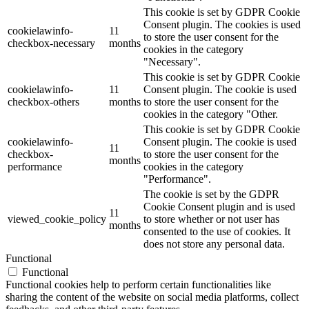
This cookie is set by GDPR Cookie
Consent plugin. The cookies is used
cookielawinfo-
11
to store the user consent for the
checkbox-necessary
months
cookies in the category
"Necessary".
This cookie is set by GDPR Cookie
cookielawinfo-
11
Consent plugin. The cookie is used
checkbox-others
months
to store the user consent for the
cookies in the category "Other.
This cookie is set by GDPR Cookie
cookielawinfo-
Consent plugin. The cookie is used
11
checkbox-
to store the user consent for the
months
performance
cookies in the category
"Performance".
The cookie is set by the GDPR
Cookie Consent plugin and is used
11
viewed_cookie_policy
to store whether or not user has
months
consented to the use of cookies. It
does not store any personal data.
Functional
Functional
Functional cookies help to perform certain functionalities like
sharing the content of the website on social media platforms, collect