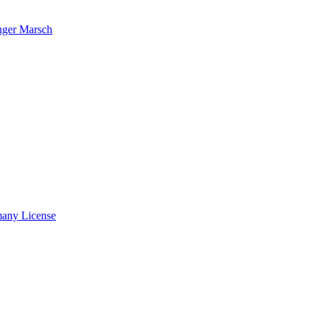
nger Marsch
many License