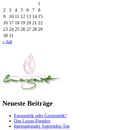
1
2
3
4
5
6
7
8
9
10
11
12
13
14
15
16
17
18
19
20
21
22
23
24
25
26
27
28
29
30
31
« Juli
Neueste Beiträge
Egozentrik oder Geozentrik?
Das Luxus-Paradox
Internationaler Asteroiden-Tag