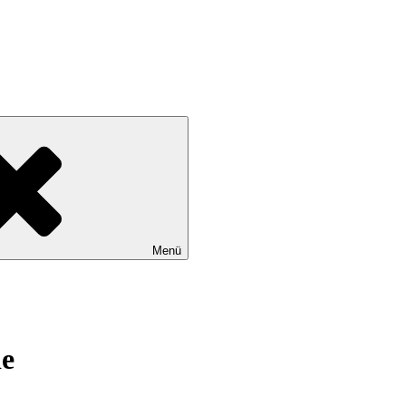
Menü
ie