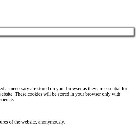
d as necessary are stored on your browser as they are essential for
website. These cookies will be stored in your browser only with
erience.
atures of the website, anonymously.