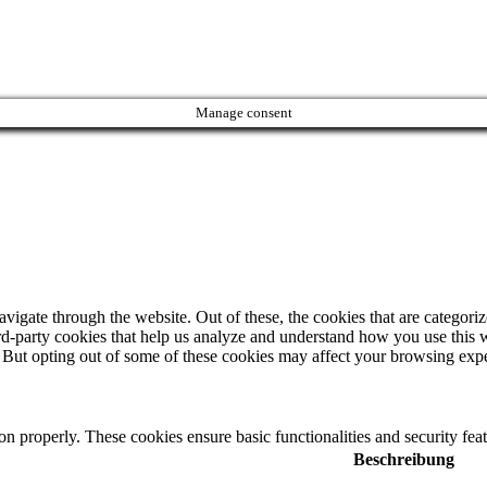
Manage consent
igate through the website. Out of these, the cookies that are categorize
hird-party cookies that help us analyze and understand how you use this 
. But opting out of some of these cookies may affect your browsing exp
ion properly. These cookies ensure basic functionalities and security fe
Beschreibung