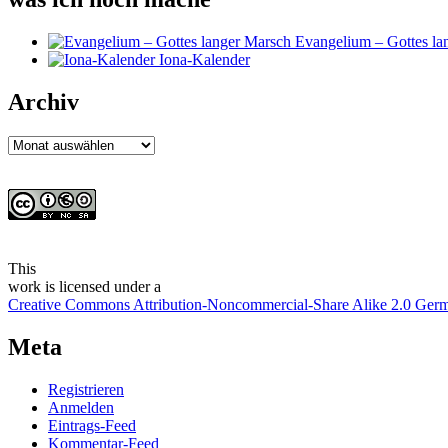
Evangelium – Gottes la
Iona-Kalender
Archiv
Archiv
This
work
is licensed under a
Creative Commons Attribution-Noncommercial-Share Alike 2.0 Ger
Meta
Registrieren
Anmelden
Eintrags-Feed
Kommentar-Feed