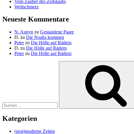
Vom Zauber des Zeitstaubs
Weltschmerz
Neueste Kommentare
N. Aunyn
zu
Gestandene Paare
D.
zu
Die Noahs kommen
Peter
zu
Die Hölle auf Rädern
D.
zu
Die Hölle auf Rädern
Peter
zu
Die Hölle auf Rädern
Suche
nach:
Kategorien
(post)moderne Zeiten