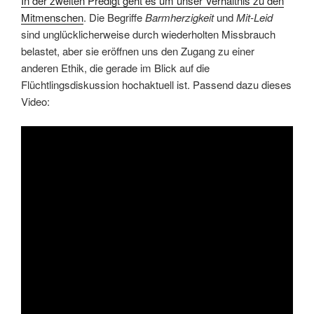
In der zweiten Predigt geht es um unser Verhältnis zu den
Mitmenschen
. Die Begriffe
Barmherzigkeit
und
Mit-Leid
sind unglücklicherweise durch wiederholten Missbrauch
belastet, aber sie eröffnen uns den Zugang zu einer
anderen Ethik, die gerade im Blick auf die
Flüchtlingsdiskussion hochaktuell ist. Passend dazu dieses
Video: