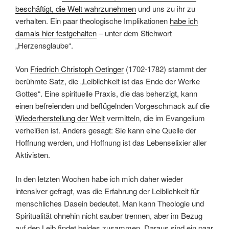
beschäftigt, die Welt wahrzunehmen
und uns zu ihr zu
verhalten. Ein paar theologische Implikationen
habe ich
damals hier festgehalten
– unter dem Stichwort
„Herzensglaube“.
Von
Friedrich Christoph Oetinger
(1702-1782) stammt der
berühmte Satz, die „Leiblichkeit ist das Ende der Werke
Gottes“. Eine spirituelle Praxis, die das beherzigt, kann
einen befreienden und beflügelnden Vorgeschmack auf die
Wiederherstellung der Welt
vermitteln, die im Evangelium
verheißen ist. Anders gesagt: Sie kann eine Quelle der
Hoffnung werden, und Hoffnung ist das Lebenselixier aller
Aktivisten.
In den letzten Wochen habe ich mich daher wieder
intensiver gefragt, was die Erfahrung der Leiblichkeit für
menschliches Dasein bedeutet. Man kann Theologie und
Spiritualität ohnehin nicht sauber trennen, aber im Bezug
auf den Leib findet beides zusammen. Daraus sind ein paar