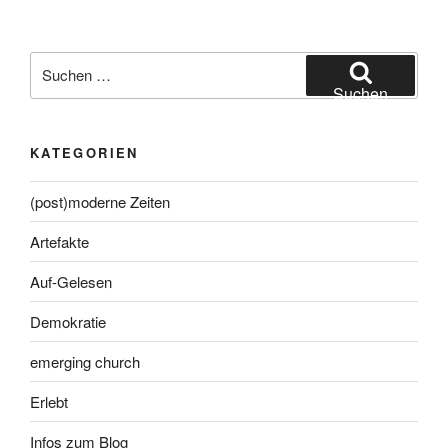
Suche
nach:
Suchen
KATEGORIEN
(post)moderne Zeiten
Artefakte
Auf-Gelesen
Demokratie
emerging church
Erlebt
Infos zum Blog