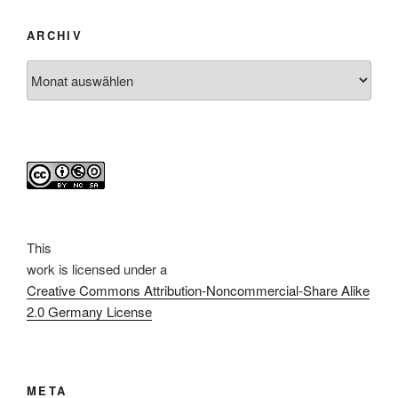
ARCHIV
Archiv
This
work
is licensed under a
Creative Commons Attribution-Noncommercial-Share Alike
2.0 Germany License
META