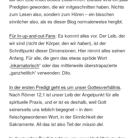
Predigten geworden, die wir mitgeschnitten haben. Nichts
zum Lesen also, sondern zum Hören – ein bisschen
sinnlicher also, als es dieser Blog normalerweise hergibt.
Für In-up-and-out-Fans
: Es kommt alles vor. Der Leib, der
wir sind (nicht der Körper, den wir
haben
), ist der
Schnittpunkt dieser Dimensionen. Hier nimmt alles seinen
Anfang. Für alle, die gern das etwas spröde Wort
„
inkarnatorisch
“ oder das mittlerweile überstrapazierte
„ganzheitlich“ verwenden: Dito.
In der ersten Predigt geht es um unser Gottesverhältnis
.
Nach Römer 12,1 ist unser Leib der Angelpunkt für alle
spirituelle Praxis, und er ist es deshalb, weil Gott
seinerseits uns leiblich begegnet – in dem
fleischgewordenen Wort, in der Sinnlichkeit der
Sakramente. All das ist also Teil der
missio dei
.