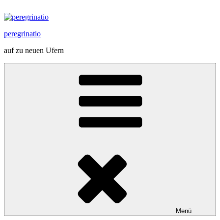
Zum
Inhalt
springen
peregrinatio
auf zu neuen Ufern
Menü