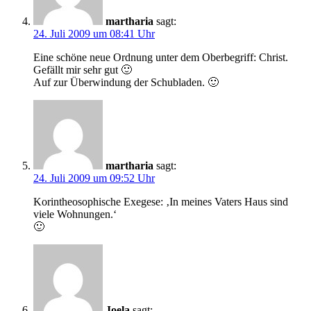
martharia
sagt:
24. Juli 2009 um 08:41 Uhr
Eine schöne neue Ordnung unter dem Oberbegriff: Christ.
Gefällt mir sehr gut 🙂
Auf zur Überwindung der Schubladen. 🙂
martharia
sagt:
24. Juli 2009 um 09:52 Uhr
Korintheosophische Exegese: ‚In meines Vaters Haus sind
viele Wohnungen.‘
🙂
Joela
sagt: