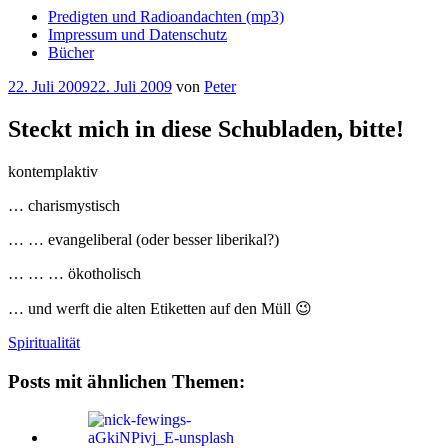
Predigten und Radioandachten (mp3)
Impressum und Datenschutz
Bücher
Veröffentlicht
22. Juli 2009
22. Juli 2009
von
Peter
am
Steckt mich in diese Schubladen, bitte!
kontemplaktiv
… charismystisch
… … evangeliberal (oder besser liberikal?)
… … … ökotholisch
… und werft die alten Etiketten auf den Müll 😉
Spiritualität
Posts mit ähnlichen Themen: