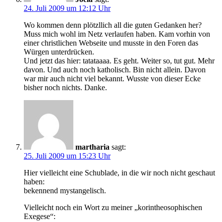
24. Juli 2009 um 12:12 Uhr
Wo kommen denn plötzllich all die guten Gedanken her?
Muss mich wohl im Netz verlaufen haben. Kam vorhin von
einer christlichen Webseite und musste in den Foren das
Würgen unterdrücken.
Und jetzt das hier: tatataaaa. Es geht. Weiter so, tut gut. Mehr
davon. Und auch noch katholisch. Bin nicht allein. Davon
war mir auch nicht viel bekannt. Wusste von dieser Ecke
bisher noch nichts. Danke.
martharia
sagt:
25. Juli 2009 um 15:23 Uhr
Hier vielleicht eine Schublade, in die wir noch nicht geschaut
haben:
bekennend mystangelisch.
Vielleicht noch ein Wort zu meiner „korintheosophischen
Exegese“: