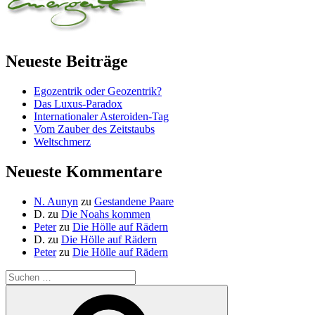
Neueste Beiträge
Egozentrik oder Geozentrik?
Das Luxus-Paradox
Internationaler Asteroiden-Tag
Vom Zauber des Zeitstaubs
Weltschmerz
Neueste Kommentare
N. Aunyn
zu
Gestandene Paare
D.
zu
Die Noahs kommen
Peter
zu
Die Hölle auf Rädern
D.
zu
Die Hölle auf Rädern
Peter
zu
Die Hölle auf Rädern
Suche
nach:
Suchen