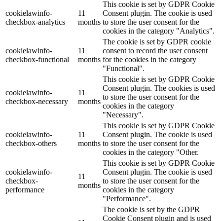
This cookie is set by GDPR Cookie
cookielawinfo-
11
Consent plugin. The cookie is used
checkbox-analytics
months
to store the user consent for the
cookies in the category "Analytics".
The cookie is set by GDPR cookie
cookielawinfo-
11
consent to record the user consent
checkbox-functional
months
for the cookies in the category
"Functional".
This cookie is set by GDPR Cookie
Consent plugin. The cookies is used
cookielawinfo-
11
to store the user consent for the
checkbox-necessary
months
cookies in the category
"Necessary".
This cookie is set by GDPR Cookie
cookielawinfo-
11
Consent plugin. The cookie is used
checkbox-others
months
to store the user consent for the
cookies in the category "Other.
This cookie is set by GDPR Cookie
cookielawinfo-
Consent plugin. The cookie is used
11
checkbox-
to store the user consent for the
months
performance
cookies in the category
"Performance".
The cookie is set by the GDPR
Cookie Consent plugin and is used