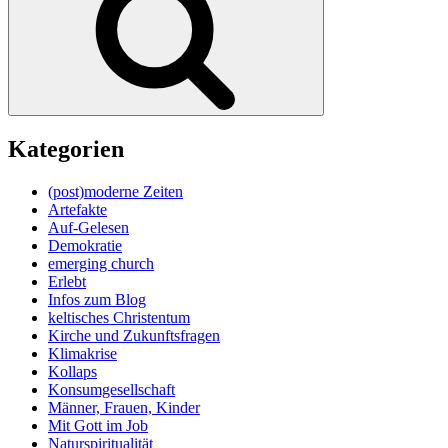
Kategorien
(post)moderne Zeiten
Artefakte
Auf-Gelesen
Demokratie
emerging church
Erlebt
Infos zum Blog
keltisches Christentum
Kirche und Zukunftsfragen
Klimakrise
Kollaps
Konsumgesellschaft
Männer, Frauen, Kinder
Mit Gott im Job
Naturspiritualität