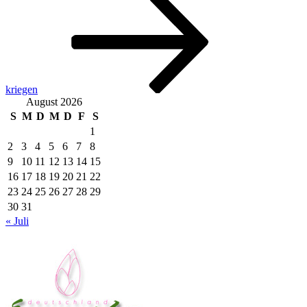
kriegen
August 2026
S
M
D
M
D
F
S
1
2
3
4
5
6
7
8
9
10
11
12
13
14
15
16
17
18
19
20
21
22
23
24
25
26
27
28
29
30
31
« Juli