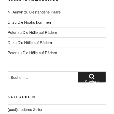
N. Aunyn
zu
Gestandene Paare
D.
zu
Die Noahs kommen
Peter
zu
Die Hölle auf Rädern
D.
zu
Die Hölle auf Rädern
Peter
zu
Die Hölle auf Rädern
Suche
nach:
Suchen
KATEGORIEN
(post)moderne Zeiten