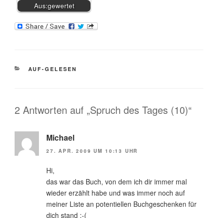
Aus:gewertet
KATEGORIEN
AUF-GELESEN
2 Antworten auf „Spruch des Tages (10)“
Michael
27. APR. 2009 UM 10:13 UHR
Hi,
das war das Buch, von dem ich dir immer mal
wieder erzählt habe und was immer noch auf
meiner Liste an potentiellen Buchgeschenken für
dich stand ;-(