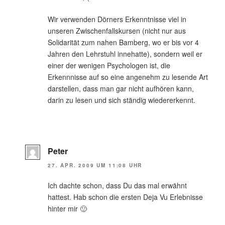
Wir verwenden Dörners Erkenntnisse viel in
unseren Zwischenfallskursen (nicht nur aus
Solidarität zum nahen Bamberg, wo er bis vor 4
Jahren den Lehrstuhl innehatte), sondern weil er
einer der wenigen Psychologen ist, die
Erkennnisse auf so eine angenehm zu lesende Art
darstellen, dass man gar nicht aufhören kann,
darin zu lesen und sich ständig wiedererkennt.
Peter
27. APR. 2009 UM 11:08 UHR
Ich dachte schon, dass Du das mal erwähnt
hattest. Hab schon die ersten Deja Vu Erlebnisse
hinter mir 🙂