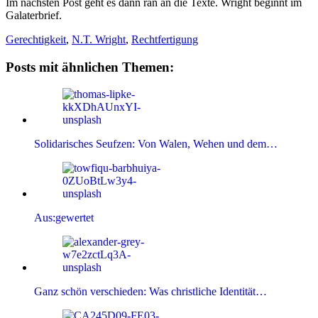
Im nächsten Post geht es dann ran an die Texte. Wright beginnt im
Galaterbrief.
Gerechtigkeit
,
N.T. Wright
,
Rechtfertigung
Posts mit ähnlichen Themen:
Solidarisches Seufzen: Von Walen, Wehen und dem…
Aus:gewertet
Ganz schön verschieden: Was christliche Identität…