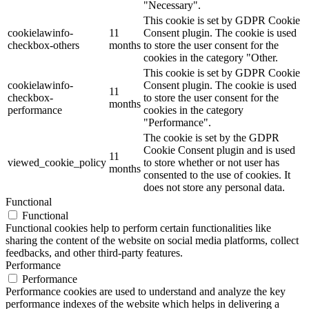
"Necessary".
This cookie is set by GDPR Cookie
cookielawinfo-
11
Consent plugin. The cookie is used
checkbox-others
months
to store the user consent for the
cookies in the category "Other.
This cookie is set by GDPR Cookie
cookielawinfo-
Consent plugin. The cookie is used
11
checkbox-
to store the user consent for the
months
performance
cookies in the category
"Performance".
The cookie is set by the GDPR
Cookie Consent plugin and is used
11
viewed_cookie_policy
to store whether or not user has
months
consented to the use of cookies. It
does not store any personal data.
Functional
Functional
Functional cookies help to perform certain functionalities like
sharing the content of the website on social media platforms, collect
feedbacks, and other third-party features.
Performance
Performance
Performance cookies are used to understand and analyze the key
performance indexes of the website which helps in delivering a