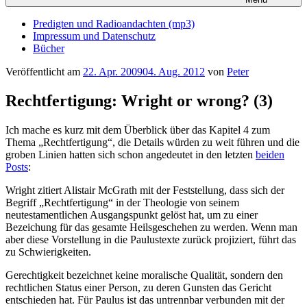
Predigten und Radioandachten (mp3)
Impressum und Datenschutz
Bücher
Veröffentlicht am
22. Apr. 2009
04. Aug. 2012
von
Peter
Rechtfertigung: Wright or wrong? (3)
Ich mache es kurz mit dem Überblick über das Kapitel 4 zum
Thema „Rechtfertigung“, die Details würden zu weit führen und die
groben Linien hatten sich schon angedeutet in den letzten
beiden
Posts
:
Wright zitiert Alistair McGrath mit der Feststellung, dass sich der
Begriff „Rechtfertigung“ in der Theologie von seinem
neutestamentlichen Ausgangspunkt gelöst hat, um zu einer
Bezeichung für das gesamte Heilsgeschehen zu werden. Wenn man
aber diese Vorstellung in die Paulustexte zurück projiziert, führt das
zu Schwierigkeiten.
Gerechtigkeit bezeichnet keine moralische Qualität, sondern den
rechtlichen Status einer Person, zu deren Gunsten das Gericht
entschieden hat. Für Paulus ist das untrennbar verbunden mit der