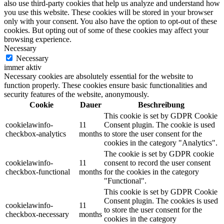
also use third-party cookies that help us analyze and understand how
you use this website. These cookies will be stored in your browser
only with your consent. You also have the option to opt-out of these
cookies. But opting out of some of these cookies may affect your
browsing experience.
Necessary
Necessary
immer aktiv
Necessary cookies are absolutely essential for the website to
function properly. These cookies ensure basic functionalities and
security features of the website, anonymously.
Cookie
Dauer
Beschreibung
This cookie is set by GDPR Cookie
cookielawinfo-
11
Consent plugin. The cookie is used
checkbox-analytics
months
to store the user consent for the
cookies in the category "Analytics".
The cookie is set by GDPR cookie
cookielawinfo-
11
consent to record the user consent
checkbox-functional
months
for the cookies in the category
"Functional".
This cookie is set by GDPR Cookie
Consent plugin. The cookies is used
cookielawinfo-
11
to store the user consent for the
checkbox-necessary
months
cookies in the category