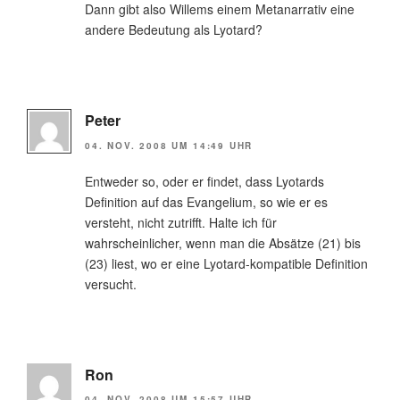
Dann gibt also Willems einem Metanarrativ eine
andere Bedeutung als Lyotard?
Peter
04. NOV. 2008 UM 14:49 UHR
Entweder so, oder er findet, dass Lyotards
Definition auf das Evangelium, so wie er es
versteht, nicht zutrifft. Halte ich für
wahrscheinlicher, wenn man die Absätze (21) bis
(23) liest, wo er eine Lyotard-kompatible Definition
versucht.
Ron
04. NOV. 2008 UM 15:57 UHR