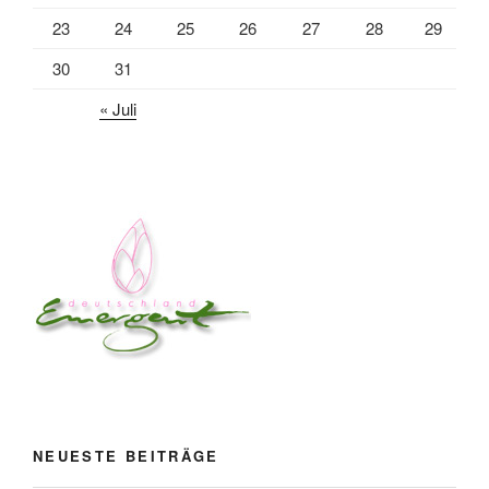
23
24
25
26
27
28
29
30
31
« Juli
NEUESTE BEITRÄGE