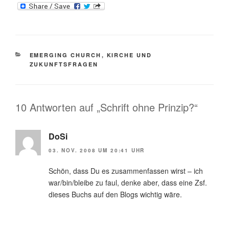
KATEGORIEN
EMERGING CHURCH
,
KIRCHE UND
ZUKUNFTSFRAGEN
10 Antworten auf „Schrift ohne Prinzip?“
DoSi
03. NOV. 2008 UM 20:41 UHR
Schön, dass Du es zusammenfassen wirst – ich
war/bin/bleibe zu faul, denke aber, dass eine Zsf.
dieses Buchs auf den Blogs wichtig wäre.