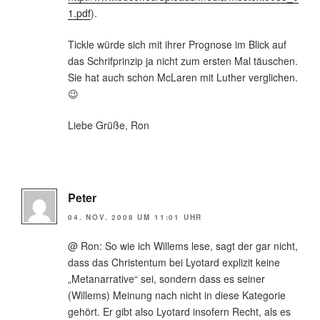
1.pdf
).
Tickle würde sich mit ihrer Prognose im Blick auf
das Schrifprinzip ja nicht zum ersten Mal täuschen.
Sie hat auch schon McLaren mit Luther verglichen.
😉
Liebe Grüße, Ron
Peter
04. NOV. 2008 UM 11:01 UHR
@ Ron: So wie ich Willems lese, sagt der gar nicht,
dass das Christentum bei Lyotard explizit keine
„Metanarrative“ sei, sondern dass es seiner
(Willems) Meinung nach nicht in diese Kategorie
gehört. Er gibt also Lyotard insofern Recht, als es