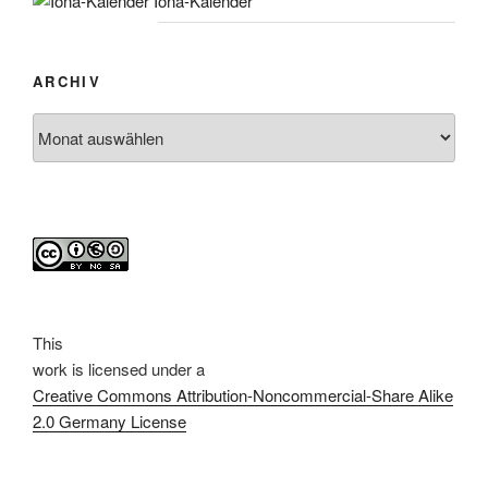
Iona-Kalender
ARCHIV
Archiv
This
work
is licensed under a
Creative Commons Attribution-Noncommercial-Share Alike
2.0 Germany License