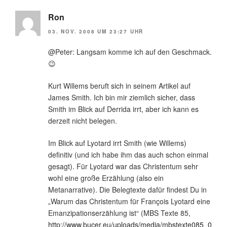
Ron
03. NOV. 2008 UM 23:27 UHR
@Peter: Langsam komme ich auf den Geschmack.
😉
Kurt Willems beruft sich in seinem Artikel auf
James Smith. Ich bin mir ziemlich sicher, dass
Smith im Blick auf Derrida irrt, aber ich kann es
derzeit nicht belegen.
Im Blick auf Lyotard irrt Smith (wie Willems)
definitiv (und ich habe ihm das auch schon einmal
gesagt). Für Lyotard war das Christentum sehr
wohl eine große Erzählung (also ein
Metanarrative). Die Belegtexte dafür findest Du in
„Warum das Christentum für François Lyotard eine
Emanzipationserzählung ist“ (MBS Texte 85,
http://www.bucer.eu/uploads/media/mbstexte085_0