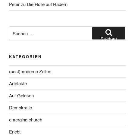
Peter
zu
Die Hölle auf Rädern
Suche
nach:
Suchen
KATEGORIEN
(post)moderne Zeiten
Artefakte
Auf-Gelesen
Demokratie
emerging church
Erlebt