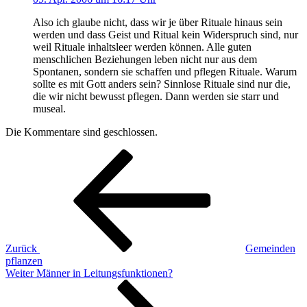
Also ich glaube nicht, dass wir je über Rituale hinaus sein
werden und dass Geist und Ritual kein Widerspruch sind, nur
weil Rituale inhaltsleer werden können. Alle guten
menschlichen Beziehungen leben nicht nur aus dem
Spontanen, sondern sie schaffen und pflegen Rituale. Warum
sollte es mit Gott anders sein? Sinnlose Rituale sind nur die,
die wir nicht bewusst pflegen. Dann werden sie starr und
museal.
Die Kommentare sind geschlossen.
Beitragsnavigation
Vorheriger
Beitrag
Zurück
Gemeinden
pflanzen
Nächster
Weiter
Männer in Leitungsfunktionen?
Beitrag