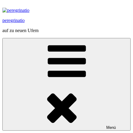
Zum
Inhalt
springen
peregrinatio
auf zu neuen Ufern
Menü