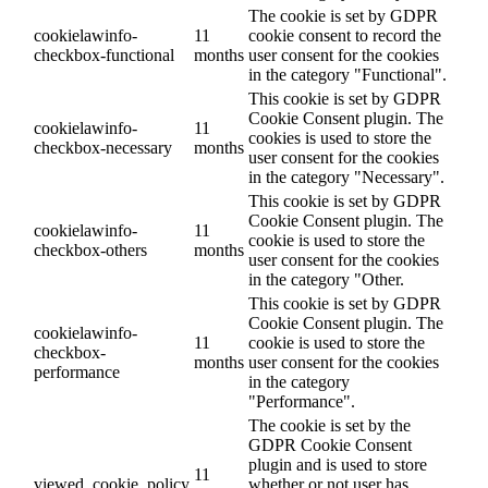
The cookie is set by GDPR
cookielawinfo-
11
cookie consent to record the
checkbox-functional
months
user consent for the cookies
in the category "Functional".
This cookie is set by GDPR
Cookie Consent plugin. The
cookielawinfo-
11
cookies is used to store the
checkbox-necessary
months
user consent for the cookies
in the category "Necessary".
This cookie is set by GDPR
Cookie Consent plugin. The
cookielawinfo-
11
cookie is used to store the
checkbox-others
months
user consent for the cookies
in the category "Other.
This cookie is set by GDPR
Cookie Consent plugin. The
cookielawinfo-
11
cookie is used to store the
checkbox-
months
user consent for the cookies
performance
in the category
"Performance".
The cookie is set by the
GDPR Cookie Consent
plugin and is used to store
11
viewed_cookie_policy
whether or not user has