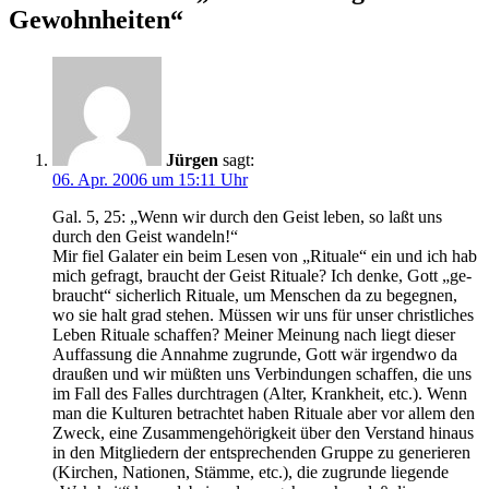
Gewohnheiten“
Jürgen
sagt:
06. Apr. 2006 um 15:11 Uhr
Gal. 5, 25: „Wenn wir durch den Geist leben, so laßt uns
durch den Geist wandeln!“
Mir fiel Galater ein beim Lesen von „Rituale“ ein und ich hab
mich gefragt, braucht der Geist Rituale? Ich denke, Gott „ge-
braucht“ sicherlich Rituale, um Menschen da zu begegnen,
wo sie halt grad stehen. Müssen wir uns für unser christliches
Leben Rituale schaffen? Meiner Meinung nach liegt dieser
Auffassung die Annahme zugrunde, Gott wär irgendwo da
draußen und wir müßten uns Verbindungen schaffen, die uns
im Fall des Falles durchtragen (Alter, Krankheit, etc.). Wenn
man die Kulturen betrachtet haben Rituale aber vor allem den
Zweck, eine Zusammengehörigkeit über den Verstand hinaus
in den Mitgliedern der entsprechenden Gruppe zu generieren
(Kirchen, Nationen, Stämme, etc.), die zugrunde liegende