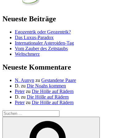
Neueste Beiträge
Egozentrik oder Geozentrik?
Das Luxus-Paradox
Internationaler Asteroiden-Tag
Vom Zauber des Zeitstaubs
Weltschmerz
Neueste Kommentare
N. Aunyn
zu
Gestandene Paare
D.
zu
Die Noahs kommen
Peter
zu
Die Hölle auf Rädern
D.
zu
Die Hölle auf Rädern
Peter
zu
Die Hölle auf Rädern
Suche
nach:
Suchen