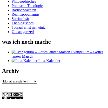
Philosophisches
Politische Theologie
Radioandachten
Rechtspopulismus
Spiritualität
Theologisches
Totaaal ernst gemeint…
Uncategorized
was ich noch mache
Evangelium – Gottes
langer Marsch
Iona-Kalender
Archiv
Archiv