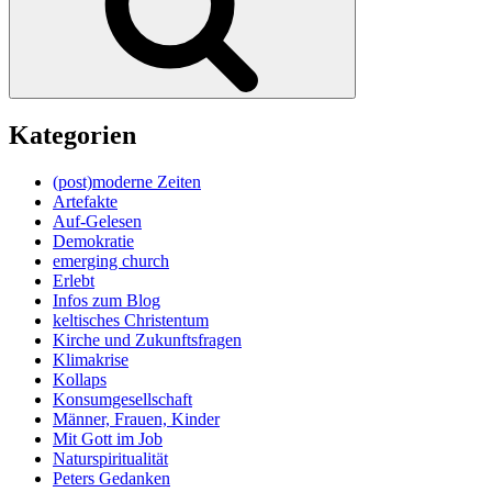
Kategorien
(post)moderne Zeiten
Artefakte
Auf-Gelesen
Demokratie
emerging church
Erlebt
Infos zum Blog
keltisches Christentum
Kirche und Zukunftsfragen
Klimakrise
Kollaps
Konsumgesellschaft
Männer, Frauen, Kinder
Mit Gott im Job
Naturspiritualität
Peters Gedanken