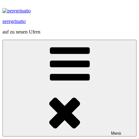
Zum
Inhalt
springen
peregrinatio
auf zu neuen Ufern
Menü