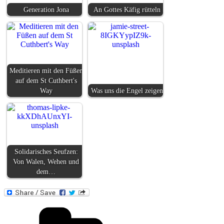
Generation Jona
An Gottes Käfig rütteln
Meditieren mit den Füßen
auf dem St Cuthbert's
Way
Was uns die Engel zeigen
Solidarisches Seufzen:
Von Walen, Wehen und
dem…
Kategorien