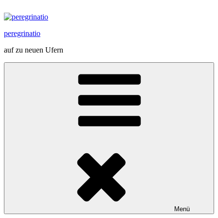
Zum
Inhalt
springen
peregrinatio
auf zu neuen Ufern
Menü