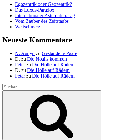
Egozentrik oder Geozentrik?
Das Luxus-Paradox
Internationaler Asteroiden-Tag
Vom Zauber des Zeitstaubs
Weltschmerz
Neueste Kommentare
N. Aunyn
zu
Gestandene Paare
D.
zu
Die Noahs kommen
Peter
zu
Die Hölle auf Rädern
D.
zu
Die Hölle auf Rädern
Peter
zu
Die Hölle auf Rädern
Suche
nach:
Suchen