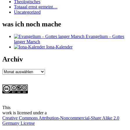
Theologisches
Totaaal ernst gemeint…
Uncategorized
was ich noch mache
Evangelium – Gottes
langer Marsch
Iona-Kalender
Archiv
Archiv
This
work
is licensed under a
Creative Commons Attribution-Noncommercial-Share Alike 2.0
Germany License