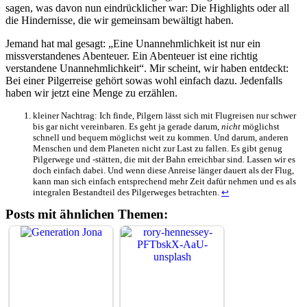
sagen, was davon nun eindrücklicher war: Die Highlights oder all
die Hindernisse, die wir gemeinsam bewältigt haben.
Jemand hat mal gesagt: „Eine Unannehmlichkeit ist nur ein
missverstandenes Abenteuer. Ein Abenteuer ist eine richtig
verstandene Unannehmlichkeit“. Mir scheint, wir haben entdeckt:
Bei einer Pilgerreise gehört sowas wohl einfach dazu. Jedenfalls
haben wir jetzt eine Menge zu erzählen.
kleiner Nachtrag: Ich finde, Pilgern lässt sich mit Flugreisen nur schwer
bis gar nicht vereinbaren. Es geht ja gerade darum,
nicht
möglichst
schnell und bequem möglichst weit zu kommen. Und darum, anderen
Menschen und dem Planeten nicht zur Last zu fallen. Es gibt genug
Pilgerwege und -stätten, die mit der Bahn erreichbar sind. Lassen wir es
doch einfach dabei. Und wenn diese Anreise länger dauert als der Flug,
kann man sich einfach entsprechend mehr Zeit dafür nehmen und es als
integralen Bestandteil des Pilgerweges betrachten.
↩︎
Posts mit ähnlichen Themen: